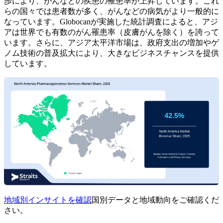
歩により、がんなどの疾患の罹患率が上昇しています。これ
らの国々では患者数が多く、がんなどの病気がより一般的に
なっています。Globocanが実施した統計調査によると、アジ
アは世界でも有​​数のがん罹患率（皮膚がんを除く）を誇って
います。さらに、アジア太平洋市場は、政府支出の増加やゲ
ノム技術の普及拡大により、大きなビジネスチャンスを提供
しています。
地域別インサイトを確認
国別データと地域動向をご確認くだ
さい。