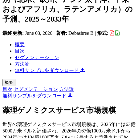
およびアフリカ、ラテンアメリカ）の
予測、2025～2033年
最終更新:
June 03, 2026
|
著者:
Debashree B
|
形式:
概要
目次
セグメンテーション
方法論
無料サンプルをダウンロード
概要
目次
セグメンテーション
方法論
無料サンプルをダウンロード
薬理ゲノミクスサービス市場規模
世界の薬理ゲノミクスサービス市場規模は、2025年には63億
5000万米ドルと評価され、2026年の67億1000万米ドルから
2034年には104億1000万米ドルに成長すると予測されてお