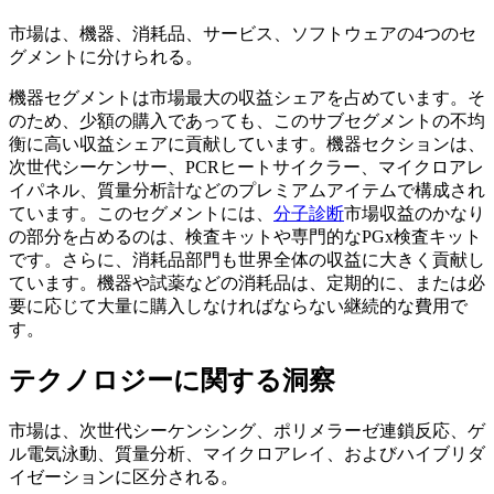
市場は、機器、消耗品、サービス、ソフトウェアの4つのセ
グメントに分けられる。
機器セグメントは市場最大の収益シェアを占めています。そ
のため、少額の購入であっても、このサブセグメントの不均
衡に高い収益シェアに貢献しています。機器セクションは、
次世代シーケンサー、PCRヒートサイクラー、マイクロアレ
イパネル、質量分析計などのプレミアムアイテムで構成され
ています。このセグメントには、
分子診断
市場収益のかなり
の部分を占めるのは、検査キットや専門的なPGx検査キット
です。さらに、消耗品部門も世界全体の収益に大きく貢献し
ています。機器や試薬などの消耗品は、定期的に、または必
要に応じて大量に購入しなければならない継続的な費用で
す。
テクノロジーに関する洞察
市場は、次世代シーケンシング、ポリメラーゼ連鎖反応、ゲ
ル電気泳動、質量分析、マイクロアレイ、およびハイブリダ
イゼーションに区分される。