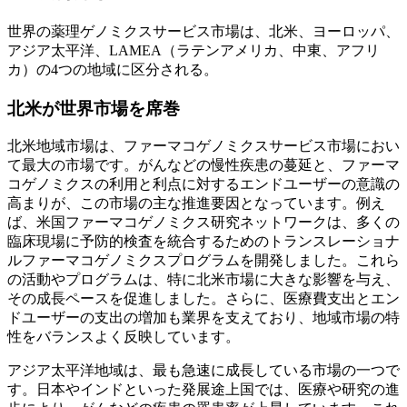
世界の薬理ゲノミクスサービス市場は、北米、ヨーロッパ、
アジア太平洋、LAMEA（ラテンアメリカ、中東、アフリ
カ）の4つの地域に区分される。
北米が世界市場を席巻
北米地域市場は、ファーマコゲノミクスサービス市場におい
て最大の市場です。がんなどの慢性疾患の蔓延と、ファーマ
コゲノミクスの利用と利点に対するエンドユーザーの意識の
高まりが、この市場の主な推進要因となっています。例え
ば、米国ファーマコゲノミクス研究ネットワークは、多くの
臨床現場に予防的検査を統合するためのトランスレーショナ
ルファーマコゲノミクスプログラムを開発しました。これら
の活動やプログラムは、特に北米市場に大きな影響を与え、
その成長ペースを促進しました。さらに、医療費支出とエン
ドユーザーの支出の増加も業界を支えており、地域市場の特
性をバランスよく反映しています。
アジア太平洋地域は、最も急速に成長している市場の一つで
す。日本やインドといった発展途上国では、医療や研究の進