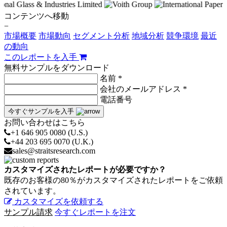
コンテンツへ移動
−
市場概要
市場動向
セグメント分析
地域分析
競争環境
最近
の動向
このレポートを入手
無料サンプルをダウンロード
名前 *
会社のメールアドレス *
電話番号
今すぐサンプルを入手
お問い合わせはこちら
+1 646 905 0080 (U.S.)
+44 203 695 0070 (U.K.)
sales@straitsresearch.com
カスタマイズされたレポートが必要ですか？
既存のお客様の80％がカスタマイズされたレポートをご依頼
されています。
カスタマイズを依頼する
サンプル請求
今すぐレポートを注文