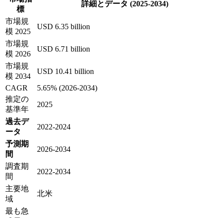
詳細とデータ (2025-2034)
標
市場規
USD 6.35 billion
模 2025
市場規
USD 6.71 billion
模 2026
市場規
USD 10.41 billion
模 2034
CAGR
5.65% (2026-2034)
推定の
2025
基準年
過去デ
2022-2024
ータ
予測期
2026-2034
間
調査期
2022-2034
間
主要地
北米
域
最も急