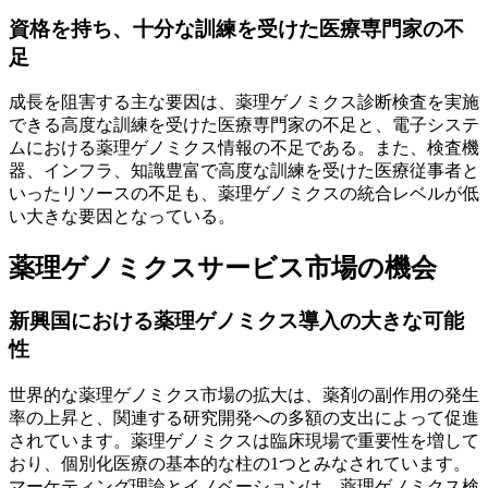
資格を持ち、十分な訓練を受けた医療専門家の不
足
成長を阻害する主な要因は、薬理ゲノミクス診断検査を実施
できる高度な訓練を受けた医療専門家の不足と、電子システ
ムにおける薬理ゲノミクス情報の不足である。また、検査機
器、インフラ、知識豊富で高度な訓練を受けた医療従事者と
いったリソースの不足も、薬理ゲノミクスの統合レベルが低
い大きな要因となっている。
薬理ゲノミクスサービス市場の機会
新興国における薬理ゲノミクス導入の大きな可能
性
世界的な薬理ゲノミクス市場の拡大は、薬剤の副作用の発生
率の上昇と、関連する研究開発への多額の支出によって促進
されています。薬理ゲノミクスは臨床現場で重要性を増して
おり、個別化医療の基本的な柱の1つとみなされています。
マーケティング理論とイノベーションは、薬理ゲノミクス検