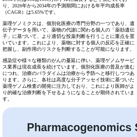
り、2026年から2034年の予測期間における年平均成長率
（CAGR）は5.65%です。
薬理ゲノミクスは、個別化医療の専門分野の一つであり、遺
伝子データを用いて、薬物の代謝に関わる個人の「薬効遺伝
子」に基づいて、より適切な投薬判断を行うことに重点を置
いています。これにより、薬物に対する個人の反応を正確に
把握し、副作用のリスクを判断することが可能になります。
感染症や様々な種類のがんの蔓延に伴い、薬理ゲノムサービ
ス業界は現在成長を続けています。個別化医療の普及が進む
につれ、治療のパラダイムは治療から予防へと移行しつつあ
ります。さらに、各社は高度な分子アッセイ技術に基づいた
薬理ゲノム検査の開発に注力しており、これにより医師がよ
り的確な治療判断を下せるようになることが期待されていま
す。