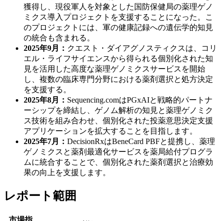
獲得し、現役軍人を対象とした国防保健局の薬理ゲノ
ミクス導入プロジェクトを支援することになった。こ
のプロジェクトには、軍の健康記録への遺伝学的知見
の統合も含まれる。
2025年9月：
クエスト・ダイアグノスティクスは、コリ
エル・ライフサイエンスから得られる個別化された知
見を活用した高度な薬理ゲノミクスサービスを開始
し、複数の臨床専門分野における薬剤選択と処方決定
を支援する。
2025年8月：
Sequencing.comはPGxAIと戦略的パートナ
ーシップを締結し、ゲノム解析の知見と薬理ゲノミク
ス技術を組み合わせ、個別化された投薬意思決定支援
アプリケーションを拡大することを目指します。
2025年7月：
DecisionRxはBeneCard PBFと提携し、薬理
ゲノミクスと薬剤最適化サービスを薬局給付プログラ
ムに統合することで、個別化された薬剤選択と治療効
果の向上を支援します。
レポート範囲
市場指