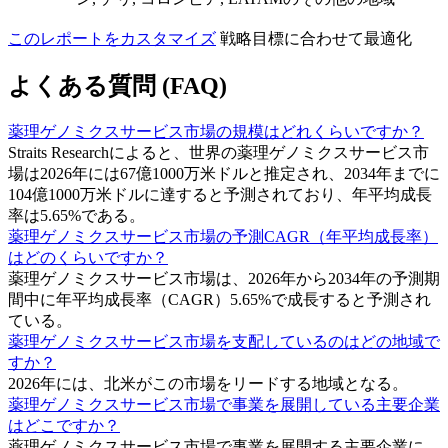
このレポートをカスタマイズ
戦略目標に合わせて最適化
よくある質問 (FAQ)
薬理ゲノミクスサービス市場の規模はどれくらいですか？
Straits Researchによると、世界の薬理ゲノミクスサービス市
場は2026年には67億1000万米ドルと推定され、2034年までに
104億1000万米ドルに達すると予測されており、年平均成長
率は5.65%である。
薬理ゲノミクスサービス市場の予測CAGR（年平均成長率）
はどのくらいですか？
薬理ゲノミクスサービス市場は、2026年から2034年の予測期
間中に年平均成長率（CAGR）5.65%で成長すると予測され
ている。
薬理ゲノミクスサービス市場を支配しているのはどの地域で
すか？
2026年には、北米がこの市場をリードする地域となる。
薬理ゲノミクスサービス市場で事業を展開している主要企業
はどこですか？
薬理ゲノミクスサービス市場で事業を展開する主要企業に