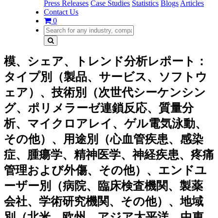
Press Releases
Case Studies
Statistics
Blogs
Articles
Contact Us
0
模、シェア、トレンド分析レポート：
タイプ別（製品、サービス、ソフトウ
ェア）、技術別（次世代シーケンシン
グ、ポリメラーゼ連鎖反応、質量分
析、マイクロアレイ、ゲル電気泳動、
その他）、用途別（心血管疾患、感染
症、腫瘍学、精神医学、神経疾患、疼痛
管理および外傷、その他）、エンドユ
ーザー別（病院、臨床検査機関、製薬
会社、学術研究機関、その他）、地域
別（北米、欧州、アジア太平洋、中東