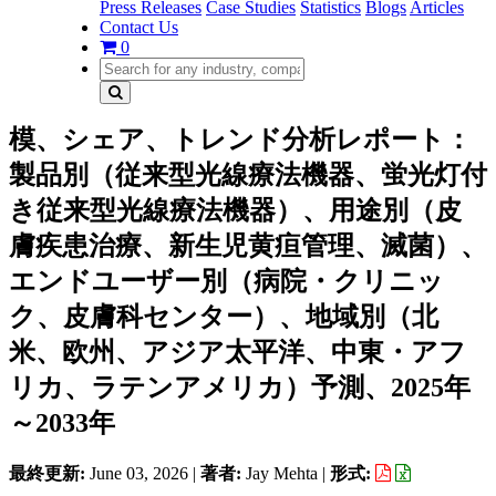
Press Releases
Case Studies
Statistics
Blogs
Articles
Contact Us
0
模、シェア、トレンド分析レポート：
製品別（従来型光線療法機器、蛍光灯付
き従来型光線療法機器）、用途別（皮
膚疾患治療、新生児黄疸管理、滅菌）、
エンドユーザー別（病院・クリニッ
ク、皮膚科センター）、地域別（北
米、欧州、アジア太平洋、中東・アフ
リカ、ラテンアメリカ）予測、2025年
～2033年
最終更新:
June 03, 2026
|
著者:
Jay Mehta
|
形式: