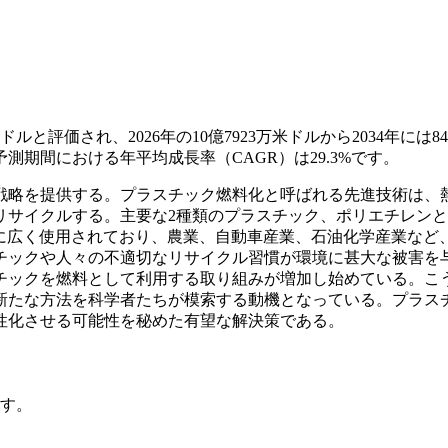
と評価され、2026年の10億7923万米ドルから2034年には84億
予測期間における年平均成長率（CAGR）は29.3%です。
戦略を提供する。プラスチック燃料化と呼ばれる先進技術は、
リサイクルする。主要な2種類のプラスチック、ポリエチレン
に広く使用されており、農業、自動車産業、石油化学産業など
チックや人々の不適切なリサイクル習慣が環境に甚大な被害を
チックを燃料として利用する取り組みが増加し始めている。こ
新たな方法を科学者たちが模索する動機となっている。プラス
性化させる可能性を秘めた有望な解決策である。
す。