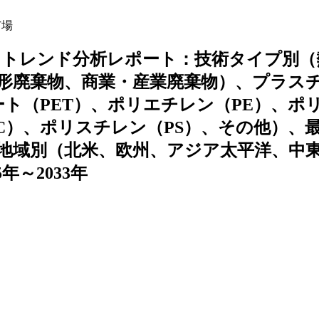
市場
、トレンド分析レポート：技術タイプ別（
形廃棄物、商業・産業廃棄物）、プラス
ト（PET）、ポリエチレン（PE）、ポ
C）、ポリスチレン（PS）、その他）、
地域別（北米、欧州、アジア太平洋、中
～2033年