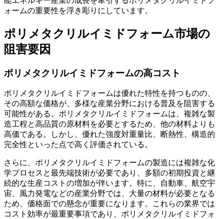
能エネルギー産業の成長を牽引するポリメタクリルイミドフ
ォームの重要性を浮き彫りにしています。
ポリメタクリルイミドフォーム市場の
阻害要因
ポリメタクリルイミドフォームの高コスト
ポリメタクリルイミドフォームは優れた特性を持つものの、
その高額な価格が、多様な産業分野における普及を阻害する
可能性がある。ポリメタクリルイミドフォームは、複雑な製
造工程と高品質の原材料を必要とするため、他の材料よりも
高価である。しかし、優れた強度対重量比、断熱性、構造的
完全性といった点で高く評価されている。
さらに、ポリメタクリルイミドフォームの製造には複雑な化
学プロセスと最先端技術が必要であり、多額の初期投資と継
続的な生産コストの増加が伴います。特に、自動車、航空宇
宙、風力発電などの産業分野では、大量の材料が必要となる
ため、価格面での懸念が重要になります。これらの業界では
コスト効率が最重要事項であり、ポリメタクリルイミドフォ