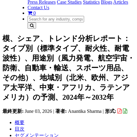
Press Releases
Case Studies
Statistics
Blogs
Articles
Contact Us
0
模、シェア、トレンド分析レポート：
タイプ別（標準タイプ、耐火性、耐電
波性）、用途別（風力発電、航空宇宙・
防衛、自動車・輸送、スポーツ用品、
その他）、地域別（北米、欧州、アジ
ア太平洋、中東・アフリカ、ラテンア
メリカ）の予測、2024年～2032年
最終更新:
June 03, 2026
|
著者:
Anantika Sharma
|
形式:
概要
目次
セグメンテーション