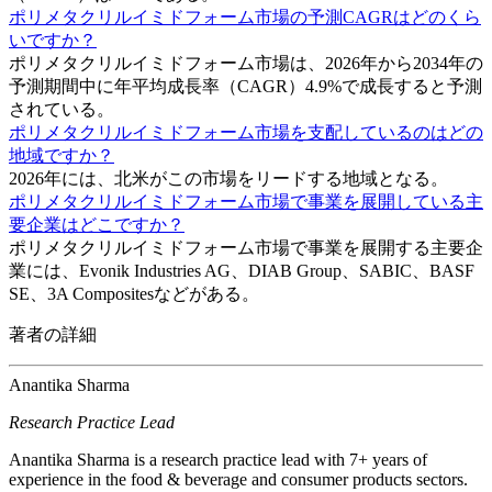
ポリメタクリルイミドフォーム市場の予測CAGRはどのくら
いですか？
ポリメタクリルイミドフォーム市場は、2026年から2034年の
予測期間中に年平均成長率（CAGR）4.9%で成長すると予測
されている。
ポリメタクリルイミドフォーム市場を支配しているのはどの
地域ですか？
2026年には、北米がこの市場をリードする地域となる。
ポリメタクリルイミドフォーム市場で事業を展開している主
要企業はどこですか？
ポリメタクリルイミドフォーム市場で事業を展開する主要企
業には、Evonik Industries AG、DIAB Group、SABIC、BASF
SE、3A Compositesなどがある。
著者の詳細
Anantika Sharma
Research Practice Lead
Anantika Sharma is a research practice lead with 7+ years of
experience in the food & beverage and consumer products sectors.