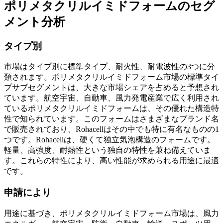
ポリメタクリルイミドフォームのセグ
メント分析
タイプ別
市場はタイプ別に標準タイプ、耐火性、耐電波性の3つに分
類されます。ポリメタクリルイミドフォーム市場の標準タイ
プサブセグメントは、大きな市場シェアを占めると予想され
ています。航空宇宙、自動車、風力発電産業で広く利用され
ているポリメタクリルイミドフォームは、その優れた構造特
性で知られています。このフォームはさまざまなブランド名
で販売されており、Rohacellはその中でも特に有名なものの1
つです。Rohacellは、硬くて独立気泡構造のフォームです。
軽量、高強度、耐熱性という独自の特性を兼ね備えていま
す。これらの特性により、高い性能が求められる用途に最適
です。
申請により
用途に基づき、ポリメタクリルイミドフォーム市場は、風力