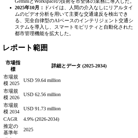
GeminiとWorkspaceの技術を市全体の業務に導入した。
2025年10月：
ドバイは、人間の介入なしにリアルタイ
ムのビデオ分析を用いて主要な交通違反を検出でき
る、完全自律型のAIベースのインテリジェント交通シ
ステムを導入し、スマートモビリティと自動化された
都市管理機能を拡大した。
レポート範囲
市場指
詳細とデータ (2025-2034)
標
市場規
USD 59.64 million
模 2025
市場規
USD 62.56 million
模 2026
市場規
USD 91.73 million
模 2034
CAGR
4.9% (2026-2034)
推定の
2025
基準年