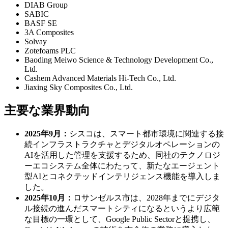
DIAB Group
SABIC
BASF SE
3A Composites
Solvay
Zotefoams PLC
Baoding Meiwo Science & Technology Development Co.,
Ltd.
Cashem Advanced Materials Hi-Tech Co., Ltd.
Jiaxing Sky Composites Co., Ltd.
主要な業界動向
2025年9月：
シスコは、スマート都市環境に関連する接
続インフラストラクチャとデジタルオペレーションの
AIを活用した管理を支援するため、同社のテクノロジ
ーエコシステム全体にわたって、新たなエージェント
型AIとコネクテッドインテリジェンス機能を導入しま
した。
2025年10月：
ロサンゼルス市は、2028年までにデジタ
ル接続の進んだスマートシティになるというより広範
な目標の一環として、Google Public Sectorと提携し、