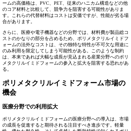
ームの高価格は、PVC、PET、従来のハニカム構造などの他
のコア材料と比較して、競争力を阻害する可能性がありま
す。これらの代替材料はコストは安価ですが、性能が劣る場
合があります。
さらに、医療や電子機器などの分野では、材料費が製品総コ
ストのかなりの部分を占めるため、ポリメタクリルイミドフ
ォームの法外なコストは、その独特な特性が不可欠な用途に
のみ利用を限定してしまう可能性がある。このような制約
は、本来であれば大幅な成長が見込まれる産業分野へのポリ
メタクリルイミドフォームの参入と拡大を阻害する恐れがあ
る。
ポリメタクリルイミドフォーム市場の
機会
医療分野での利用拡大
ポリメタクリルイミドフォームの医療分野への導入は、市場
の成長を促進すると期待される注目すべき進歩です。軽量