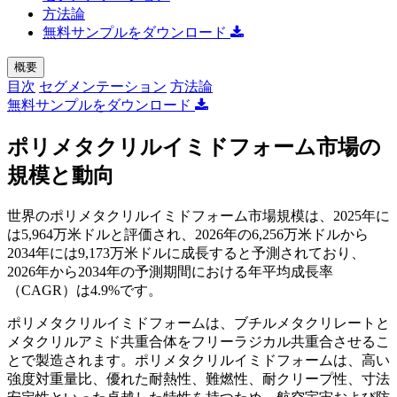
方法論
無料サンプルをダウンロード
概要
目次
セグメンテーション
方法論
無料サンプルをダウンロード
ポリメタクリルイミドフォーム市場の
規模と動向
世界のポリメタクリルイミドフォーム市場規模は、2025年に
は5,964万米ドルと評価され、2026年の6,256万米ドルから
2034年には9,173万米ドルに成長すると予測されており、
2026年から2034年の予測期間における年平均成長率
（CAGR）は4.9%です。
ポリメタクリルイミドフォームは、ブチルメタクリレートと
メタクリルアミド共重合体をフリーラジカル共重合させるこ
とで製造されます。ポリメタクリルイミドフォームは、高い
強度対重量比、優れた耐熱性、難燃性、耐クリープ性、寸法