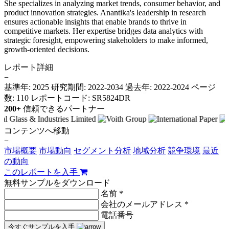
She specializes in analyzing market trends, consumer behavior, and
product innovation strategies. Anantika's leadership in research
ensures actionable insights that enable brands to thrive in
competitive markets. Her expertise bridges data analytics with
strategic foresight, empowering stakeholders to make informed,
growth-oriented decisions.
レポート詳細
−
基準年: 2025
研究期間: 2022-2034
過去年: 2022-2024
ページ
数: 110
レポートコード: SR5824DR
200+
信頼できるパートナー
コンテンツへ移動
−
市場概要
市場動向
セグメント分析
地域分析
競争環境
最近
の動向
このレポートを入手
無料サンプルをダウンロード
名前 *
会社のメールアドレス *
電話番号
今すぐサンプルを入手