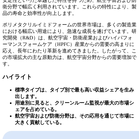
安定性といった卓越した特性を持つため、航空宇宙および防
衛分野で幅広く利用されています。これらの特性により、製
品の寿命と効率性が向上します。
ポリメタクリルイミドフォームの世界市場は、多くの製造業
における幅広い用途により、急速な成長を遂げています。研
究開発（R&D）は、航空宇宙・防衛産業およびハイパフォ
ーマンスフォームケア（HPFC）産業からの需要の高まりに
応え、長年にわたり革新を進めてきました。したがって、こ
の市場拡大の主な原動力は、航空宇宙分野からの需要増加で
す。
ハイライト
標準タイプは、タイプ別で最も高い収益シェアを生み
出します。
用途別に見ると、クリーンルーム監視が最大の市場シ
ェアを占めている。
航空宇宙および防衛分野は、その応用を通じて市場に
大きく貢献している。