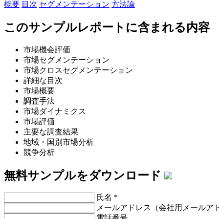
概要
目次
セグメンテーション
方法論
このサンプルレポートに含まれる内容
市場機会評価
市場セグメンテーション
市場クロスセグメンテーション
詳細な目次
市場概要
調査手法
市場ダイナミクス
市場評価
主要な調査結果
地域・国別市場分析
競争分析
無料サンプルをダウンロード
氏名
*
メールアドレス（会社用メールア
電話番号