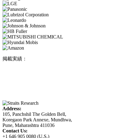
掲載実績：
Address:
105, Panchshil The Golden Bell,
Koregaon Park Annexe, Mundhwa,
Pune, Maharashtra 411036
Contact Us:
+1 646 905 0080 (U.S.)