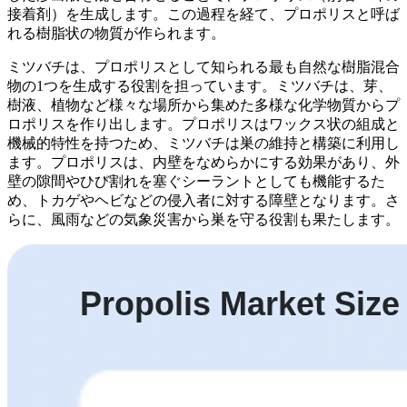
接着剤）を生成します。この過程を経て、プロポリスと呼ば
れる樹脂状の物質が作られます。
ミツバチは、プロポリスとして知られる最も自然な樹脂混合
物の1つを生成する役割を担っています。ミツバチは、芽、
樹液、植物など様々な場所から集めた多様な化学物質からプ
ロポリスを作り出します。プロポリスはワックス状の組成と
機械的特性を持つため、ミツバチは巣の維持と構築に利用し
ます。プロポリスは、内壁をなめらかにする効果があり、外
壁の隙間やひび割れを塞ぐシーラントとしても機能するた
め、トカゲやヘビなどの侵入者に対する障壁となります。さ
らに、風雨などの気象災害から巣を守る役割も果たします。