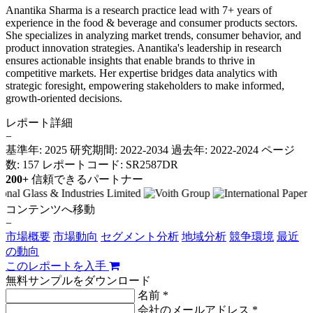
Anantika Sharma is a research practice lead with 7+ years of
experience in the food & beverage and consumer products sectors.
She specializes in analyzing market trends, consumer behavior, and
product innovation strategies. Anantika's leadership in research
ensures actionable insights that enable brands to thrive in
competitive markets. Her expertise bridges data analytics with
strategic foresight, empowering stakeholders to make informed,
growth-oriented decisions.
レポート詳細
−
基準年: 2025
研究期間: 2022-2034
過去年: 2022-2024
ページ
数: 157
レポートコード: SR2587DR
200+
信頼できるパートナー
コンテンツへ移動
−
市場概要
市場動向
セグメント分析
地域分析
競争環境
最近
の動向
このレポートを入手
無料サンプルをダウンロード
名前 *
会社のメールアドレス *