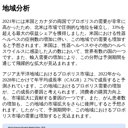
地域分析
2021年には米国とカナダの両国でプロポリスの需要が非常に
高かったため、北米は市場で圧倒的な地位を確立し、33%を
超える最大の収益シェアを獲得しました。米国における性器
ヘルペスの症例数の増加に伴い、この地域での需要も増加す
ると予想されます。米国は、性器ヘルペスやその他のヘルペ
スウイルスに感染した人の数において、世界有数の国の一つ
です。また、輸入需要の増加により、この分野は予測期間を
通じて飛躍的な拡大が見込まれます。
アジア太平洋地域におけるプロポリス市場は、2022年から
2028年にかけて年平均成長率（CAGR）2.7%で成長すると予
測されています。この地域におけるプロポリス需要の増加
が、この成長の要因と考えられます。消費者の購買力向上
も、市場拡大に貢献する要因の一つです。また、がん患者数
の増加も、この地域の市場拡大をさらに後押しすると予想さ
れます。したがって、予測期間中、この地域におけるプロポ
リス市場の需要は増加すると見込まれます。