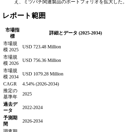
え、ミツバチ関連製品のポートフォリオを拡大した。
レポート範囲
市場指
詳細とデータ (2025-2034)
標
市場規
USD 723.48 Million
模 2025
市場規
USD 756.36 Million
模 2026
市場規
USD 1079.28 Million
模 2034
CAGR
4.54% (2026-2034)
推定の
2025
基準年
過去デ
2022-2024
ータ
予測期
2026-2034
間
調査期