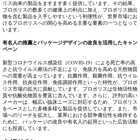
リス由来の製品をますます多く提供しています。その結果、
プロポリスの数多くの健康上の利点に加え、プロポリス抽出
物を含む製品を入手しやすいという利便性が、世界市場にお
けるプロポリスへの関心を高める主要な要素の一つとなって
います。
有名人の推薦とパッケージデザインの改良を活用したキャン
ペーン
新型コロナウイルス感染症（COVID-19）による死亡率の高
さと抗ウイルス療法の不足により、免疫力を高める天然物質
への需要が高まっています。抗菌作用、殺菌作用、抗ウイル
ス作用、抗炎症作用、免疫調節作用といった特性が、プロポ
リス市場の拡大に貢献しています。プロポリスは生物活性物
質や抗酸化物質を豊富に含んでいます。さらに、評判の高い
メーカーは、幅広い臨床ニーズに対応するため、プロポリス
をベースとした多種多様な製品を提供しています。また、市
場へのリーチを拡大し、業界における競争優位性を維持する
ために、パッケージの改良や有名人の起用といった広告活動
にも投資しています。