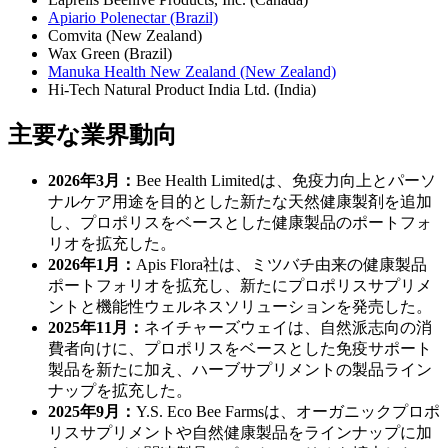
Apiario Polenectar (Brazil)
Comvita (New Zealand)
Wax Green (Brazil)
Manuka Health New Zealand (New Zealand)
Hi-Tech Natural Product India Ltd. (India)
主要な業界動向
2026年3月：
Bee Health Limitedは、免疫力向上とパーソ
ナルケア用途を目的とした新たな天然健康製剤を追加
し、プロポリスをベースとした健康製品のポートフォ
リオを拡充した。
2026年1月：
Apis Flora社は、ミツバチ由来の健康製品
ポートフォリオを拡充し、新たにプロポリスサプリメ
ントと機能性ウェルネスソリューションを発売した。
2025年11月：
ネイチャーズウェイは、自然派志向の消
費者向けに、プロポリスをベースとした免疫サポート
製品を新たに加え、ハーブサプリメントの製品ライン
ナップを拡充した。
2025年9月：
Y.S. Eco Bee Farmsは、オーガニックプロポ
リスサプリメントや自然健康製品をラインナップに加