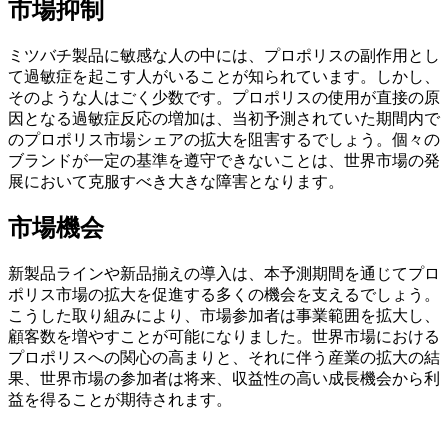
市場抑制
ミツバチ製品に敏感な人の中には、プロポリスの副作用とし
て過敏症を起こす人がいることが知られています。しかし、
そのような人はごく少数です。プロポリスの使用が直接の原
因となる過敏症反応の増加は、当初予測されていた期間内で
のプロポリス市場シェアの拡大を阻害するでしょう。個々の
ブランドが一定の基準を遵守できないことは、世界市場の発
展において克服すべき大きな障害となります。
市場機会
新製品ラインや新品揃えの導入は、本予測期間を通じてプロ
ポリス市場の拡大を促進する多くの機会を支えるでしょう。
こうした取り組みにより、市場参加者は事業範囲を拡大し、
顧客数を増やすことが可能になりました。世界市場における
プロポリスへの関心の高まりと、それに伴う産業の拡大の結
果、世界市場の参加者は将来、収益性の高い成長機会から利
益を得ることが期待されます。