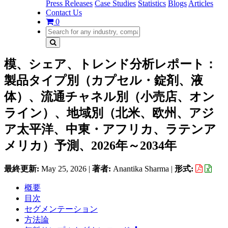
Press Releases
Case Studies
Statistics
Blogs
Articles
Contact Us
0
模、シェア、トレンド分析レポート：
製品タイプ別（カプセル・錠剤、液
体）、流通チャネル別（小売店、オン
ライン）、地域別（北米、欧州、アジ
ア太平洋、中東・アフリカ、ラテンア
メリカ）予測、2026年～2034年
最終更新:
May 25, 2026
|
著者:
Anantika Sharma
|
形式:
概要
目次
セグメンテーション
方法論