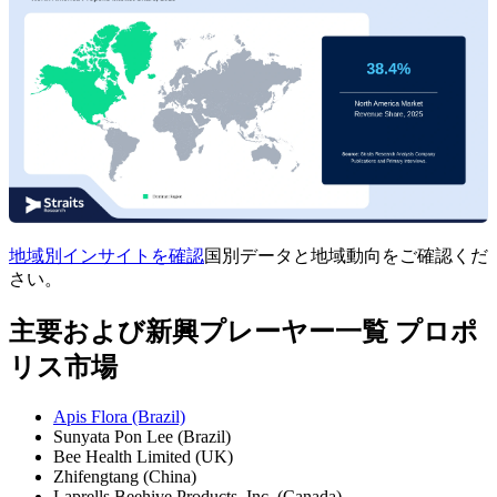
地域別インサイトを確認
国別データと地域動向をご確認くだ
さい。
主要および新興プレーヤー一覧 プロポ
リス市場
Apis Flora (Brazil)
Sunyata Pon Lee (Brazil)
Bee Health Limited (UK)
Zhifengtang (China)
Laprells Beehive Products, Inc. (Canada)