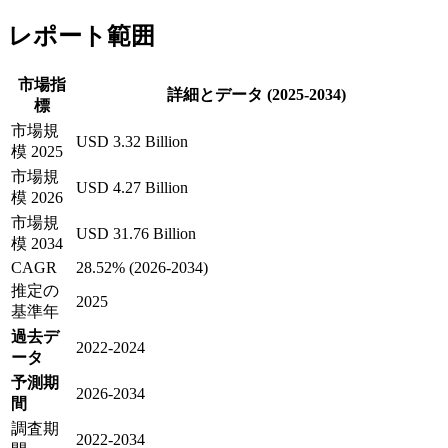
レポート範囲
市場指
詳細とデータ (2025-2034)
標
市場規
USD 3.32 Billion
模 2025
市場規
USD 4.27 Billion
模 2026
市場規
USD 31.76 Billion
模 2034
CAGR
28.52% (2026-2034)
推定の
2025
基準年
過去デ
2022-2024
ータ
予測期
2026-2034
間
調査期
2022-2034