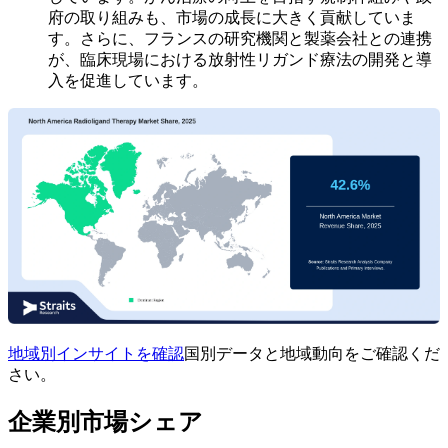
府の取り組みも、市場の成長に大きく貢献していま
す。さらに、フランスの研究機関と製薬会社との連携
が、臨床現場における放射性リガンド療法の開発と導
入を促進しています。
地域別インサイトを確認
国別データと地域動向をご確認くだ
さい。
企業別市場シェア