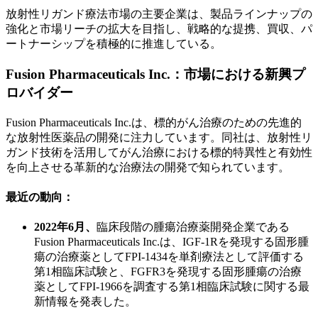
放射性リガンド療法市場の主要企業は、製品ラインナップの
強化と市場リーチの拡大を目指し、戦略的な提携、買収、パ
ートナーシップを積極的に推進している。
Fusion Pharmaceuticals Inc.：市場における新興プ
ロバイダー
Fusion Pharmaceuticals Inc.は、標的がん治療のための先進的
な放射性医薬品の開発に注力しています。同社は、放射性リ
ガンド技術を活用してがん治療における標的特異性と有効性
を向上させる革新的な治療法の開発で知られています。
最近の動向：
2022年6月、
臨床段階の腫瘍治療薬開発企業である
Fusion Pharmaceuticals Inc.は、IGF-1Rを発現する固形腫
瘍の治療薬としてFPI-1434を単剤療法として評価する
第1相臨床試験と、FGFR3を発現する固形腫瘍の治療
薬としてFPI-1966を調査する第1相臨床試験に関する最
新情報を発表した。