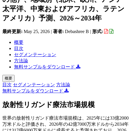
太平洋、中東およびアフリカ、ラテン
アメリカ）予測、2026～2034年
最終更新:
May 25, 2026
|
著者:
Debashree B
|
形式:
概要
目次
セグメンテーション
方法論
無料サンプルをダウンロード
概要
目次
セグメンテーション
方法論
無料サンプルをダウンロード
放射性リガンド療法市場規模
世界の放射性リガンド療法市場規模は、2025年には33億2000
万米ドルと評価され、2026年の42億7000万米ドルから2034年
には317億6000万米ドルに成長すると予測されており、2026