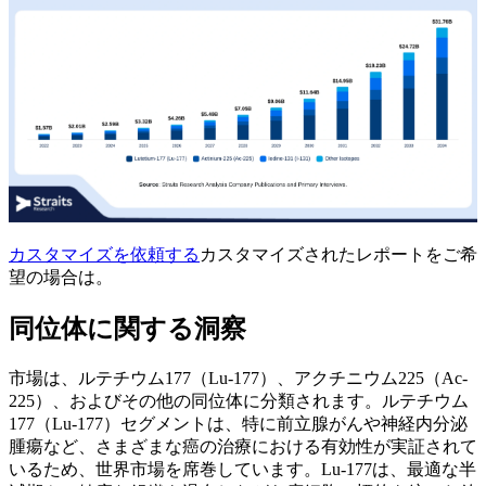
カスタマイズを依頼する
カスタマイズされたレポートをご希
望の場合は。
同位体に関する洞察
市場は、ルテチウム177（Lu-177）、アクチニウム225（Ac-
225）、およびその他の同位体に分類されます。ルテチウム
177（Lu-177）セグメントは、特に前立腺がんや神経内分泌
腫瘍など、さまざまな癌の治療における有効性が実証されて
いるため、世界市場を席巻しています。Lu-177は、最適な半