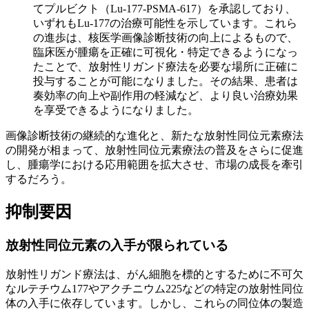
てプルビクト（Lu-177-PSMA-617）を承認しており、
いずれもLu-177の治療可能性を示しています。これら
の進歩は、核医学画像診断技術の向上によるもので、
臨床医が腫瘍を正確に可視化・特定できるようになっ
たことで、放射性リガンド療法を必要な場所に正確に
投与することが可能になりました。その結果、患者は
奏効率の向上や副作用の軽減など、より良い治療効果
を享受できるようになりました。
画像診断技術の継続的な進化と、新たな放射性同位元素療法
の開発が相まって、放射性同位元素療法の普及をさらに促進
し、腫瘍学における応用範囲を拡大させ、市場の成長を牽引
するだろう。
抑制要因
放射性同位元素の入手が限られている
放射性リガンド療法は、がん細胞を標的とするために不可欠
なルテチウム177やアクチニウム225などの特定の放射性同位
体の入手に依存しています。しかし、これらの同位体の製造