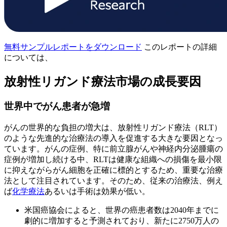
無料サンプルレポートをダウンロード
このレポートの詳細
については、
放射性リガンド療法市場の成長要因
世界中でがん患者が急増
がんの世界的な負担の増大は、放射性リガンド療法（RLT）
のような先進的な治療法の導入を促進する大きな要因となっ
ています。がんの症例、特に前立腺がんや神経内分泌腫瘍の
症例が増加し続ける中、RLTは健康な組織への損傷を最小限
に抑えながらがん細胞を正確に標的とするため、重要な治療
法として注目されています。そのため、従来の治療法、例え
ば
化学療法
あるいは手術は効果が低い。
米国癌協会によると、世界の癌患者数は2040年までに
劇的に増加すると予測されており、新たに2750万人の