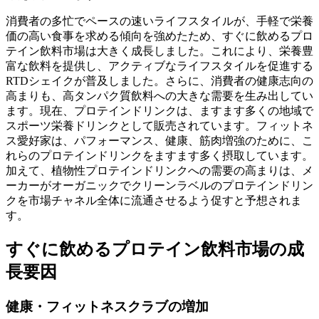
消費者の多忙でペースの速いライフスタイルが、手軽で栄養
価の高い食事を求める傾向を強めたため、すぐに飲めるプロ
テイン飲料市場は大きく成長しました。これにより、栄養豊
富な飲料を提供し、アクティブなライフスタイルを促進する
RTDシェイクが普及しました。さらに、消費者の健康志向の
高まりも、高タンパク質飲料への大きな需要を生み出してい
ます。現在、プロテインドリンクは、ますます多くの地域で
スポーツ栄養ドリンクとして販売されています。フィットネ
ス愛好家は、パフォーマンス、健康、筋肉増強のために、こ
れらのプロテインドリンクをますます多く摂取しています。
加えて、植物性プロテインドリンクへの需要の高まりは、メ
ーカーがオーガニックでクリーンラベルのプロテインドリン
クを市場チャネル全体に流通させるよう促すと予想されま
す。
すぐに飲めるプロテイン飲料市場の成
長要因
健康・フィットネスクラブの増加