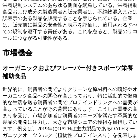
栄養規制システムのあらゆる側面を網羅している。栄養補助
食品および成分の製造業者と販売業者は、不純物混入または
誤表示のある製品を販売することを禁じられている。企業
は、販売前に製品の安全性と表示を評価し、適用されるすべ
ての規制を遵守する責任がある。これを怠ると、製品のリコ
ールにつながる可能性がある。
市場機会
オーガニックおよびフレーバー付きスポーツ栄養
補助食品
世界的に、消費者の間でよりクリーンな原材料への嗜好やオ
ーガニック食品への関心が高まっており、特に活動的で健康
的な生活を送る消費者の間でプロテインドリンクへの需要が
高まっていることがその背景にあります。こうした需要の高
まりを受け、市場参加者は消費者のニーズを満たす革新的な
製品の開発に注力し、大きな市場シェアの獲得を目指してい
ます。例えば、2019年にOATHは主力製品であるOATHオー
ガニックオーツミルク（植物性プロテイン入り）を発表しま