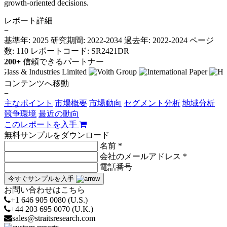
growth-oriented decisions.
レポート詳細
−
基準年: 2025
研究期間: 2022-2034
過去年: 2022-2024
ページ
数: 110
レポートコード: SR2421DR
200+
信頼できるパートナー
コンテンツへ移動
−
主なポイント
市場概要
市場動向
セグメント分析
地域分析
競争環境
最近の動向
このレポートを入手
無料サンプルをダウンロード
名前 *
会社のメールアドレス *
電話番号
今すぐサンプルを入手
お問い合わせはこちら
+1 646 905 0080 (U.S.)
+44 203 695 0070 (U.K.)
sales@straitsresearch.com