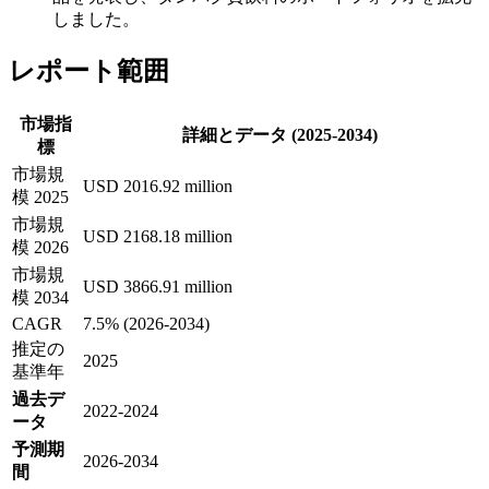
しました。
レポート範囲
市場指
詳細とデータ (2025-2034)
標
市場規
USD 2016.92 million
模 2025
市場規
USD 2168.18 million
模 2026
市場規
USD 3866.91 million
模 2034
CAGR
7.5% (2026-2034)
推定の
2025
基準年
過去デ
2022-2024
ータ
予測期
2026-2034
間