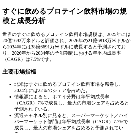
すぐに飲めるプロテイン飲料市場の規
模と成長分析
世界のすぐに飲めるプロテイン飲料市場規模は、2025年には
20億1692万米ドルと評価され、2026年の21億6818万米ドルか
ら2034年には38億6691万米ドルに成長すると予測されてお
り、2026年から2034年の予測期間における年平均成長率
（CAGR）は7.5%です。
主要市場指標
北米はすぐに飲めるプロテイン飲料市場を席巻し、
2024年には22％のシェアを占めた。
情報源によると、ホエイ分野は年平均成長率
（CAGR）7%で成長し、最大の市場シェアを占めると
予測されている。
流通チャネル別に見ると、スーパーマーケット／ハイ
パーマーケット部門は年平均成長率（CAGR）7.7%で
成長し、最大の市場シェアを占めると予測されてい