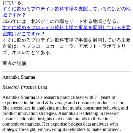
れている。
すぐに飲めるプロテイン飲料市場を支配しているのはどの地
域ですか？
2026年には、北米がこの市場をリードする地域となる。
すぐに飲めるプロテイン飲料市場で事業を展開している主要
企業はどこですか？
すぐに飲めるプロテイン飲料市場で事業を展開している主要
企業は、ペプシコ、コカ・コーラ、アボット・ラボラトリー
ズ、ネスレなどである。
著者の詳細
Anantika Sharma
Research Practice Lead
Anantika Sharma is a research practice lead with 7+ years of
experience in the food & beverage and consumer products sectors.
She specializes in analyzing market trends, consumer behavior, and
product innovation strategies. Anantika's leadership in research
ensures actionable insights that enable brands to thrive in
competitive markets. Her expertise bridges data analytics with
strategic foresight, empowering stakeholders to make informed,