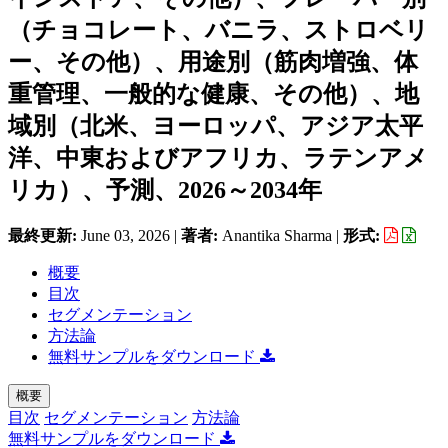
（チョコレート、バニラ、ストロベリ
ー、その他）、用途別（筋肉増強、体
重管理、一般的な健康、その他）、地
域別（北米、ヨーロッパ、アジア太平
洋、中東およびアフリカ、ラテンアメ
リカ）、予測、2026～2034年
最終更新:
June 03, 2026
|
著者:
Anantika Sharma
|
形式:
概要
目次
セグメンテーション
方法論
無料サンプルをダウンロード
概要
目次
セグメンテーション
方法論
無料サンプルをダウンロード