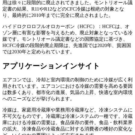
用は徐々に段階的に廃止されてきました。モントリオール議
定書の結果、R11やR12などのCFC冷媒は根絶の対象とな
り、最終的に2010年までに完全に廃止されました。
ハイドロクロロフルオロカーボン（HCFC）：HCFCは、オ
ゾン層に有害な影響を与えるため、廃止対象となっている冷
媒です。モントリオール議定書などの国際協定に基づき、
HCFC冷媒の段階的廃止期限は、先進国では2020年、貧困国
では2030年と定められています。
アプリケーションインサイト
エアコンでは、冷却と室内環境の制御のために冷媒が広く利
用されています。エアコンにおける冷媒の需要を高める要因
は数多くあり、都市化の進展、気温の上昇、快適な室内環境
へのニーズなどが挙げられます。
冷媒は、家庭用冷蔵庫や業務用冷蔵庫など、冷凍システムに
不可欠なものです。冷蔵庫は冷凍システムの一種です。冷蔵
庫における冷媒の需要は、食品保存の要件、食品・飲料業界
の拡大、冷凍食品や冷蔵食品に対する消費者の嗜好の変化な