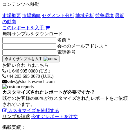
コンテンツへ移動
−
市場概要
市場動向
セグメント分析
地域分析
競争環境
最近
の動向
このレポートを入手
無料サンプルをダウンロード
名前 *
会社のメールアドレス *
電話番号
今すぐサンプルを入手
お問い合わせはこちら
+1 646 905 0080 (U.S.)
+44 203 695 0070 (U.K.)
sales@straitsresearch.com
カスタマイズされたレポートが必要ですか？
既存のお客様の80％がカスタマイズされたレポートをご依頼
されています。
カスタマイズを依頼する
サンプル請求
今すぐレポートを注文
掲載実績：