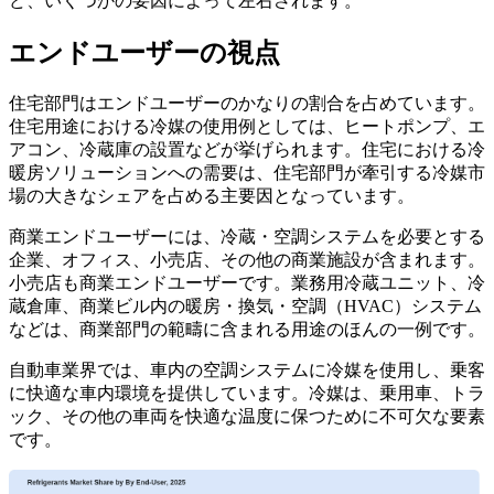
ど、いくつかの要因によって左右されます。
エンドユーザーの視点
住宅部門はエンドユーザーのかなりの割合を占めています。
住宅用途における冷媒の使用例としては、ヒートポンプ、エ
アコン、冷蔵庫の設置などが挙げられます。住宅における冷
暖房ソリューションへの需要は、住宅部門が牽引する冷媒市
場の大きなシェアを占める主要因となっています。
商業エンドユーザーには、冷蔵・空調システムを必要とする
企業、オフィス、小売店、その他の商業施設が含まれます。
小売店も商業エンドユーザーです。業務用冷蔵ユニット、冷
蔵倉庫、商業ビル内の暖房・換気・空調（HVAC）システム
などは、商業部門の範疇に含まれる用途のほんの一例です。
自動車業界では、車内の空調システムに冷媒を使用し、乗客
に快適な車内環境を提供しています。冷媒は、乗用車、トラ
ック、その他の車両を快適な温度に保つために不可欠な要素
です。