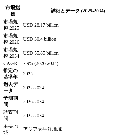
市場指
詳細とデータ (2025-2034)
標
市場規
USD 28.17 billion
模 2025
市場規
USD 30.4 billion
模 2026
市場規
USD 55.85 billion
模 2034
CAGR
7.9% (2026-2034)
推定の
2025
基準年
過去デ
2022-2024
ータ
予測期
2026-2034
間
調査期
2022-2034
間
主要地
アジア太平洋地域
域