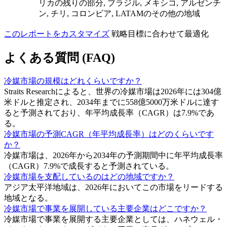
リカの残りの部分, ブラジル, メキシコ, アルゼンチ
ン, チリ, コロンビア, LATAMのその他の地域
このレポートをカスタマイズ
戦略目標に合わせて最適化
よくある質問 (FAQ)
冷媒市場の規模はどれくらいですか？
Straits Researchによると、世界の冷媒市場は2026年には304億
米ドルと推定され、2034年までに558億5000万米ドルに達す
ると予測されており、年平均成長率（CAGR）は7.9%であ
る。
冷媒市場の予測CAGR（年平均成長率）はどのくらいです
か？
冷媒市場は、2026年から2034年の予測期間中に年平均成長率
（CAGR）7.9%で成長すると予測されている。
冷媒市場を支配しているのはどの地域ですか？
アジア太平洋地域は、2026年においてこの市場をリードする
地域となる。
冷媒市場で事業を展開している主要企業はどこですか？
冷媒市場で事業を展開する主要企業としては、ハネウェル・