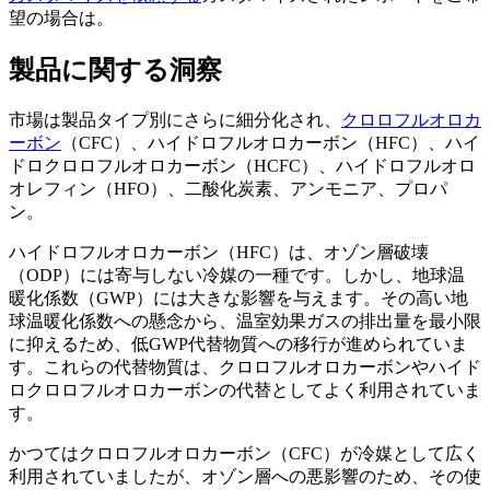
望の場合は。
製品に関する洞察
市場は製品タイプ別にさらに細分化され、
クロロフルオロカ
ーボン
（CFC）、ハイドロフルオロカーボン（HFC）、ハイ
ドロクロロフルオロカーボン（HCFC）、ハイドロフルオロ
オレフィン（HFO）、二酸化炭素、アンモニア、プロパ
ン。
ハイドロフルオロカーボン（HFC）は、オゾン層破壊
（ODP）には寄与しない冷媒の一種です。しかし、地球温
暖化係数（GWP）には大きな影響を与えます。その高い地
球温暖化係数への懸念から、温室効果ガスの排出量を最小限
に抑えるため、低GWP代替物質への移行が進められていま
す。これらの代替物質は、クロロフルオロカーボンやハイド
ロクロロフルオロカーボンの代替としてよく利用されていま
す。
かつてはクロロフルオロカーボン（CFC）が冷媒として広く
利用されていましたが、オゾン層への悪影響のため、その使