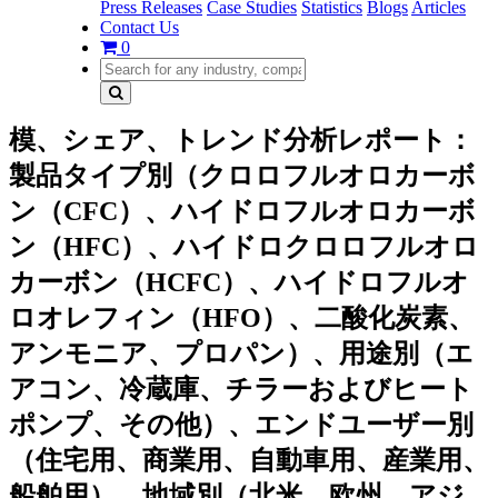
Press Releases
Case Studies
Statistics
Blogs
Articles
Contact Us
0
模、シェア、トレンド分析レポート：
製品タイプ別（クロロフルオロカーボ
ン（CFC）、ハイドロフルオロカーボ
ン（HFC）、ハイドロクロロフルオロ
カーボン（HCFC）、ハイドロフルオ
ロオレフィン（HFO）、二酸化炭素、
アンモニア、プロパン）、用途別（エ
アコン、冷蔵庫、チラーおよびヒート
ポンプ、その他）、エンドユーザー別
（住宅用、商業用、自動車用、産業用、
船舶用）、地域別（北米、欧州、アジ