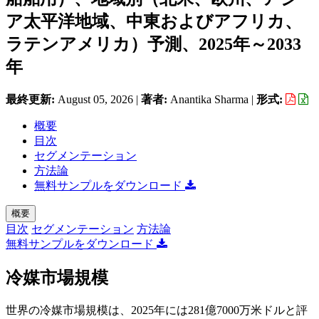
ア太平洋地域、中東およびアフリカ、
ラテンアメリカ）予測、2025年～2033
年
最終更新:
August 05, 2026
|
著者:
Anantika Sharma
|
形式:
概要
目次
セグメンテーション
方法論
無料サンプルをダウンロード
概要
目次
セグメンテーション
方法論
無料サンプルをダウンロード
冷媒市場規模
世界の冷媒市場規模は、2025年には281億7000万米ドルと評