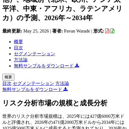
平洋、中東・アフリカ、ラテンアメリ
カ）の予測、2026年～2034年
最終更新:
May 25, 2026
|
著者:
Pavan Warade
|
形式:
概要
目次
セグメンテーション
方法論
無料サンプルをダウンロード
概要
目次
セグメンテーション
方法論
無料サンプルをダウンロード
リスク分析市場の規模と成長分析
世界のリスク分析市場規模は、2025年には427億6000万米ド
ルと評価され、2026年の471億2000万米ドルから2034年には
1025億5000万米ドルに成長すると予測されており、2026年か