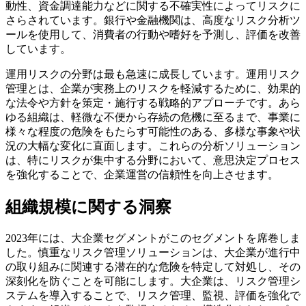
動性、資金調達能力などに関する不確実性によってリスクに
さらされています。銀行や金融機関は、高度なリスク分析ツ
ールを使用して、消費者の行動や嗜好を予測し、評価を改善
しています。
運用リスクの分野は最も急速に成長しています。運用リスク
管理とは、企業が実務上のリスクを軽減するために、効果的
な法令や方針を策定・施行する戦略的アプローチです。あら
ゆる組織は、軽微な不便から存続の危機に至るまで、事業に
様々な程度の危険をもたらす可能性のある、多様な事象や状
況の大幅な変化に直面します。これらの分析ソリューション
は、特にリスクが集中する分野において、意思決定プロセス
を強化することで、企業運営の信頼性を向上させます。
組織規模に関する洞察
2023年には、大企業セグメントがこのセグメントを席巻しま
した。慎重なリスク管理ソリューションは、大企業が進行中
の取り組みに関連する潜在的な危険を特定して対処し、その
深刻化を防ぐことを可能にします。大企業は、リスク管理シ
ステムを導入することで、リスク管理、監視、評価を強化で