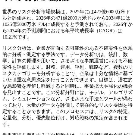
世界のリスク分析市場規模は、2025年には427億6000万米ド
ルと評価され、2026年の471億2000万米ドルから2034年には
1025億5000万米ドルに成長すると予測されており、2026年か
ら2034年の予測期間における年平均成長率（CAGR）は
10.21%です。
リスク分析は、企業が直面する可能性のある不確実性を体系
的に分析・測定する手法です。データ分析では、統計、数
学、計算の原理を用いて、さまざまな事業運営における不確
実性を評価します。財務、運用、評判、戦略など、複数のリ
スクカテゴリーを分析することで、企業は十分な情報に基づ
いた慎重な意思決定を行うことができます。目標は、潜在的
な悪影響を理解し軽減すると同時に、事業拡大や強化の機会
を見出すことです。この分析分野には、モデル、アルゴリズ
ム、シミュレーションなど、さまざまな手法とツールが備わ
っており、大量のデータを評価して潜在的なリスク要因を特
定することができます。このプロセスには、リスクの特定、
定量化、分析、優先順位付け、対応戦略の策定が含まれま
す。