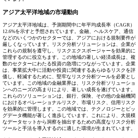
アジア太平洋地域の市場動向
アジア太平洋地域は、予測期間中に年平均成長率（CAGR）
12.6%を示すと予想されています。金融、ヘルスケア、通信
などのいくつかのセクターでは、アジアにおける規制要件が
厳しくなっています。リスク分析ソリューションは、企業が
これらの規制を遵守し、リスクエクスポージャーを効果的に
管理するのに役立ちます。この地域の著しい経済成長は、複
数のセクターにわたる投資の急増につながっています。企業
は、事業拡大中に活動や投資に関連するあらゆるリスクを評
価し、軽減するために、堅牢なリスク分析ツールを必要とし
ています。この地域の金融業界は、リスク分析ソリューショ
ンへのニーズの高まりにより、著しい成長を遂げています。
これらのソリューションは、銀行、保険、その他の金融機関
におけるオペレーショナルリスク、市場リスク、信用リスク
を効果的に管理します。この地域では、テクノロジーとビッ
グデータ機能が著しく進歩しています。これにより、大規模
なデータセットから洞察を抽出するための高度なリスク分析
ツールと手法を導入するのに適した環境が生まれています。