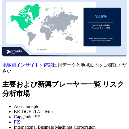
地域別インサイトを確認
国別データと地域動向をご確認くだ
さい。
主要および新興プレーヤー一覧 リスク
分析市場
Accenture plc
BRIDGEi2i Analytics
Capgemini SE
FIS
International Business Machines Corporation