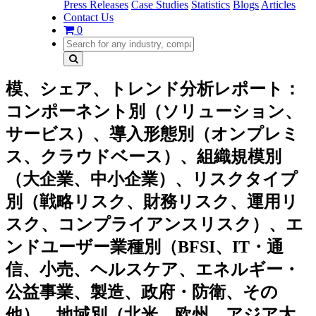
Press Releases
Case Studies
Statistics
Blogs
Articles
Contact Us
0
模、シェア、トレンド分析レポート：
コンポーネント別（ソリューション、
サービス）、導入形態別（オンプレミ
ス、クラウドベース）、組織規模別
（大企業、中小企業）、リスクタイプ
別（戦略リスク、財務リスク、運用リ
スク、コンプライアンスリスク）、エ
ンドユーザー業種別（BFSI、IT・通
信、小売、ヘルスケア、エネルギー・
公益事業、製造、政府・防衛、その
他）、地域別（北米、欧州、アジア太