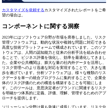
カスタマイズを依頼する
カスタマイズされたレポートをご希
望の場合は。
コンポーネントに関する洞察
2023年にはソフトウェア分野が市場を席巻しました。リスク
管理ソフトウェアは、動的な状況や複雑な問題に対応できる
高度な技術プラットフォームで構成されています。このソフ
トウェアは、人間の認知能力と従来の分析手法を組み合わせ
ることで、ビジネス評価を強化し、効率を最適化してきまし
た。企業や公共機関は、膨大な量の社内外データを活用し、
リスク管理へのより迅速な対応を実現することで、大きな進
歩を遂げています。分析ソフトウェアは、様々な種類のリス
クデータを単一の統合プログラムに集約することで、企業全
体のリスク評価のための構造を構築することを可能にしま
す。このツールは、意思決定者がブランドに関連するリスク
を明確かつ体系的に定義、評価、理解、管理するためのアプ
ローチを提供します。
ソリューション分野は最も急速に成長しています。リスク分