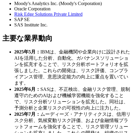
Moody's Analytics Inc. (Moody's Corporation)
Oracle Corporation
Risk Edge Solutions Private Limited
SAP SE
SAS Institute Inc.
主要な業界動向
2025年5月：
IBMは、金融機関や企業向けに設計された
AIを活用した分析、自動化、ガバナンスソリューショ
ンを拡充することで、リスク分析ポートフォリオを拡
張しました。これらの開発は、リスク評価、コンプラ
イアンス管理、意思決定能力の向上に重点を置いてい
ます。
2025年6月：
SASは、不正検出、金融リスク管理、規制
遵守のためのAIおよび機械学習機能を強化すること
で、リスク分析ソリューションを拡充した。同社は、
予測分析と企業リスクの可視性の向上に注力した。
2025年7月：
ムーディーズ・アナリティクスは、信用リ
スク分析、気候変動リスク評価、および金融情報プラ
ットフォームを強化することで、リスク管理ソリュー
ションを拡充しました。これらの開発は、組織のリス