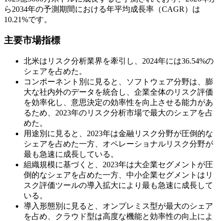
ら2034年の予測期間における年平均成長率（CAGR）は
10.21%です。
主要市場指標
北米はリスク分析業界を牽引し、2024年には36.54%の
シェアを占めた。
コンポーネント別に見ると、ソフトウェア分野は、膨
大な社内外のデータを統合し、企業全体のリスク評価
を効率化し、意思決定の効率性を向上させる能力があ
るため、2023年のリスク分析市場で最大のシェアを占
めた。
用途別に見ると、2023年は金融リスク分野が圧倒的な
シェアを占めた一方、オペレーショナルリスク分野が
最も急速に成長している。
組織規模に基づくと、2023年は大企業セグメントが圧
倒的なシェアを占めた一方、中小企業セグメントはリ
スク評価ツールの導入拡大により最も急速に成長して
いる。
導入形態別に見ると、オンプレミス型が最大のシェア
を占め、クラウド型は高度な機能と効率性の向上によ