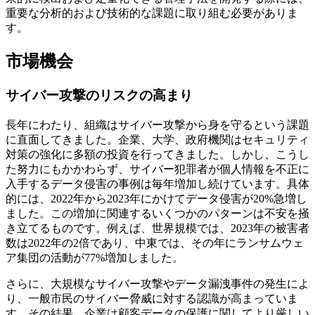
重要な分析的および技術的な課題に取り組む必要がありま
す。
市場機会
サイバー攻撃のリスクの高まり
長年にわたり、組織はサイバー攻撃から身を守るという課題
に直面してきました。企業、大学、政府機関はセキュリティ
対策の強化に多額の投資を行ってきました。しかし、こうし
た努力にもかかわらず、サイバー犯罪者が個人情報を不正に
入手するデータ侵害の事例は毎年増加し続けています。具体
的には、2022年から2023年にかけてデータ侵害が20%急増し
ました。この増加に関連するいくつかのパターンは不安を掻
き立てるものです。例えば、世界規模では、2023年の被害者
数は2022年の2倍であり、中東では、その年にランサムウェ
ア集団の活動が77%増加しました。
さらに、大規模なサイバー攻撃やデータ漏洩事件の発生によ
り、一般市民のサイバー脅威に対する認識が高まっていま
す。その結果、企業は顧客データの保護に関してより厳しい