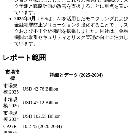
ク予測と戦略計画の改善を支援することに重点を置い
ています。
2025年9月：
FISは、AIを活用したモニタリングおよび
金融犯罪防止ソリューションを強化することで、リス
クおよび不正分析機能を拡張しました。同社は、金融
機関の取引セキュリティとリスク管理の向上に注力し
ています。
レポート範囲
市場指
詳細とデータ (2025-2034)
標
市場規
USD 42.76 Billion
模 2025
市場規
USD 47.12 Billion
模 2026
市場規
USD 102.55 Billion
模 2034
CAGR
10.21% (2026-2034)