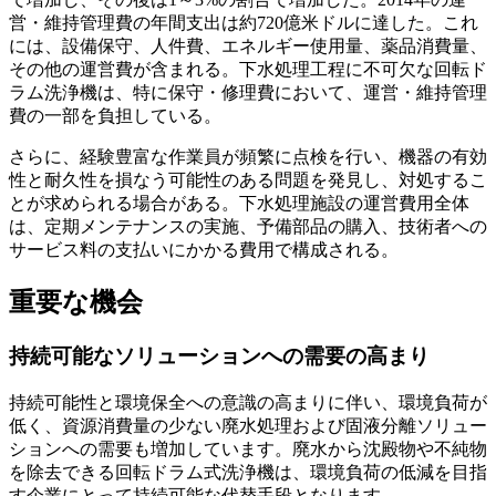
営・維持管理費の年間支出は約720億米ドルに達した。これ
には、設備保守、人件費、エネルギー使用量、薬品消費量、
その他の運営費が含まれる。下水処理工程に不可欠な回転ド
ラム洗浄機は、特に保守・修理費において、運営・維持管理
費の一部を負担している。
さらに、経験豊富な作業員が頻繁に点検を行い、機器の有効
性と耐久性を損なう可能性のある問題を発見し、対処するこ
とが求められる場合がある。下水処理施設の運営費用全体
は、定期メンテナンスの実施、予備部品の購入、技術者への
サービス料の支払いにかかる費用で構成される。
重要な機会
持続可能なソリューションへの需要の高まり
持続可能性と環境保全への意識の高まりに伴い、環境負荷が
低く、資源消費量の少ない廃水処理および固液分離ソリュー
ションへの需要も増加しています。廃水から沈殿物や不純物
を除去できる回転ドラム式洗浄機は、環境負荷の低減を目指
す企業にとって持続可能な代替手段となります。