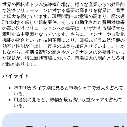
世界の回転式ドラム洗浄機市場は、様々な産業からの効果的
な洗浄ソリューションに対する需要の高まりを背景に、着実
に拡大を続けています。環境問題への意識の高まり、廃水処
理に関する厳しい規制要件、そして自動化された費用対効果
の高い洗浄ソリューションへの需要は、いずれも市場拡大を
牽引する主要因となっています。さらに、センサーや自動化
機能の統合といった技術革新により、回転式ドラム洗浄機の
効率と性能が向上し、市場の成長を加速させています。しか
しながら、初期投資額の高さやメンテナンスの必要性といっ
た課題が、特に新興市場において、市場拡大の制約となる可
能性があります。
ハイライト
25 TPHがタイプ別に見ると市場シェアで最大を占めて
いる。
用途別に見ると、穀物が最も高い収益シェアを占めて
いる。