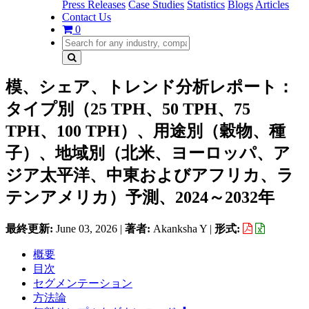
Press Releases
Case Studies
Statistics
Blogs
Articles
Contact Us
0
模、シェア、トレンド分析レポート：
タイプ別（25 TPH、50 TPH、75
TPH、100 TPH）、用途別（穀物、種
子）、地域別（北米、ヨーロッパ、ア
ジア太平洋、中東およびアフリカ、ラ
テンアメリカ）予測、2024～2032年
最終更新:
June 03, 2026
|
著者:
Akanksha Y
|
形式:
概要
目次
セグメンテーション
方法論