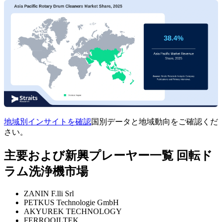
地域別インサイトを確認
国別データと地域動向をご確認くだ
さい。
主要および新興プレーヤー一覧 回転ド
ラム洗浄機市場
ZANIN F.lli Srl
PETKUS Technologie GmbH
AKYUREK TECHNOLOGY
FERROOILTEK