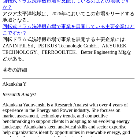
回転式ドラム洗浄機市場を支配しているのはどの地域です
か？
アジア太平洋地域は、2026年においてこの市場をリードする
地域となる。
回転式ドラム洗浄機市場で事業を展開している主要企業はど
こですか？
回転ドラム式洗浄機市場で事業を展開する主要企業には、
ZANIN F.lli Srl、PETKUS Technologie GmbH、AKYUREK
TECHNOLOGY、FERROOILTEK、Better Engineering Mfgな
どがある。
著者の詳細
Akanksha Y
Research Analyst
Akanksha Yaduvanshi is a Research Analyst with over 4 years of
experience in the Energy and Power industry. She focuses on
market assessment, technology trends, and competitive
benchmarking to support clients in adapting to an evolving energy
landscape. Akanksha’s keen analytical skills and sector expertise
help organizations identify opportunities in renewable energy, grid