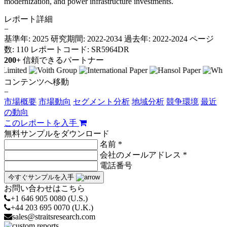
modernization, and power infrastructure investments.
レポート詳細
−
基準年: 2025
研究期間: 2022-2034
過去年: 2022-2024
ページ
数: 110
レポートコード: SR5964DR
200+
信頼できるパートナー
コンテンツへ移動
−
市場概要
市場動向
セグメント分析
地域分析
競争環境
最近
の動向
このレポートを入手
無料サンプルをダウンロード
名前 *
会社のメールアドレス *
電話番号
今すぐサンプルを入手
お問い合わせはこちら
+1 646 905 0080 (U.S.)
+44 203 695 0070 (U.K.)
sales@straitsresearch.com