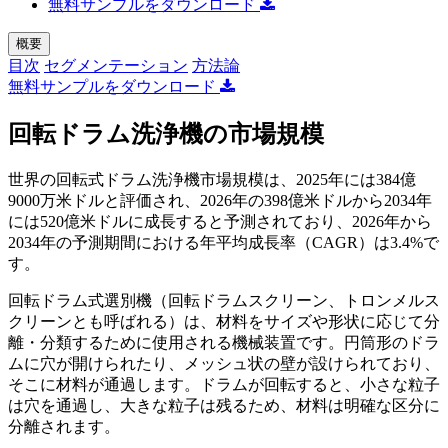
無料サンプルをダウンロード
概要
目次
セグメンテーション
方法論
無料サンプルをダウンロード
回転ドラム洗浄機の市場規模
世界の回転式ドラム洗浄機市場規模は、2025年には384億
9000万米ドルと評価され、2026年の398億米ドルから2034年
には520億米ドルに成長すると予測されており、2026年から
2034年の予測期間における年平均成長率（CAGR）は3.4%で
す。
回転ドラム式選別機（回転ドラムスクリーン、トロンメルス
クリーンとも呼ばれる）は、材料をサイズや形状に応じて分
離・分類するために使用される機械装置です。円筒形のドラ
ムに穴が開けられたり、メッシュ状の壁が設けられており、
そこに材料が通過します。ドラムが回転すると、小さな粒子
は穴を通過し、大きな粒子は残るため、材料は明確な区分に
分離されます。