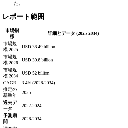
た。
レポート範囲
市場指
詳細とデータ (2025-2034)
標
市場規
USD 38.49 billion
模 2025
市場規
USD 39.8 billion
模 2026
市場規
USD 52 billion
模 2034
CAGR
3.4% (2026-2034)
推定の
2025
基準年
過去デ
2022-2024
ータ
予測期
2026-2034
間