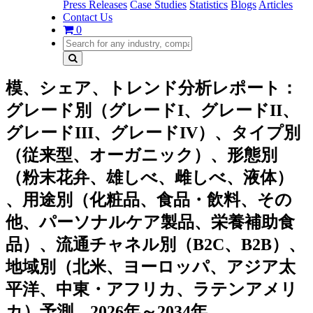
Press Releases
Case Studies
Statistics
Blogs
Articles
Contact Us
0
模、シェア、トレンド分析レポート：
グレード別（グレードI、グレードII、
グレードIII、グレードIV）、タイプ別
（従来型、オーガニック）、形態別
（粉末花弁、雄しべ、雌しべ、液体）​​
、用途別（化粧品、食品・飲料、その
他、パーソナルケア製品、栄養補助食
品）、流通チャネル別（B2C、B2B）、
地域別（北米、ヨーロッパ、アジア太
平洋、中東・アフリカ、ラテンアメリ
カ）予測、2026年～2034年