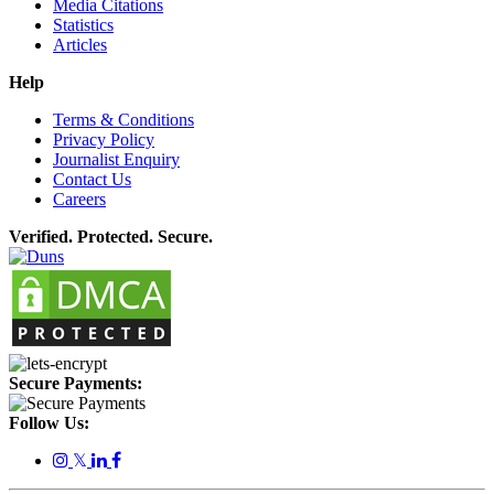
Media Citations
Statistics
Articles
Help
Terms & Conditions
Privacy Policy
Journalist Enquiry
Contact Us
Careers
Verified. Protected. Secure.
Secure Payments:
Follow Us:
𝕏