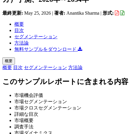
最終更新:
May 25, 2026
|
著者:
Anantika Sharma
|
形式:
概要
目次
セグメンテーション
方法論
無料サンプルをダウンロード
概要
概要
目次
セグメンテーション
方法論
このサンプルレポートに含まれる内容
市場機会評価
市場セグメンテーション
市場クロスセグメンテーション
詳細な目次
市場概要
調査手法
市場ダイナミクス