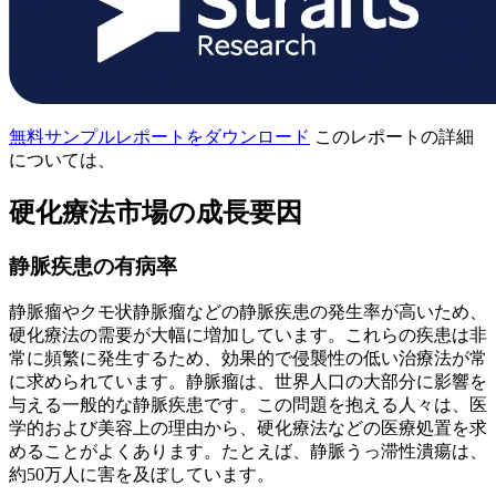
無料サンプルレポートをダウンロード
このレポートの詳細
については、
硬化療法市場の成長要因
静脈疾患の有病率
静脈瘤やクモ状静脈瘤などの静脈疾患の発生率が高いため、
硬化療法の需要が大幅に増加しています。これらの疾患は非
常に頻繁に発生するため、効果的で侵襲性の低い治療法が常
に求められています。静脈瘤は、世界人口の大部分に影響を
与える一般的な静脈疾患です。この問題を抱える人々は、医
学的および美容上の理由から、硬化療法などの医療処置を求
めることがよくあります。たとえば、静脈うっ滞性潰瘍は、
約50万人に害を及ぼしています。