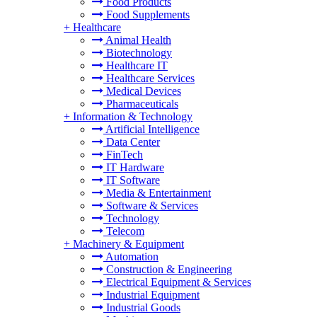
Food Products
Food Supplements
+
Healthcare
Animal Health
Biotechnology
Healthcare IT
Healthcare Services
Medical Devices
Pharmaceuticals
+
Information & Technology
Artificial Intelligence
Data Center
FinTech
IT Hardware
IT Software
Media & Entertainment
Software & Services
Technology
Telecom
+
Machinery & Equipment
Automation
Construction & Engineering
Electrical Equipment & Services
Industrial Equipment
Industrial Goods