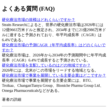
よくある質問 (FAQ)
硬化療法市場の規模はどれくらいですか？
Straits Researchによると、世界の硬化療法市場は2026年には
12億9663万米ドルと推定され、2034年までに21億2986万米ド
ルに達すると予測されており、年平均成長率（CAGR）は
6.4%である。
硬化療法市場の予測CAGR（年平均成長率）はどのくらいで
すか？
硬化療法市場は、2026年から2034年の予測期間中に年平均成
長率（CAGR）6.4%で成長すると予測されている。
硬化療法市場を支配しているのはどの地域ですか？
2026年には、北米がこの市場をリードする地域となる。
硬化療法市場で事業を展開している主要企業はどこですか？
硬化療法市場で事業を展開する主要企業には、BTG、
Troikaa、ChanganTianyu Group、Bioniche Pharma Group Ltd、
Omega Pharmaceuticalsなどがある。
著者の詳細