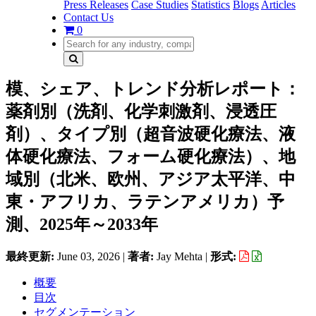
Press Releases
Case Studies
Statistics
Blogs
Articles
Contact Us
0
模、シェア、トレンド分析レポート：
薬剤別（洗剤、化学刺激剤、浸透圧
剤）、タイプ別（超音波硬化療法、液
体硬化療法、フォーム硬化療法）、地
域別（北米、欧州、アジア太平洋、中
東・アフリカ、ラテンアメリカ）予
測、2025年～2033年
最終更新:
June 03, 2026
|
著者:
Jay Mehta
|
形式:
概要
目次
セグメンテーション