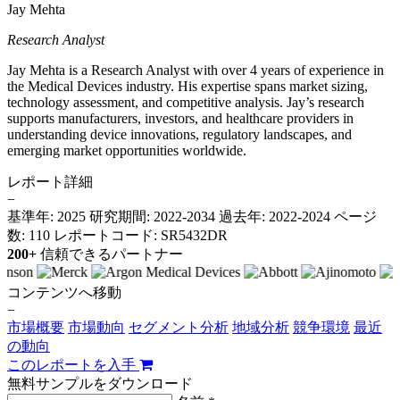
Jay Mehta
Research Analyst
Jay Mehta is a Research Analyst with over 4 years of experience in
the Medical Devices industry. His expertise spans market sizing,
technology assessment, and competitive analysis. Jay’s research
supports manufacturers, investors, and healthcare providers in
understanding device innovations, regulatory landscapes, and
emerging market opportunities worldwide.
レポート詳細
−
基準年: 2025
研究期間: 2022-2034
過去年: 2022-2024
ページ
数: 110
レポートコード: SR5432DR
200+
信頼できるパートナー
コンテンツへ移動
−
市場概要
市場動向
セグメント分析
地域分析
競争環境
最近
の動向
このレポートを入手
無料サンプルをダウンロード