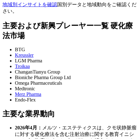
地域別インサイトを確認
国別データと地域動向をご確認くだ
さい。
主要および新興プレーヤー一覧 硬化療
法市場
BTG
Kreussler
LGM Pharma
Troikaa
ChanganTianyu Group
Bioniche Pharma Group Ltd
Omega Pharmaceuticals
Medtronic
Merz Pharma
Endo-Flex
主要な業界動向
2026年4月：
メルツ・エステティクスは、クモ状静脈瘤
に対する硬化療法を含む注射治療に関する教育イニシ