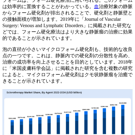
フォームは、フォーム硬化療法に用いられる。このフォーム
は効率的に置換することがわかっている。
血
治療対象の静脈
からフォーム硬化剤が排出されることで、硬化剤と静脈壁と
の接触面積が増加します。2019年に「Journal of Vascular
Surgery: Venous and Lymphatic Disorders」に掲載された研究な
どでは、フォーム硬化療法はより大きな静脈瘤の治療に効果
的であることが示されています。
泡の直径が小さいマイクロフォーム硬化剤も、技術的な改良
点の一つです。これは、静脈内での硬化剤の分散性を高め、
治療の成功率を向上させることを目的としています。2018年
に「米国皮膚科学会誌」に掲載された研究を含む複数の研究
によると、マイクロフォーム硬化剤はクモ状静脈瘤を治癒で
きることが示されています。