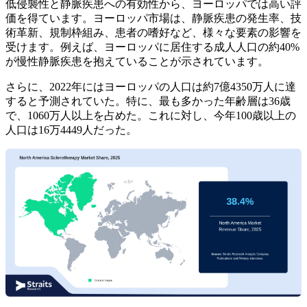
低侵襲性と静脈疾患への有効性から、ヨーロッパでは高い評
価を得ています。ヨーロッパ市場は、静脈疾患の発生率、技
術革新、規制枠組み、患者の嗜好など、様々な要素の影響を
受けます。例えば、ヨーロッパに居住する成人人口の約40%
が慢性静脈疾患を抱えていることが示されています。
さらに、2022年にはヨーロッパの人口は約7億4350万人に達
すると予測されていた。特に、最も多かった年齢層は36歳
で、1060万人以上を占めた。これに対し、今年100歳以上の
人口は16万4449人だった。