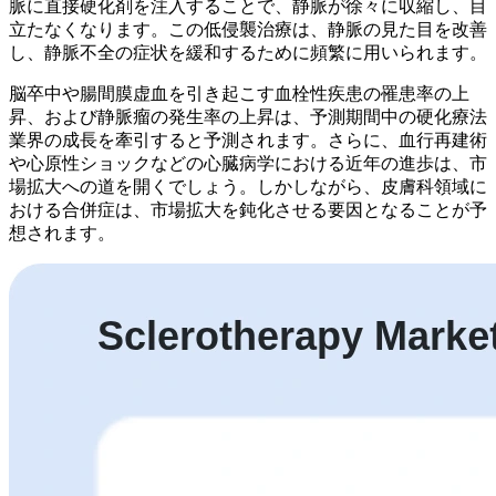
脈に直接硬化剤を注入することで、静脈が徐々に収縮し、目
立たなくなります。この低侵襲治療は、静脈の見た目を改善
し、静脈不全の症状を緩和するために頻繁に用いられます。
脳卒中や腸間膜虚血を引き起こす血栓性疾患の罹患率の上
昇、および静脈瘤の発生率の上昇は、予測期間中の硬化療法
業界の成長を牽引すると予測されます。さらに、血行再建術
や心原性ショックなどの心臓病学における近年の進歩は、市
場拡大への道を開くでしょう。しかしながら、皮膚科領域に
おける合併症は、市場拡大を鈍化させる要因となることが予
想されます。