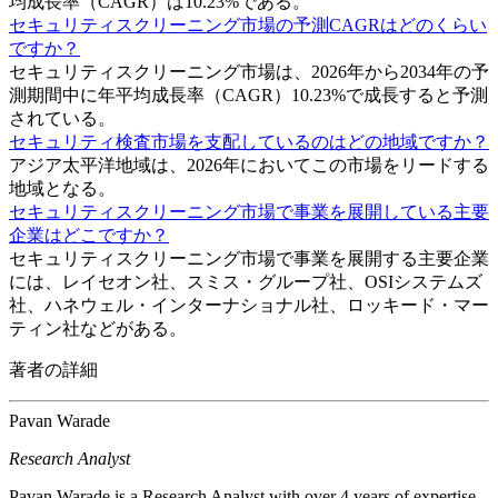
均成長率（CAGR）は10.23%である。
セキュリティスクリーニング市場の予測CAGRはどのくらい
ですか？
セキュリティスクリーニング市場は、2026年から2034年の予
測期間中に年平均成長率（CAGR）10.23%で成長すると予測
されている。
セキュリティ検査市場を支配しているのはどの地域ですか？
アジア太平洋地域は、2026年においてこの市場をリードする
地域となる。
セキュリティスクリーニング市場で事業を展開している主要
企業はどこですか？
セキュリティスクリーニング市場で事業を展開する主要企業
には、レイセオン社、スミス・グループ社、OSIシステムズ
社、ハネウェル・インターナショナル社、ロッキード・マー
ティン社などがある。
著者の詳細
Pavan Warade
Research Analyst
Pavan Warade is a Research Analyst with over 4 years of expertise