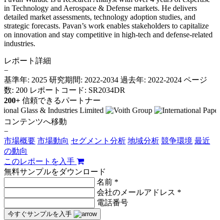
in Technology and Aerospace & Defense markets. He delivers
detailed market assessments, technology adoption studies, and
strategic forecasts. Pavan’s work enables stakeholders to capitalize
on innovation and stay competitive in high-tech and defense-related
industries.
レポート詳細
−
基準年: 2025
研究期間: 2022-2034
過去年: 2022-2024
ページ
数: 200
レポートコード: SR2034DR
200+
信頼できるパートナー
コンテンツへ移動
−
市場概要
市場動向
セグメント分析
地域分析
競争環境
最近
の動向
このレポートを入手
無料サンプルをダウンロード
名前 *
会社のメールアドレス *
電話番号
今すぐサンプルを入手