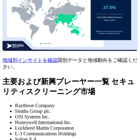
地域別インサイトを確認
国別データと地域動向をご確認くだ
さい。
主要および新興プレーヤー一覧 セキュ
リティスクリーニング市場
Raytheon Company
Smiths Group plc.
OSI Systems Inc.
Honeywell International Inc.
Lockheed Martin Corporation
L-3 Communications Holdings
Safran S.A