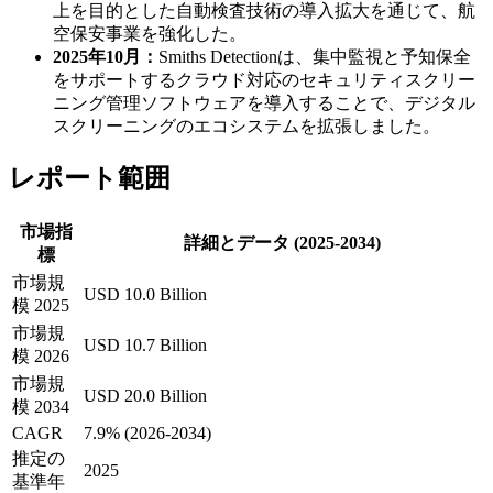
上を目的とした自動検査技術の導入拡大を通じて、航
空保安事業を強化した。
2025年10月：
Smiths Detectionは、集中監視と予知保全
をサポートするクラウド対応のセキュリティスクリー
ニング管理ソフトウェアを導入することで、デジタル
スクリーニングのエコシステムを拡張しました。
レポート範囲
市場指
詳細とデータ (2025-2034)
標
市場規
USD 10.0 Billion
模 2025
市場規
USD 10.7 Billion
模 2026
市場規
USD 20.0 Billion
模 2034
CAGR
7.9% (2026-2034)
推定の
2025
基準年