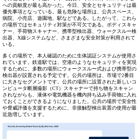
への貢献度が最も高かった。今日、安全とセキュリティは最
優先事項となっている。最も危険な場所は、公共スペース、
病院、小売店、遊園地、駅などである。したがって、これら
の場所ではセキュリティ対策が不可欠である。ボディスキャ
ナー、手荷物スキャナー、携帯型検出器、ウォークスルー検
出器、X線システムなど、さまざまな安全対策が利用されて
いる。
多くの場所で、本人確認のために生体認証システムが使用さ
れています。鉄道駅では、空港のようなセキュリティを実現
するために、多数の場所にウォークスルー式および携帯型の
検出器が設置される予定です。公共の場所は、市場で2番目
に大きなセグメントです。公共の場所に設置された新しいコ
ンピュータ断層撮影（CT）スキャナーで持ち物をスキャン
されながらも、液体や電気機器を機内持ち込み手荷物に入れ
ておくことができるようになりました。公共の場所で安全性
や脅威評価を支援するために、非接触型検出装置の使用が最
近急増しています。