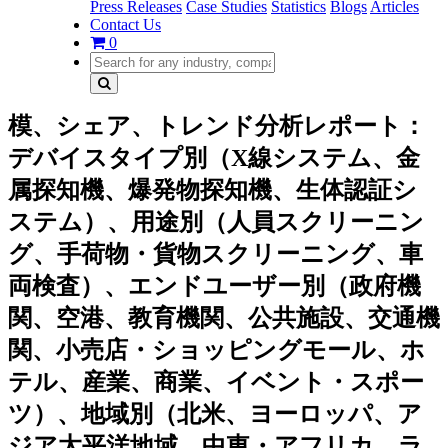
Press Releases
Case Studies
Statistics
Blogs
Articles
Contact Us
0
模、シェア、トレンド分析レポート：
デバイスタイプ別（X線システム、金
属探知機、爆発物探知機、生体認証シ
ステム）、用途別（人員スクリーニン
グ、手荷物・貨物スクリーニング、車
両検査）、エンドユーザー別（政府機
関、空港、教育機関、公共施設、交通機
関、小売店・ショッピングモール、ホ
テル、産業、商業、イベント・スポー
ツ）、地域別（北米、ヨーロッパ、ア
ジア太平洋地域、中東・アフリカ、ラ