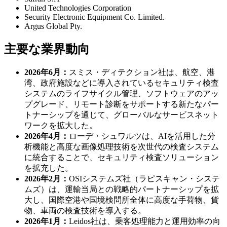
United Technologies Corporation
Security Electronic Equipment Co. Limited.
Argus Global Pty.
主要な業界動向
2026年6月：
スミス・ディテクション社は、航空、港
湾、政府施設などに導入されているセキュリティ検査
システムのライフサイクル管理、ソフトウェアのアッ
プグレード、リモート診断をサポートする新たなパー
トナーシップを通じて、グローバルなサービスネット
ワークを拡大した。
2026年4月：
ローデ・シュワルツは、AIを活用した分
析機能と高度な画像処理技術を次世代の検査システム
に統合することで、セキュリティ検査ソリューション
を拡充した。
2026年2月：
OSIシステムズ社（ラピスキャン・システ
ムズ）は、運輸当局との戦略的パートナーシップを拡
大し、国際空港や国境検問所全体に高度な手荷物、貨
物、車両の検査技術を導入する。
2026年1月：
Leidos社は、乗客処理能力と運用効率の向