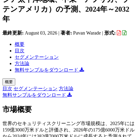
テンアメリカ）の予測、2024年～2032
年
最終更新:
August 03, 2026
|
著者:
Pavan Warade
|
形式:
概要
目次
セグメンテーション
方法論
無料サンプルをダウンロード
概要
目次
セグメンテーション
方法論
無料サンプルをダウンロード
市場概要
世界のセキュリティスクリーニング市場規模は、2025年には
159億3000万米ドルと評価され、2026年の175億6000万米ドル
から2034年には382億7000万米ドルに成長すると予測されて