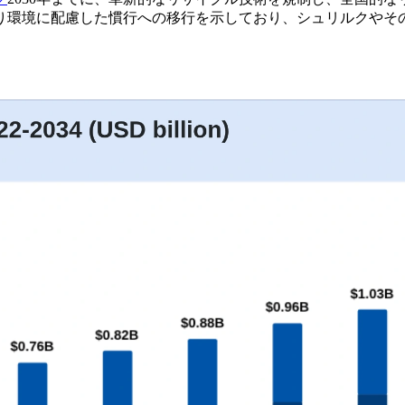
り環境に配慮した慣行への移行を示しており、シュリルクやそ