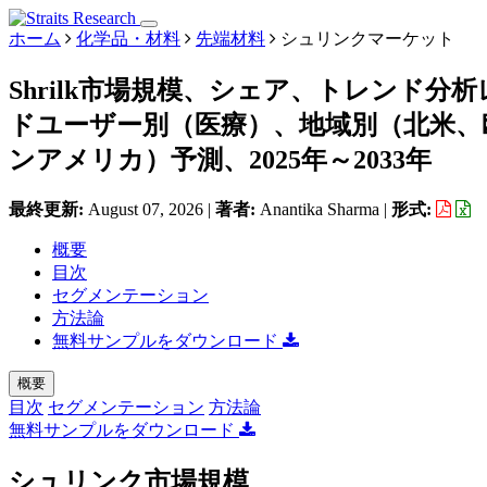
ホーム
化学品・材料
先端材料
シュリンクマーケット
Shrilk市場規模、シェア、トレンド
ドユーザー別（医療）、地域別（北米、
ンアメリカ）予測、2025年～2033年
最終更新:
August 07, 2026
|
著者:
Anantika Sharma
|
形式:
概要
目次
セグメンテーション
方法論
無料サンプルをダウンロード
概要
目次
セグメンテーション
方法論
無料サンプルをダウンロード
シュリンク市場規模