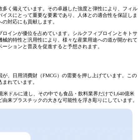
数多く備えています。その卓越した強度と弾性により、フィル
バイスにとって重要な要素であり、人体との適合性を保証しま
への対応にも貢献します。
ブロインが優位を占めています。シルクフィブロインとキトサ
機械的特性と汎用性により、様々な産業用途への道が開かれて
ベーションと普及を促進すると予想されます。
が、日用消費財（FMCG）の需要を押し上げています。この
込まれています。
億米ドルに達し、その中でも食品・飲料業界だけで1,640億米
ビ由来プラスチックの大きな可能性を浮き彫りにしています。