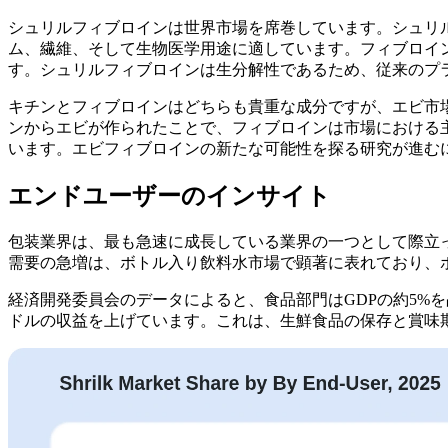
シュリルフィブロインは世界市場を席巻しています。シュリ
ム、繊維、そして生物医学用途に適しています。フィブロイ
す。シュリルフィブロインは生分解性であるため、従来のプ
キチンとフィブロインはどちらも貴重な成分ですが、エビ市
ンからエビが作られたことで、フィブロインは市場における
います。エビフィブロインの新たな可能性を探る研究が進む
エンドユーザーのインサイト
包装業界は、最も急速に成長している業界の一つとして際立
需要の急増は、ボトル入り飲料水市場で顕著に表れており、
経済開発委員会のデータによると、食品部門はGDPの約5%を占
ドルの収益を上げています。これは、生鮮食品の保存と賞味