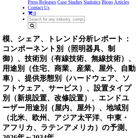
Press Releases
Case Studies
Statistics
Blogs
Articles
Contact Us
0
模、シェア、トレンド分析レポート：
コンポーネント別（照明器具、制
御）、技術別（有線技術、無線技術）、
用途別（住宅、商業、産業、屋外、自動
車）、提供形態別（ハードウェア、ソ
フトウェア、サービス）、設置タイプ
別（新規設置、改修設置）、エンドユ
ーザー用途別（屋内、屋外）、地域別
（北米、欧州、アジア太平洋、中東・
アフリカ、ラテンアメリカ）の予測、
2026年～2034年