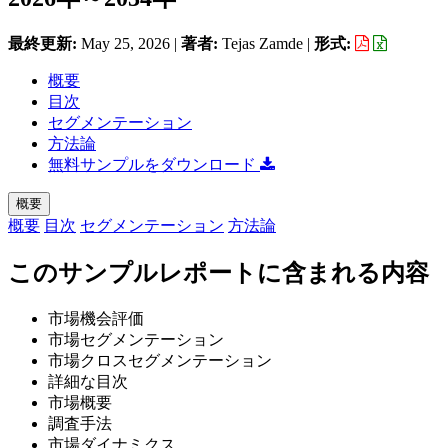
最終更新:
May 25, 2026
|
著者:
Tejas Zamde
|
形式:
概要
目次
セグメンテーション
方法論
無料サンプルをダウンロード
概要
概要
目次
セグメンテーション
方法論
このサンプルレポートに含まれる内容
市場機会評価
市場セグメンテーション
市場クロスセグメンテーション
詳細な目次
市場概要
調査手法
市場ダイナミクス