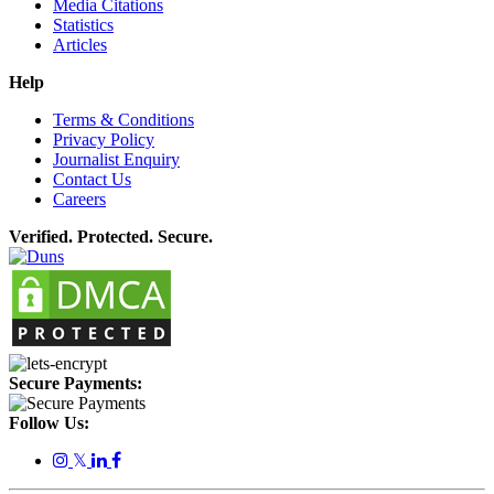
Media Citations
Statistics
Articles
Help
Terms & Conditions
Privacy Policy
Journalist Enquiry
Contact Us
Careers
Verified. Protected. Secure.
Secure Payments:
Follow Us:
𝕏