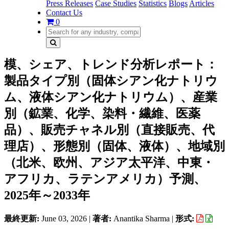
Press Releases
Case Studies
Statistics
Blogs
Articles
Contact Us
0
模、シェア、トレンド分析レポート：
製品タイプ別（固体シアン化ナトリウ
ム、液体シアン化ナトリウム）、産業
別（鉱業、化学、染料・繊維、医薬
品）、販売チャネル別（直接販売、代
理店）、形態別（固体、液体）、地域別
（北米、欧州、アジア太平洋、中東・
アフリカ、ラテンアメリカ）予測、
2025年～2033年
最終更新:
June 03, 2026
|
著者:
Anantika Sharma
|
形式: