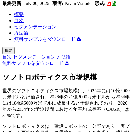
最終更新:
July 09, 2026
|
著者:
Pavan Warade
|
形式:
概要
目次
セグメンテーション
方法論
無料サンプルをダウンロード
概要
目次
セグメンテーション
方法論
無料サンプルをダウンロード
ソフトロボティクス市場規模
世界のソフトロボティクス市場規模は、2025年には16億2000
万米ドルと評価され、2026年の21億3000万米ドルから2034年
には184億6000万米ドルに成長すると予測されており、2026
年から2034年の予測期間における年平均成長率（CAGR）は
31%です。
ソフトロボティクスは、建設ロボットの一分野であり、再プ