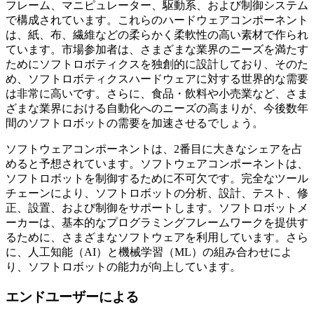
フレーム、マニピュレーター、駆動系、および制御システム
で構成されています。これらのハードウェアコンポーネント
は、紙、布、繊維などの柔らかく柔軟性の高い素材で作られ
ています。市場参加者は、さまざまな業界のニーズを満たす
ためにソフトロボティクスを独創的に設計しており、そのた
め、ソフトロボティクスハードウェアに対する世界的な需要
は非常に高いです。さらに、食品・飲料や小売業など、さま
ざまな業界における自動化へのニーズの高まりが、今後数年
間のソフトロボットの需要を加速させるでしょう。
ソフトウェアコンポーネントは、2番目に大きなシェアを占
めると予想されています。ソフトウェアコンポーネントは、
ソフトロボットを制御するために不可欠です。完全なツール
チェーンにより、ソフトロボットの分析、設計、テスト、修
正、設置、および制御をサポートします。ソフトロボットメ
ーカーは、基本的なプログラミングフレームワークを提供す
るために、さまざまなソフトウェアを利用しています。さら
に、人工知能（AI）と機械学習（ML）の組み合わせによ
り、ソフトロボットの能力が向上しています。
エンドユーザーによる