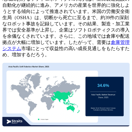
自動化が継続的に進み、アメリカの産業を世界的に強化しよ
うとする傾向によって推進されています。米国の労働安全衛
生局（OSHA）は、切断から死亡に至るまで、約39件の深刻
なロボット事故を記録しています。その結果、製造・加工業
界では安全基準が上昇し、企業はソフトロボティクスの導入
を余儀なくされています。さらに、この地域では倉庫や配送
拠点が大幅に増加しています。したがって、需要は
倉庫管理
システム
市場にとって収益性の高い成長見通しをもたらすた
め、増加するだろう。