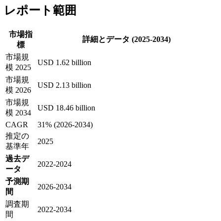
レポート範囲
市場指
詳細とデータ (2025-2034)
標
市場規
USD 1.62 billion
模 2025
市場規
USD 2.13 billion
模 2026
市場規
USD 18.46 billion
模 2034
CAGR
31% (2026-2034)
推定の
2025
基準年
過去デ
2022-2024
ータ
予測期
2026-2034
間
調査期
2022-2034
間