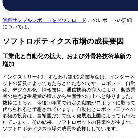
無料サンプルレポートをダウンロード
このレポートの詳細
については、
ソフトロボティクス市場の成長要因
工業化と自動化の拡大、および外骨格技術革新の
増加
インダストリー4.0、すなわち第4次産業革命は、インターネ
ットの普及によってもたらされたものです。ロボット、自動
化、デジタル化、情報技術、通信技術の導入により、製造業
者の焦点は生産量の増加から生産性の向上へと移りました。
抜粋によると、今後10年間で特​​定の職業がロボットに取って
代わられると予想されています。自動化とロボット工学への
多額の投資は、富裕国だけでなく発展途上国によっても行わ
れています。その結果、ソフトロボットの将来性が生まれ、
ソフトロボティクス市場の成長を後押ししています。