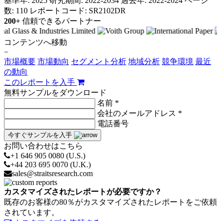
基準年: 2025
研究期間: 2022-2034
過去年: 2022-2024
ページ
数: 110
レポートコード: SR2102DR
200+
信頼できるパートナー
コンテンツへ移動
−
市場概要
市場動向
セグメント分析
地域分析
競争環境
最近
の動向
このレポートを入手
無料サンプルをダウンロード
名前 *
会社のメールアドレス *
電話番号
今すぐサンプルを入手
お問い合わせはこちら
+1 646 905 0080 (U.S.)
+44 203 695 0070 (U.K.)
sales@straitsresearch.com
カスタマイズされたレポートが必要ですか？
既存のお客様の80％がカスタマイズされたレポートをご依頼
されています。