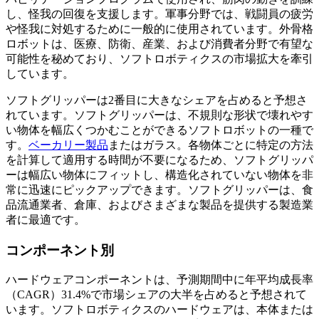
し、怪我の回復を支援します。軍事分野では、戦闘員の疲労
や怪我に対処するために一般的に使用されています。外骨格
ロボットは、医療、防衛、産業、および消費者分野で有望な
可能性を秘めており、ソフトロボティクスの市場拡大を牽引
しています。
ソフトグリッパーは2番目に大きなシェアを占めると予想さ
れています。ソフトグリッパーは、不規則な形状で壊れやす
い物体を幅広くつかむことができるソフトロボットの一種で
す。
ベーカリー製品
またはガラス。各物体ごとに特定の方法
を計算して適用する時間が不要になるため、ソフトグリッパ
ーは幅広い物体にフィットし、構造化されていない物体を非
常に迅速にピックアップできます。ソフトグリッパーは、食
品流通業者、倉庫、およびさまざまな製品を提供する製造業
者に最適です。
コンポーネント別
ハードウェアコンポーネントは、予測期間中に年平均成長率
（CAGR）31.4%で市場シェアの大半を占めると予想されて
います。ソフトロボティクスのハードウェアは、本体または