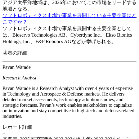
アジア太平洋地域は、2026年においてこの市場をリードする
地域となる。
ソフトロボティクス市場で事業を展開している主要企業はど
こですか？
ソフトロボティクス市場で事業を展開する主要企業として
は、Bioservo Technologies AB、Cyber​​dyne Inc.、Ekso Bionics
Holdings, Inc.、F&P Robotics AGなどが挙げられる。
著者の詳細
Pavan Warade
Research Analyst
Pavan Warade is a Research Analyst with over 4 years of expertise
in Technology and Aerospace & Defense markets. He delivers
detailed market assessments, technology adoption studies, and
strategic forecasts. Pavan’s work enables stakeholders to capitalize
on innovation and stay competitive in high-tech and defense-related
industries.
レポート詳細
−