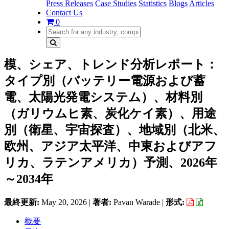
Press Releases
Case Studies
Statistics
Blogs
Articles
Contact Us
0
模、シェア、トレンド分析レポート：
タイプ別（バッテリー電源および蓄
電、太陽光発電システム）、材料別
（ガリウムヒ素、炭化ケイ素）、用途
別（衛星、宇宙探査）、地域別（北米、
欧州、アジア太平洋、中東およびアフ
リカ、ラテンアメリカ）予測、2026年
～2034年
最終更新:
May 20, 2026
|
著者:
Pavan Warade
|
形式:
概要