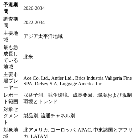
予測期
2026-2034
間
調査期
2022-2034
間
主要地
アジア太平洋地域
域
最も急
成長し
北米
ている
地域
主要市
Ace Co. Ltd., Antler Ltd., Brics Industria Valigeria Fine
場プレ
SPA, Delsey S.A, Luggage America Inc.
ーヤー
レポー
収益予測、競争環境、成長要因、環境および規制
ト範囲
環境とトレンド
対象セ
グメン
製品別, 流通チャネル別
ト
対象地
北アメリカ, ヨーロッパ, APAC, 中東諸国とアフリ
域
カ, LATAM