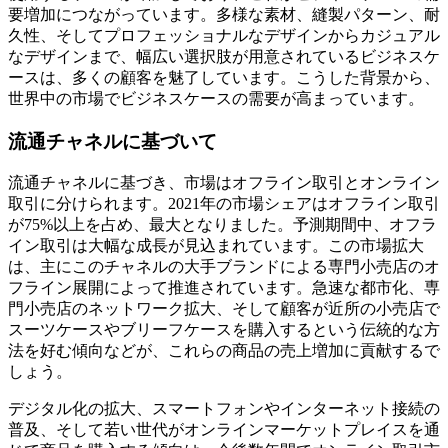
要増加につながっています。多様な素材、縫製パターン、耐
久性、そしてプロフェッショナルなデザインからカジュアル
なデザインまで、幅広い選択肢が用意されているビジネスケ
ースは、多くの顧客を魅了しています。こうした背景から、
世界中の市場でビジネスケースの需要が高まっています。
流通チャネルに基づいて
流通チャネルに基づき、市場はオフライン取引とオンライン
取引に分けられます。2021年の市場シェアはオフライン取引
が75%以上を占め、最大となりました。予測期間中、オフラ
イン取引は大幅な成長が見込まれています。この市場拡大
は、主にこのチャネルの大手ブランドによる専門小売店のオ
フライン展開によって推進されています。急速な都市化、専
門小売店のネットワーク拡大、そして顧客が近所の小売店で
スーツケースやブリーフケースを購入するという伝統的な方
法を好む傾向などが、これらの商品の売上増加に貢献するで
しょう。
デジタル化の拡大、スマートフォンやインターネット接続の
普及、そして若い世代がオンラインマーケットプレイスを通