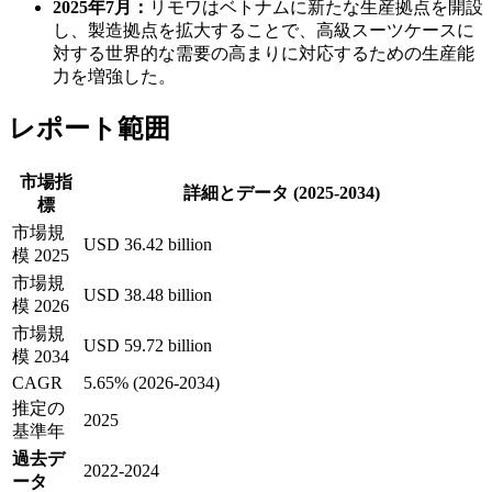
2025年7月：
リモワはベトナムに新たな生産拠点を開設
し、製造拠点を拡大することで、高級スーツケースに
対する世界的な需要の高まりに対応するための生産能
力を増強した。
レポート範囲
市場指
詳細とデータ (2025-2034)
標
市場規
USD 36.42 billion
模 2025
市場規
USD 38.48 billion
模 2026
市場規
USD 59.72 billion
模 2034
CAGR
5.65% (2026-2034)
推定の
2025
基準年
過去デ
2022-2024
ータ