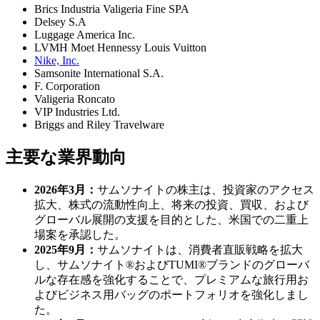
Brics Industria Valigeria Fine SPA
Delsey S.A
Luggage America Inc.
LVMH Moet Hennessy Louis Vuitton
Nike, Inc.
Samsonite International S.A.
F. Corporation
Valigeria Roncato
VIP Industries Ltd.
Briggs and Riley Travelware
主要な業界動向
2026年3月：
サムソナイトの株主は、投資家のアクセス
拡大、株式の流動性向上、将来の投資、買収、および
グローバル展開の支援を目的とした、米国での二重上
場案を承認した。
2025年9月：
サムソナイトは、消費者直販戦略を拡大
し、サムソナイト®およびTUMI®ブランドのグローバ
ルな存在感を強化することで、プレミアムな旅行用お
よびビジネス用バッグのポートフォリオを強化しまし
た。