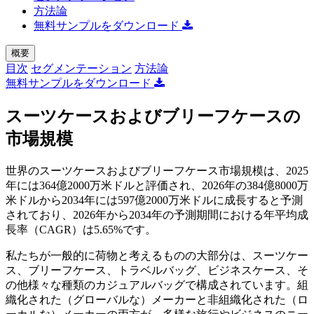
方法論
無料サンプルをダウンロード
概要
目次
セグメンテーション
方法論
無料サンプルをダウンロード
スーツケースおよびブリーフケースの
市場規模
世界のスーツケースおよびブリーフケース市場規模は、2025
年には364億2000万米ドルと評価され、2026年の384億8000万
米ドルから2034年には597億2000万米ドルに成長すると予測
されており、2026年から2034年の予測期間における年平均成
長率（CAGR）は5.65%です。
私たちが一般的に荷物と考えるものの大部分は、スーツケー
ス、ブリーフケース、トラベルバッグ、ビジネスケース、そ
の他様々な種類のカジュアルバッグで構成されています。組
織化された（グローバルな）メーカーと非組織化された（ロ