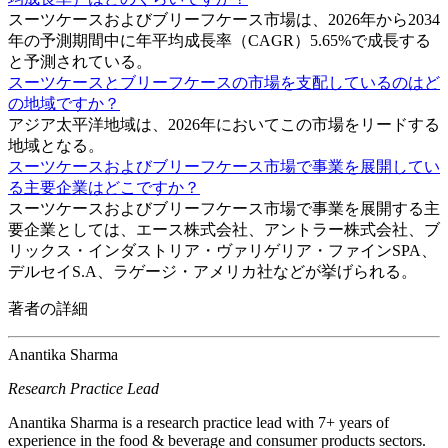
スーツケースおよびブリーフケース市場は、2026年から2034
年の予測期間中に年平均成長率（CAGR）5.65%で成長する
と予測されている。
スーツケースとブリーフケースの市場を支配しているのはど
の地域ですか？
アジア太平洋地域は、2026年においてこの市場をリードする
地域となる。
スーツケースおよびブリーフケース市場で事業を展開してい
る主要企業はどこですか？
スーツケースおよびブリーフケース市場で事業を展開する主
要企業としては、エース株式会社、アントラー株式会社、ブ
リックス・インダストリア・ヴァリゲリア・ファインSPA、
デルセイS.A、ラゲージ・アメリカ社などが挙げられる。
著者の詳細
Anantika Sharma
Research Practice Lead
Anantika Sharma is a research practice lead with 7+ years of
experience in the food & beverage and consumer products sectors.