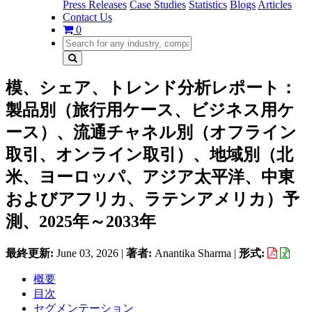
Press Releases
Case Studies
Statistics
Blogs
Articles
Contact Us
0
模、シェア、トレンド分析レポート：
製品別（旅行用ケース、ビジネス用ケ
ース）、流通チャネル別（オフライン
取引、オンライン取引）、地域別（北
米、ヨーロッパ、アジア太平洋、中東
およびアフリカ、ラテンアメリカ）予
測、2025年～2033年
最終更新:
June 03, 2026
|
著者:
Anantika Sharma
|
形式:
概要
目次
セグメンテーション