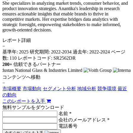
She specializes in analyzing market trends, consumer behavior, and
product innovation strategies. Anantika's leadership in research
ensures actionable insights that enable brands to thrive in
competitive markets. Her expertise bridges data analytics with
strategic foresight, empowering stakeholders to make informed,
growth-oriented decisions.
レポート詳細
−
基準年: 2025
研究期間: 2022-2034
過去年: 2022-2024
ページ
数: 110
レポートコード: SR2562DR
200+
信頼できるパートナー
コンテンツへ移動
−
市場概要
市場動向
セグメント分析
地域分析
競争環境
最近
の動向
このレポートを入手
無料サンプルをダウンロード
名前 *
会社のメールアドレス *
電話番号
今すぐサンプルを入手