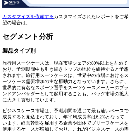
カスタマイズを依頼する
カスタマイズされたレポートをご希
望の場合は。
セグメント分析
製品タイプ別
旅行用スーツケースは、現在市場シェアの80%以上を占めて
おり、予測期間中も引き続きトップの地位を維持すると予想
されます。旅行用スーツケースは、世界中の市場におけるス
ーツケース需要増加の主な原動力となっています。さらに、
世界的に有名なスポーツ選手をスーツケースメーカーのブラ
ンドアンバサダーとして起用することも、バッグ市場の拡大
に大きく貢献しています。
ビジネスケース市場は、予測期間を通じて最も速いペースで
成長すると見込まれており、年平均成長率は6.2%となって
います。経営幹部を雇用する企業や団体でブリーフケースを
使用するケースが増加しており、これがビジネスケースの需