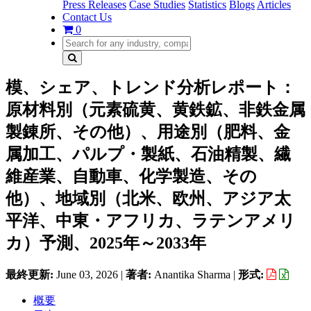
Press Releases
Case Studies
Statistics
Blogs
Articles
Contact Us
0
模、シェア、トレンド分析レポート：
原材料別（元素硫黄、黄鉄鉱、非鉄金属
製錬所、その他）、用途別（肥料、金
属加工、パルプ・製紙、石油精製、繊
維産業、自動車、化学製造、その
他）、地域別（北米、欧州、アジア太
平洋、中東・アフリカ、ラテンアメリ
カ）予測、2025年～2033年
最終更新:
June 03, 2026
|
著者:
Anantika Sharma
|
形式:
概要