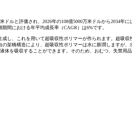
ドルと評価され、2026年の108億5000万米ドルから2034年には
予測期間における年平均成長率（CAGR）は6%です。
生成し、これを用いて超吸収性ポリマーが作られます。超吸収
自の架橋構造により、超吸収性ポリマーは水に膨潤しますが、
の液体を吸収することができます。そのため、おむつ、失禁用