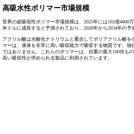
高吸水性ポリマー市場規模
世界の超吸収性ポリマー市場規模は、2025年には102億4000万米
米ドルに成長すると予測されており、2026年から2034年の
アクリル酸は水酸化ナトリウムと重合してポリアクリル酸を
マーは、液体を非常に高い吸収能力で吸収する物質です。独
ではありません。これらのポリマーは、自重の最大100倍も
高い吸収性が求められる製品に利用されています。