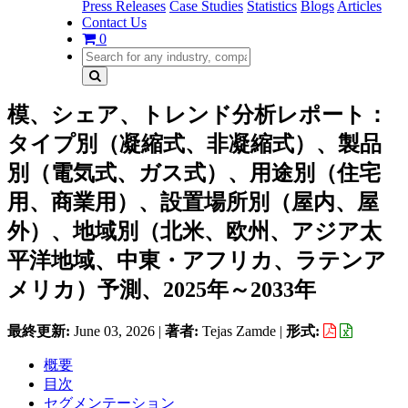
Press Releases
Case Studies
Statistics
Blogs
Articles
Contact Us
0
模、シェア、トレンド分析レポート：
タイプ別（凝縮式、非凝縮式）、製品
別（電気式、ガス式）、用途別（住宅
用、商業用）、設置場所別（屋内、屋
外）、地域別（北米、欧州、アジア太
平洋地域、中東・アフリカ、ラテンア
メリカ）予測、2025年～2033年
最終更新:
June 03, 2026
|
著者:
Tejas Zamde
|
形式:
概要
目次
セグメンテーション