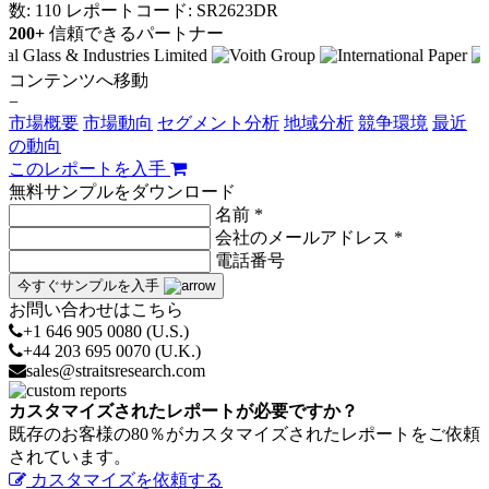
数: 110
レポートコード: SR2623DR
200+
信頼できるパートナー
コンテンツへ移動
−
市場概要
市場動向
セグメント分析
地域分析
競争環境
最近
の動向
このレポートを入手
無料サンプルをダウンロード
名前 *
会社のメールアドレス *
電話番号
今すぐサンプルを入手
お問い合わせはこちら
+1 646 905 0080 (U.S.)
+44 203 695 0070 (U.K.)
sales@straitsresearch.com
カスタマイズされたレポートが必要ですか？
既存のお客様の80％がカスタマイズされたレポートをご依頼
されています。
カスタマイズを依頼する