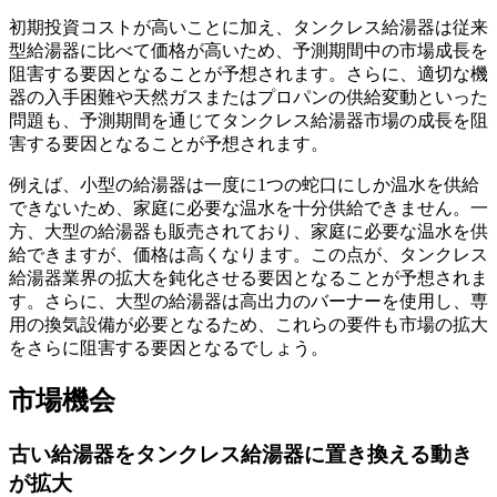
初期投資コストが高いことに加え、タンクレス給湯器は従来
型給湯器に比べて価格が高いため、予測期間中の市場成長を
阻害する要因となることが予想されます。さらに、適切な機
器の入手困難や天然ガスまたはプロパンの供給変動といった
問題も、予測期間を通じてタンクレス給湯器市場の成長を阻
害する要因となることが予想されます。
例えば、小型の給湯器は一度に1つの蛇口にしか温水を供給
できないため、家庭に必要な温水を十分供給できません。一
方、大型の給湯器も販売されており、家庭に必要な温水を供
給できますが、価格は高くなります。この点が、タンクレス
給湯器業界の拡大を鈍化させる要因となることが予想されま
す。さらに、大型の給湯器は高出力のバーナーを使用し、専
用の換気設備が必要となるため、これらの要件も市場の拡大
をさらに阻害する要因となるでしょう。
市場機会
古い給湯器をタンクレス給湯器に置き換える動き
が拡大