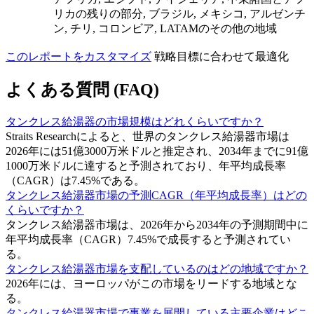
リカの残りの部分, ブラジル, メキシコ, アルゼンチ
ン, チリ, コロンビア, LATAMのその他の地域
このレポートをカスタマイズ
戦略目標に合わせて最適化
よくある質問 (FAQ)
タンクレス給湯器の市場規模はどれくらいですか？
Straits Researchによると、世界のタンクレス給湯器市場は
2026年には51億3000万米ドルと推定され、2034年までに91億
1000万米ドルに達すると予測されており、年平均成長率
（CAGR）は7.45%である。
タンクレス給湯器市場の予測CAGR（年平均成長率）はどの
くらいですか？
タンクレス給湯器市場は、2026年から2034年の予測期間中に
年平均成長率（CAGR）7.45%で成長すると予測されてい
る。
タンクレス給湯器市場を支配しているのはどの地域ですか？
2026年には、ヨーロッパがこの市場をリードする地域とな
る。
タンクレス給湯器市場で事業を展開している主要企業はどこ