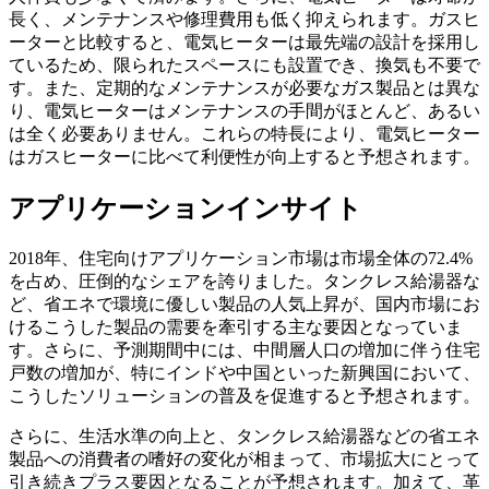
長く、メンテナンスや修理費用も低く抑えられます。ガスヒ
ーターと比較すると、電気ヒーターは最先端の設計を採用し
ているため、限られたスペースにも設置でき、換気も不要で
す。また、定期的なメンテナンスが必要なガス製品とは異な
り、電気ヒーターはメンテナンスの手間がほとんど、あるい
は全く必要ありません。これらの特長により、電気ヒーター
はガスヒーターに比べて利便性が向上すると予想されます。
アプリケーションインサイト
2018年、住宅向けアプリケーション市場は市場全体の72.4%
を占め、圧倒的なシェアを誇りました。タンクレス給湯器な
ど、省エネで環境に優しい製品の人気上昇が、国内市場にお
けるこうした製品の需要を牽引する主な要因となっていま
す。さらに、予測期間中には、中間層人口の増加に伴う住宅
戸数の増加が、特にインドや中国といった新興国において、
こうしたソリューションの普及を促進すると予想されます。
さらに、生活水準の向上と、タンクレス給湯器などの省エネ
製品への消費者の嗜好の変化が相まって、市場拡大にとって
引き続きプラス要因となることが予想されます。加えて、革