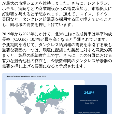
が最大の市場シェアを維持しました。さらに、レストラン、
ホテル、病院などの商業施設からの需要増加も、市場拡大に
好影響を与えると予想されます。加えて、スイス、ドイツ、
英国など、タンクレス給湯器を採用する国が増えていること
も、同地域の需要を押し上げています。
2019年から2025年にかけて、北米における成長率は年平均成
長率（CAGR）10.7%と最も高くなると予測されています。
予測期間を通じて、タンクレス給湯器の需要を牽引する最も
重要な要因の一つは、環境に配慮した製品に対する意識の高
まりと、製品の認知度向上です。さらに、この分野における
有力な競合他社の存在も、今後数年間のタンクレス給湯器の
需要を押し上げる要因になると予想されます。