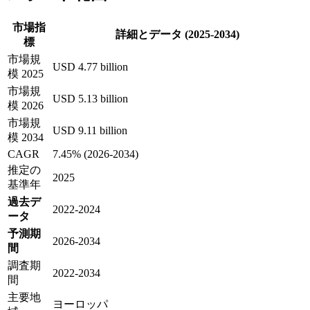
市場指
詳細とデータ (2025-2034)
標
市場規
USD 4.77 billion
模 2025
市場規
USD 5.13 billion
模 2026
市場規
USD 9.11 billion
模 2034
CAGR
7.45% (2026-2034)
推定の
2025
基準年
過去デ
2022-2024
ータ
予測期
2026-2034
間
調査期
2022-2034
間
主要地
ヨーロッパ