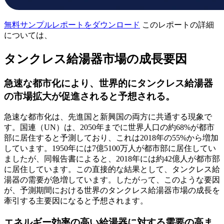
無料サンプルレポートをダウンロード
このレポートの詳細
については、
タンクレス給湯器市場の成長要因
急速な都市化により、世界的にタンクレス給湯器
の市場拡大が促進されると予想される。
急速な都市化は、先進国と新興国の両方に共通する現象で
す。国連（UN）は、2050年までに世界人口の約68%が都市
部に居住すると予測しており、これは2018年の55%から増加
しています。1950年には7億5100万人が都市部に居住してい
ましたが、同報告書によると、2018年には約42億人が都市部
に居住しています。この直接的な結果として、タンクレス給
湯器の需要が急増しています。したがって、このような要因
が、予測期間における世界のタンクレス給湯器市場の成長を
牽引する主要因になると予想されます。
エネルギー効率の高い給湯器に対する需要の高ま