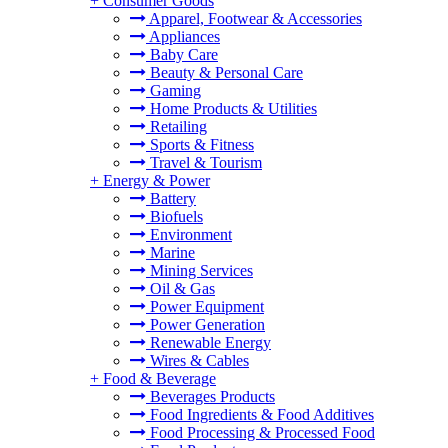
+
Consumer Goods
Apparel, Footwear & Accessories
Appliances
Baby Care
Beauty & Personal Care
Gaming
Home Products & Utilities
Retailing
Sports & Fitness
Travel & Tourism
+
Energy & Power
Battery
Biofuels
Environment
Marine
Mining Services
Oil & Gas
Power Equipment
Power Generation
Renewable Energy
Wires & Cables
+
Food & Beverage
Beverages Products
Food Ingredients & Food Additives
Food Processing & Processed Food