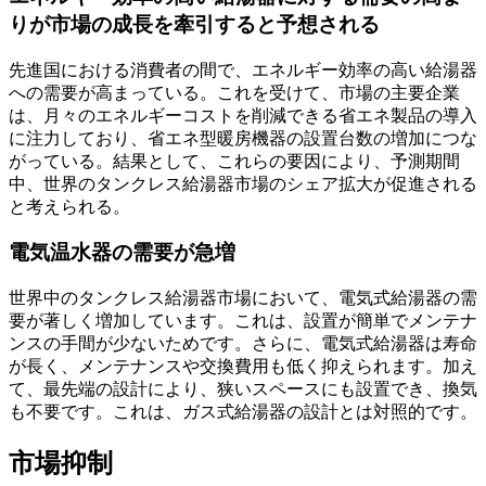
りが市場の成長を牽引すると予想される
先進国における消費者の間で、エネルギー効率の高い給湯器
への需要が高まっている。これを受けて、市場の主要企業
は、月々のエネルギーコストを削減できる省エネ製品の導入
に注力しており、省エネ型暖房機器の設置台数の増加につな
がっている。結果として、これらの要因により、予測期間
中、世界のタンクレス給湯器市場のシェア拡大が促進される
と考えられる。
電気温水器の需要が急増
世界中のタンクレス給湯器市場において、電気式給湯器の需
要が著しく増加しています。これは、設置が簡単でメンテナ
ンスの手間が少ないためです。さらに、電気式給湯器は寿命
が長く、メンテナンスや交換費用も低く抑えられます。加え
て、最先端の設計により、狭いスペースにも設置でき、換気
も不要です。これは、ガス式給湯器の設計とは対照的です。
市場抑制