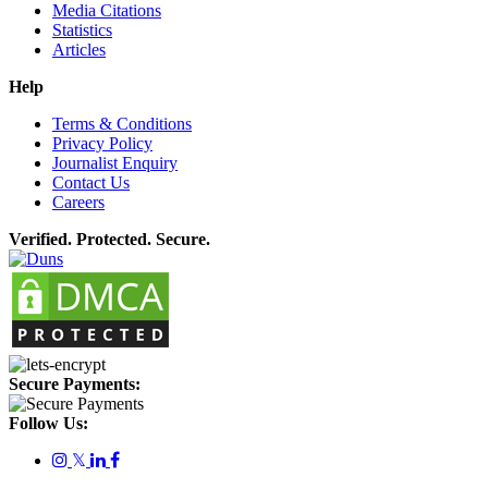
Media Citations
Statistics
Articles
Help
Terms & Conditions
Privacy Policy
Journalist Enquiry
Contact Us
Careers
Verified. Protected. Secure.
Secure Payments:
Follow Us:
𝕏