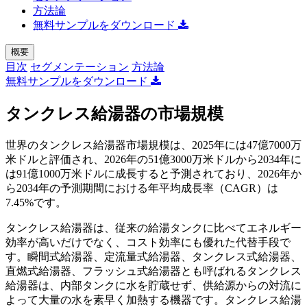
方法論
無料サンプルをダウンロード
概要
目次
セグメンテーション
方法論
無料サンプルをダウンロード
タンクレス給湯器の市場規模
世界のタンクレス給湯器市場規模は、2025年には47億7000万
米ドルと評価され、2026年の51億3000万米ドルから2034年に
は91億1000万米ドルに成長すると予測されており、2026年か
ら2034年の予測期間における年平均成長率（CAGR）は
7.45%です。
タンクレス給湯器は、従来の給湯タンクに比べてエネルギー
効率が高いだけでなく、コスト効率にも優れた代替手段で
す。瞬間式給湯器、定流量式給湯器、タンクレス式給湯器、
直燃式給湯器、フラッシュ式給湯器とも呼ばれるタンクレス
給湯器は、内部タンクに水を貯蔵せず、供給源からの対流に
よって大量の水を素早く加熱する機器です。タンクレス給湯