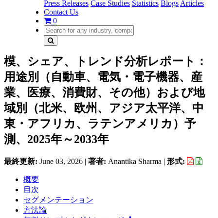
Press Releases
Case Studies
Statistics
Blogs
Articles
Contact Us
0
模、シェア、トレンド分析レポート：
用途別（自動車、電気・電子機器、産
業、医療、消費財、その他）および地
域別（北米、欧州、アジア太平洋、中
東・アフリカ、ラテンアメリカ）予
測、2025年～2033年
最終更新:
June 03, 2026
|
著者:
Anantika Sharma
|
形式:
概要
目次
セグメンテーション
方法論