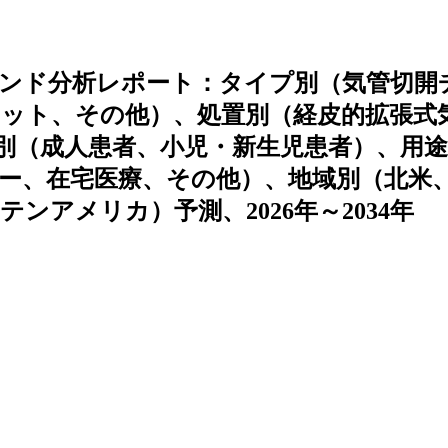
ンド分析レポート：タイプ別（気管切開
ット、その他）、処置別（経皮的拡張式
別（成人患者、小児・新生児患者）、用途
ー、在宅医療、その他）、地域別（北米
アメリカ）予測、2026年～2034年