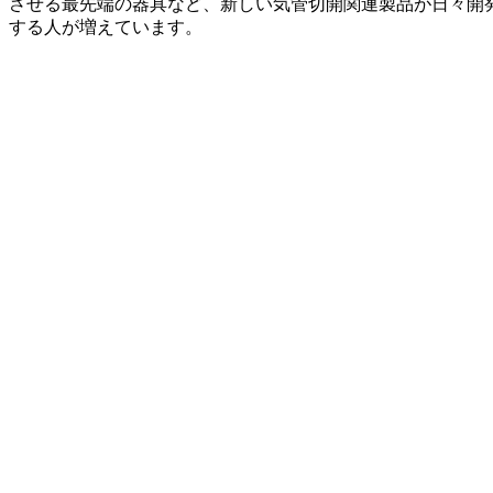
させる最先端の器具など、新しい気管切開関連製品が日々開
する人が増えています。