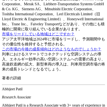
Corporation、Merak SA、Liebherr-Transportation Systems GmbH
& Co. KG、Siemens AG、Mitsubishi Electric Corporation、
Toshiba International Corporation、Leel Electricals Limited（旧
Lloyd Electric & Engineering Limited）、Honeywell International
Inc.、Trane Inc.、Faiveley Transportなどがあり、その他にも積
極的に開発に取り組んでいる企業があります。
市場をリードしている地域はどこですか？
アジア太平洋地域は2024年に市場をリードし、予測期間中も
その優位性を維持すると予想される。
この市場の今後の成長傾向はどのようなものでしょうか？
列車におけるスマートでコネクテッドな空調システムの導
入、エネルギー効率の高い空調システムへの需要の高まり、
高速鉄道網の拡大、新型車両の導入は、列車用空調市場の将
来の成長トレンドとなるでしょう。
著者の詳細
Abhijeet Patil
Research Associate
Abhijeet Patil is a Research Associate with 3+ years of experience in