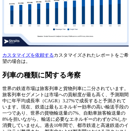
カスタマイズを依頼する
カスタマイズされたレポートをご希
望の場合は。
列車の種類に関する考察
世界の鉄道市場は旅客列車と貨物列車に二分されています。
旅客列車セグメントは市場への貢献度が最も高く、予測期間
中に年平均成長率（CAGR）3.27%で成長すると予測されて
います。現在、鉄道は最もエネルギー効率の高い輸送手段の
一つであり、世界の貨物輸送量の7%、自動車旅客輸送量の
8%を担いながら、輸送に必要なエネルギーのわずか2%しか
消費していません。過去10年間で、都市鉄道と高速鉄道のイ