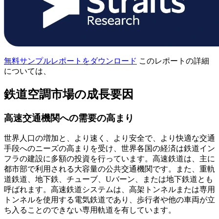
無料サンプルレポートをダウンロード
このレポートの詳細
については、
鉄道空調市場の成長要因
高速交通機関への需要の高まり
世界人口の増加と、より速く、より安全で、より快適な交通
手段へのニーズの高まりを受け、世界各国の経済は鉄道イン
フラの建設に多額の投資を行っています。高速鉄道は、主に
都市部で利用される大容量の公共交通機関です。また、重軌
道鉄道、地下鉄、チューブ、Uバーン、または地下鉄道とも
呼ばれます。高速鉄道システムは、高架トンネルまたは専用
トンネルを使用する電気鉄道であり、歩行者や他の車両が立
ち入ることのできない専用軌道を有しています。