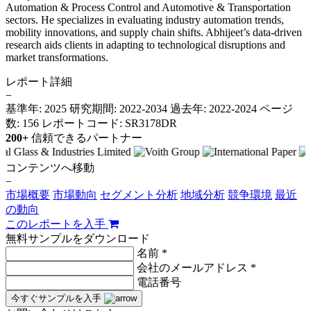
Automation & Process Control and Automotive & Transportation
sectors. He specializes in evaluating industry automation trends,
mobility innovations, and supply chain shifts. Abhijeet’s data-driven
research aids clients in adapting to technological disruptions and
market transformations.
レポート詳細
−
基準年: 2025
研究期間: 2022-2034
過去年: 2022-2024
ページ
数: 156
レポートコード: SR3178DR
200+
信頼できるパートナー
コンテンツへ移動
−
市場概要
市場動向
セグメント分析
地域分析
競争環境
最近
の動向
このレポートを入手
無料サンプルをダウンロード
名前 *
会社のメールアドレス *
電話番号
今すぐサンプルを入手