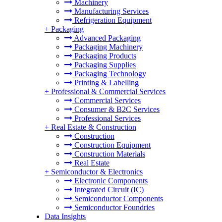
Machinery
Manufacturing Services
Refrigeration Equipment
+
Packaging
Advanced Packaging
Packaging Machinery
Packaging Products
Packaging Supplies
Packaging Technology
Printing & Labelling
+
Professional & Commercial Services
Commercial Services
Consumer & B2C Services
Professional Services
+
Real Estate & Construction
Construction
Construction Equipment
Construction Materials
Real Estate
+
Semiconductor & Electronics
Electronic Components
Integrated Circuit (IC)
Semiconductor Components
Semiconductor Foundries
Data Insights