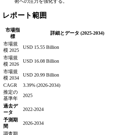
術への注力を強化する。
レポート範囲
市場指
詳細とデータ (2025-2034)
標
市場規
USD 15.55 Billion
模 2025
市場規
USD 16.08 Billion
模 2026
市場規
USD 20.99 Billion
模 2034
CAGR
3.39% (2026-2034)
推定の
2025
基準年
過去デ
2022-2024
ータ
予測期
2026-2034
間
調査期