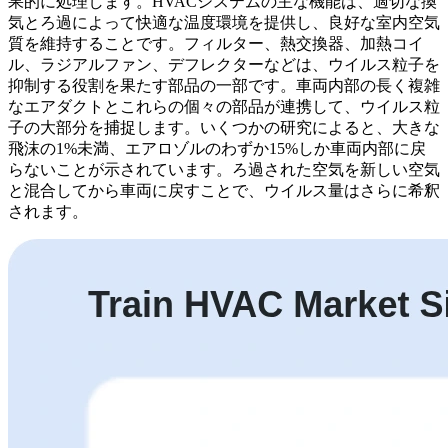
果的に処理します。HVACシステムの主な機能は、適切な換
気とろ過によって快適な温度環境を提供し、良好な室内空気
質を維持することです。フィルター、熱交換器、加熱コイ
ル、ラジアルファン、デフレクターなどは、ウイルス粒子を
抑制する役割を果たす部品の一部です。車両内部の長く複雑
なエアダクトとこれらの個々の部品が連携して、ウイルス粒
子の大部分を捕捉します。いくつかの研究によると、大きな
飛沫の1%未満、エアロゾルのわずか15%しか車両内部に戻
らないことが示されています。ろ過された空気を新しい空気
と混合してから車両に戻すことで、ウイルス量はさらに希釈
されます。