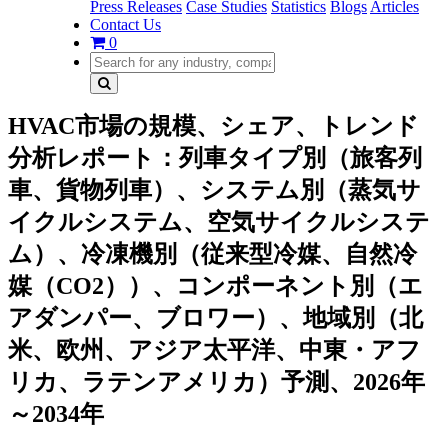
Press Releases
Case Studies
Statistics
Blogs
Articles
Contact Us
0
HVAC市場の規模、シェア、トレンド
分析レポート：列車タイプ別（旅客列
車、貨物列車）、システム別（蒸気サ
イクルシステム、空気サイクルシステ
ム）、冷凍機別（従来型冷媒、自然冷
媒（CO2））、コンポーネント別（エ
アダンパー、ブロワー）、地域別（北
米、欧州、アジア太平洋、中東・アフ
リカ、ラテンアメリカ）予測、2026年
～2034年