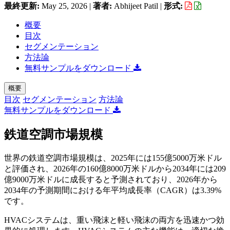
最終更新:
May 25, 2026
|
著者:
Abhijeet Patil
|
形式:
概要
目次
セグメンテーション
方法論
無料サンプルをダウンロード
概要
目次
セグメンテーション
方法論
無料サンプルをダウンロード
鉄道空調市場規模
世界の鉄道空調市場規模は、2025年には155億5000万米ドル
と評価され、2026年の160億8000万米ドルから2034年には209
億9000万米ドルに成長すると予測されており、2026年から
2034年の予測期間における年平均成長率（CAGR）は3.39%
です。
HVACシステムは、重い飛沫と軽い飛沫の両方を迅速かつ効