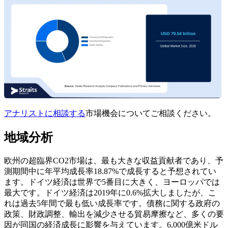
アナリストに相談する
市場機会についてご相談ください。
地域分析
欧州の超臨界CO2市場は、最も大きな収益貢献者であり、予
測期間中に年平均成長率18.87%で成長すると予想されてい
ます。ドイツ経済は世界で5番目に大きく、ヨーロッパでは
最大です。ドイツ経済は2019年に0.6%拡大しましたが、こ
れは過去5年間で最も低い成長率です。債務に関する政府の
政策、財政調整、輸出を減少させる貿易摩擦など、多くの要
因が同国の経済成長に影響を与えています。6,000億米ドル