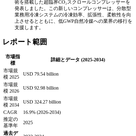
術を搭載した超臨界CO₂スクロールコンプレッサーを
発表しました。この新しいコンプレッサーは、分散型
業務用冷凍システムの冷凍効率、拡張性、柔軟性を向
上させるとともに、低GWP自然冷媒への業界の移行を
支援します。
レポート範囲
市場指
詳細とデータ (2025-2034)
標
市場規
USD 79.54 billion
模 2025
市場規
USD 92.98 billion
模 2026
市場規
USD 324.27 billion
模 2034
CAGR
16.9% (2026-2034)
推定の
2025
基準年
過去デ