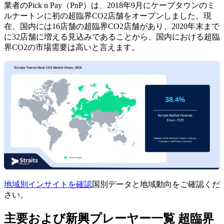
業者のPick n Pay（PnP）は、2018年9月にケープタウンのミ
ルナートンに初の超臨界CO2店舗をオープンしました。現
在、国内には16店舗の超臨界CO2店舗があり、2020年末まで
に32店舗に増える見込みであることから、国内における超臨
界CO2の市場需要は高いと言えます。
地域別インサイトを確認
国別データと地域動向をご確認くだ
さい。
主要および新興プレーヤー一覧 超臨界