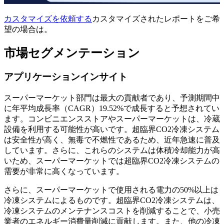
カスタマイズを依頼する
カスタマイズされたレポートをご希
望の場合は。
市場セグメンテーション
アプリケーションインサイト
スーパーマーケット部門は最大の貢献者であり、予測期間中
に年平均成長率（CAGR）19.52%で成長すると予想されてい
ます。コンビニエンスストアやスーパーマーケットは、冷蔵
設備を利用する可能性が高いです。超臨界CO2冷凍システム
は安全性が高く、無毒で不燃性であるため、近年急速に普及
しています。さらに、これらのシステムは体積冷却能力が高
いため、スーパーマーケットでは超臨界CO2冷凍システムの
需要が非常に高くなっています。
さらに、スーパーマーケットで使用される電力の50%以上は
冷凍システムによるものです。超臨界CO2冷凍システムは、
冷凍システムのメンテナンスコストを削減することで、小売
業者のエネルギー消費量削減に貢献します。また、他の冷凍