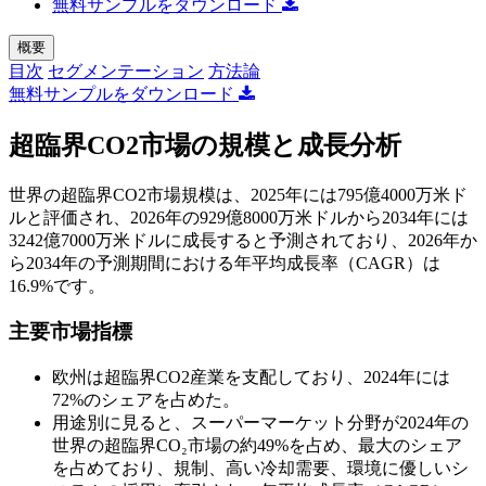
無料サンプルをダウンロード
概要
目次
セグメンテーション
方法論
無料サンプルをダウンロード
超臨界CO2市場の規模と成長分析
世界の超臨界CO2市場規模は、2025年には795億4000万米ド
ルと評価され、2026年の929億8000万米ドルから2034年には
3242億7000万米ドルに成長すると予測されており、2026年か
ら2034年の予測期間における年平均成長率（CAGR）は
16.9%です。
主要市場指標
欧州は超臨界CO2産業を支配しており、2024年には
72%のシェアを占めた。
用途別に見ると、スーパーマーケット分野が2024年の
世界の超臨界CO₂市場の約49%を占め、最大のシェア
を占めており、規制、高い冷却需要、環境に優しいシ