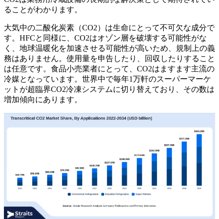
ることがわかります。
大気中の二酸化炭素（CO2）は生命にとって不可欠な成分で
す。HFCと同様に、CO2はオゾン層を破壊する可能性がな
く、地球温暖化を加速させる可能性が高いため、規制上の義
務はありません。使用量を申告したり、回収したりすること
は任意です。食品小売業者にとって、CO2はますます主流の
冷媒となっています。世界中で毎年1万軒のスーパーマーケ
ットが超臨界CO2冷凍システムに切り替えており、その数は
増加傾向にあります。