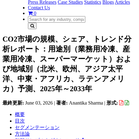
Press Releases
Case Studies
Statistics
Blogs
Articles
Contact Us
0
CO2市場の規模、シェア、トレンド分
析レポート：用途別（業務用冷凍、産
業用冷凍、スーパーマーケット）およ
び地域別（北米、欧州、アジア太平
洋、中東・アフリカ、ラテンアメリ
カ）予測、2025年～2033年
最終更新:
June 03, 2026
|
著者:
Anantika Sharma
|
形式:
概要
目次
セグメンテーション
方法論