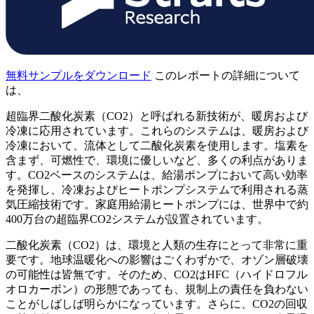
無料サンプルをダウンロード
このレポートの詳細について
は、
超臨界二酸化炭素（CO2）と呼ばれる新技術が、暖房および
冷凍に応用されています。これらのシステムは、暖房および
冷凍において、流体として二酸化炭素を使用します。塩素を
含まず、可燃性で、環境に優しいなど、多くの利点がありま
す。CO2ベースのシステムは、給湯ポンプにおいて高い効率
を発揮し、冷凍およびヒートポンプシステムで利用される蒸
気圧縮技術です。家庭用給湯ヒートポンプには、世界中で約
400万台の超臨界CO2システムが設置されています。
二酸化炭素（CO2）は、環境と人類の生存にとって非常に重
要です。地球温暖化への影響はごくわずかで、オゾン層破壊
の可能性は皆無です。そのため、CO2はHFC（ハイドロフル
オロカーボン）の形態であっても、規制上の責任を負わない
ことがしばしば明らかになっています。さらに、CO2の回収