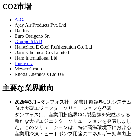
CO2市場
A-Gas
Ajay Air Products Pvt. Ltd
Danfoss
Euro Ossigeno Srl
Gruppo SIAD
Hangzhou E Cool Refrigeration Co. Ltd
Oasis Chemical Co. Limited
Harp International Ltd
Linde plc
Messer Group
Rhoda Chemicals Ltd UK
主要な業界動向
2026年3月 –
ダンフォス社、産業用超臨界CO₂システム
向け大型エジェクターソリューションを発表
ダンフォスは、産業用超臨界CO₂製品群を完成させる
新たな大型エジェクターソリューションを発表しまし
た。このソリューションは、特に高温環境下における
産業用冷凍・ヒートポンプ用途のエネルギー効率向上