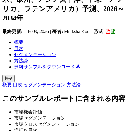
リカ、ラテンアメリカ）予測、2026～
2034年
最終更新:
July 09, 2026
|
著者:
Mitiksha Koul
|
形式:
概要
目次
セグメンテーション
方法論
無料サンプルをダウンロード
概要
概要
目次
セグメンテーション
方法論
このサンプルレポートに含まれる内容
市場機会評価
市場セグメンテーション
市場クロスセグメンテーション
詳細な目次