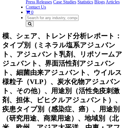
Press Releases
Case Studies
Statistics
Blogs
Articles
Contact Us
0
模、シェア、トレンド分析レポート：
タイプ別（ミネラル塩系アジュバン
ト、アジュバント乳剤、リポソームア
ジュバント、界面活性剤アジュバン
ト、細菌由来アジュバント、ウイルス
様粒子（VLP）、炭水化物アジュバン
ト、その他）、用途別（活性免疫刺激
剤、担体、ビヒクルアジュバント）、
疾患タイプ別（感染症、癌）、用途別
（研究用途、商業用途）、地域別（北
米、欧州、アジア太平洋、中東・アフ