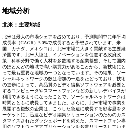
地域分析
北米：主要地域
北米は最大の市場シェアを占めており、予測期間中に年平均
成長率（CAGR）5.0%で成長すると予想されています。米
国、カナダ、メキシコは、北米市場に大きく貢献する主要経
済国です。北米大陸は、イノベーションを促進する政府政
策、科学分野で働く人材を多数擁する産業基盤、そして国内
のほとんどの地域で高い購買力があることから、新技術にと
って最も重要な地域の一つとなっています。その結果、ソー
シャルネットワークの数は増加の一途をたどっており、技術
の進歩によって、高品質のビデオ編集ソフトウェアを必要と
するコンピュータやスマートフォンなどの新しいデバイスが
利用できるようになったことで、ソーシャルネットワークは
時間とともに成長してきました。さらに、北米市場で事業を
展開する複数の企業は、こうした急速に成長する顧客層をタ
ーゲットに、迅速なビデオ編集ソリューションのためのカス
タマイズされたダッシュボードを備えた、スマートフォン専
用のソフトウェアアプリケーションを多数リリースしていま