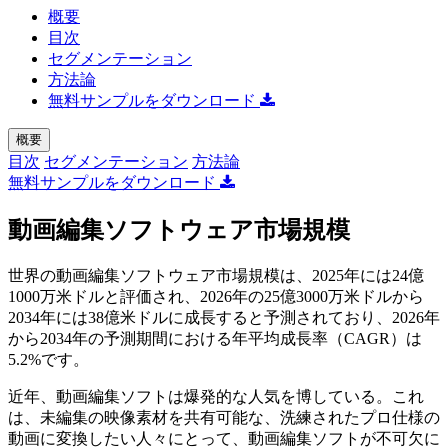
概要
目次
セグメンテーション
方法論
無料サンプルをダウンロード
概要
目次
セグメンテーション
方法論
無料サンプルをダウンロード
動画編集ソフトウェア市場規模
世界の動画編集ソフトウェア市場規模は、2025年には24億
1000万米ドルと評価され、2026年の25億3000万米ドルから
2034年には38億米ドルに成長すると予測されており、2026年
から2034年の予測期間における年平均成長率（CAGR）は
5.2%です。
近年、動画編集ソフトは爆発的な人気を博している。これ
は、未編集の映像素材を共有可能な、洗練されたプロ仕様の
動画に変換したい人々にとって、動画編集ソフトが不可欠に