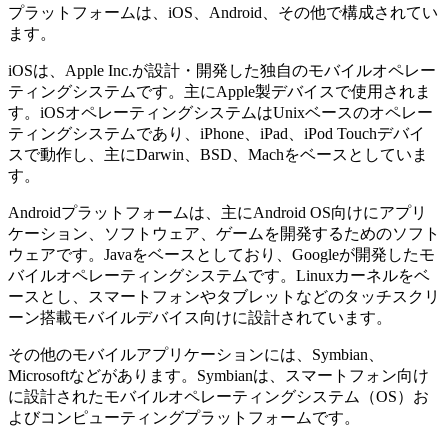
プラットフォームは、iOS、Android、その他で構成されてい
ます。
iOSは、Apple Inc.が設計・開発した独自のモバイルオペレー
ティングシステムです。主にApple製デバイスで使用されま
す。iOSオペレーティングシステムはUnixベースのオペレー
ティングシステムであり、iPhone、iPad、iPod Touchデバイ
スで動作し、主にDarwin、BSD、Machをベースとしていま
す。
Androidプラットフォームは、主にAndroid OS向けにアプリ
ケーション、ソフトウェア、ゲームを開発するためのソフト
ウェアです。Javaをベースとしており、Googleが開発したモ
バイルオペレーティングシステムです。Linuxカーネルをベ
ースとし、スマートフォンやタブレットなどのタッチスクリ
ーン搭載モバイルデバイス向けに設計されています。
その他のモバイルアプリケーションには、Symbian、
Microsoftなどがあります。Symbianは、スマートフォン向け
に設計されたモバイルオペレーティングシステム（OS）お
よびコンピューティングプラットフォームです。