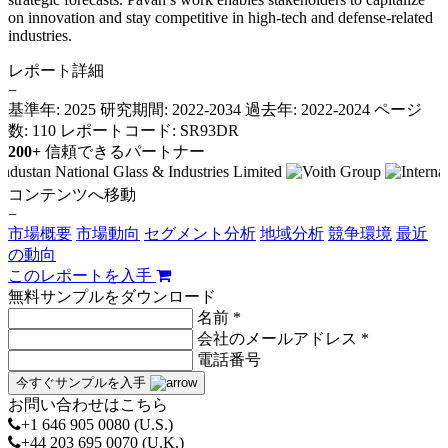
on innovation and stay competitive in high-tech and defense-related
industries.
レポート詳細
−
基準年: 2025
研究期間: 2022-2034
過去年: 2022-2024
ページ
数: 110
レポートコード: SR93DR
200+
信頼できるパートナー
コンテンツへ移動
−
市場概要
市場動向
セグメント分析
地域分析
競争環境
最近
の動向
このレポートを入手
無料サンプルをダウンロード
名前 *
会社のメールアドレス *
電話番号
今すぐサンプルを入手
お問い合わせはこちら
+1 646 905 0080 (U.S.)
+44 203 695 0070 (U.K.)