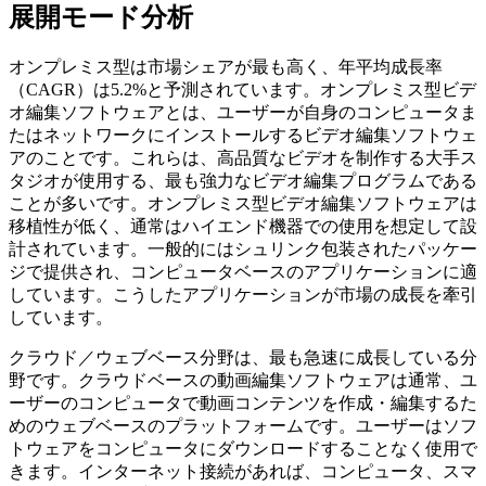
展開モード分析
オンプレミス型は市場シェアが最も高く、年平均成長率
（CAGR）は5.2%と予測されています。オンプレミス型ビデ
オ編集ソフトウェアとは、ユーザーが自身のコンピュータま
たはネットワークにインストールするビデオ編集ソフトウェ
アのことです。これらは、高品質なビデオを制作する大手ス
タジオが使用する、最も強力なビデオ編集プログラムである
ことが多いです。オンプレミス型ビデオ編集ソフトウェアは
移植性が低く、通常はハイエンド機器での使用を想定して設
計されています。一般的にはシュリンク包装されたパッケー
ジで提供され、コンピュータベースのアプリケーションに適
しています。こうしたアプリケーションが市場の成長を牽引
しています。
クラウド／ウェブベース分野は、最も急速に成長している分
野です。クラウドベースの動画編集ソフトウェアは通常、ユ
ーザーのコンピュータで動画コンテンツを作成・編集するた
めのウェブベースのプラットフォームです。ユーザーはソフ
トウェアをコンピュータにダウンロードすることなく使用で
きます。インターネット接続があれば、コンピュータ、スマ