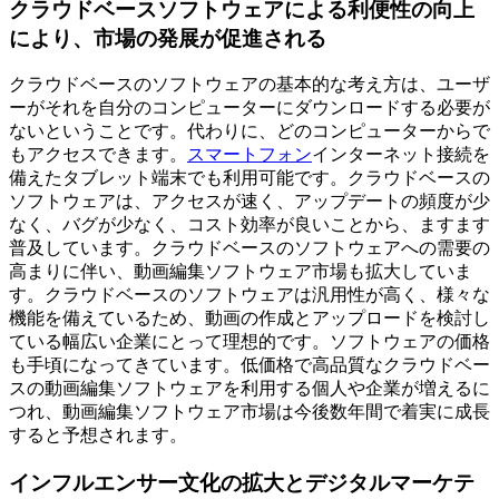
クラウドベースソフトウェアによる利便性の向上
により、市場の発展が促進される
クラウドベースのソフトウェアの基本的な考え方は、ユーザ
ーがそれを自分のコンピューターにダウンロードする必要が
ないということです。代わりに、どのコンピューターからで
もアクセスできます。
スマートフォン
インターネット接続を
備えたタブレット端末でも利用可能です。クラウドベースの
ソフトウェアは、アクセスが速く、アップデートの頻度が少
なく、バグが少なく、コスト効率が良いことから、ますます
普及しています。クラウドベースのソフトウェアへの需要の
高まりに伴い、動画編集ソフトウェア市場も拡大していま
す。クラウドベースのソフトウェアは汎用性が高く、様々な
機能を備えているため、動画の作成とアップロードを検討し
ている幅広い企業にとって理想的です。ソフトウェアの価格
も手頃になってきています。低価格で高品質なクラウドベー
スの動画編集ソフトウェアを利用する個人や企業が増えるに
つれ、動画編集ソフトウェア市場は今後数年間で着実に成長
すると予想されます。
インフルエンサー文化の拡大とデジタルマーケテ