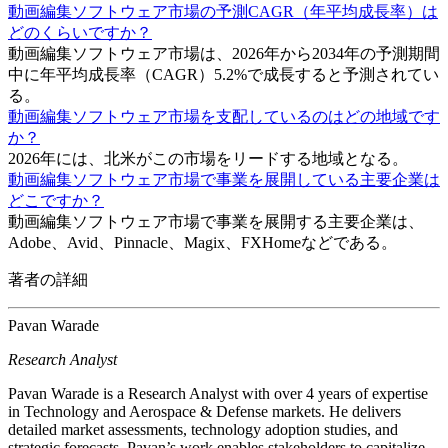
動画編集ソフトウェア市場の予測CAGR（年平均成長率）は
どのくらいですか？
動画編集ソフトウェア市場は、2026年から2034年の予測期間
中に年平均成長率（CAGR）5.2%で成長すると予測されてい
る。
動画編集ソフトウェア市場を支配しているのはどの地域です
か？
2026年には、北米がこの市場をリードする地域となる。
動画編集ソフトウェア市場で事業を展開している主要企業は
どこですか？
動画編集ソフトウェア市場で事業を展開する主要企業は、
Adobe、Avid、Pinnacle、Magix、FXHomeなどである。
著者の詳細
Pavan Warade
Research Analyst
Pavan Warade is a Research Analyst with over 4 years of expertise
in Technology and Aerospace & Defense markets. He delivers
detailed market assessments, technology adoption studies, and
strategic forecasts. Pavan’s work enables stakeholders to capitalize