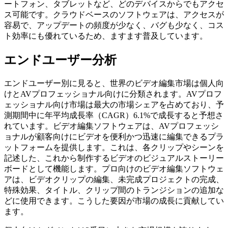
ートフォン、タブレットなど、どのデバイスからでもアクセ
ス可能です。クラウドベースのソフトウェアは、アクセスが
容易で、アップデートの頻度が少なく、バグも少なく、コス
ト効率にも優れているため、ますます普及しています。
エンドユーザー分析
エンドユーザー別に見ると、世界のビデオ編集市場は個人向
けとAVプロフェッショナル向けに分類されます。AVプロフ
ェッショナル向け市場は最大の市場シェアを占めており、予
測期間中に年平均成長率（CAGR）6.1%で成長すると予想さ
れています。ビデオ編集ソフトウェアは、AVプロフェッシ
ョナルが顧客向けにビデオを便利かつ迅速に編集できるプラ
ットフォームを提供します。これは、各クリップやシーンを
記述した、これから制作するビデオのビジュアルストーリー
ボードとして機能します。プロ向けのビデオ編集ソフトウェ
アは、ビデオクリップの編集、未完成プロジェクトの完成、
特殊効果、タイトル、クリップ間のトランジションの追加な
どに使用できます。こうした要因が市場の成長に貢献してい
ます。