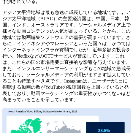
予測されている。
アジア太平洋地域は最も急速に成長している地域です。
。
ア
ジア太平洋地域（APAC）の主要経済国は、中国、日本、韓
国、インド、オーストラリアです。ソーシャルメディア上で
様々な動画コンテンツの人気が高まっていることから、この
地域では動画編集ソフトウェアの需要が高まっています。さ
らに、インドネシアやマレーシアといった国々は、かつては
インターネットインフラが貧弱でしたが、近年多額の投資を
行い、NetflixなどのOTTサービスが繁栄しています。これ
は、これらの国の市場需要に直接的な影響を与えています。
また、インフルエンサーマーケティングもこの地域で急成長
しており、ソーシャルメディアの利用がますます拡大してい
ることも特筆すべき点です。Instagramは、ユーザーが1日に
視聴する動画の数がYouTubeの視聴回数を上回っていると発
表しており、動画マーケティングの重要性がかつてないほど
高まっていることを示しています。