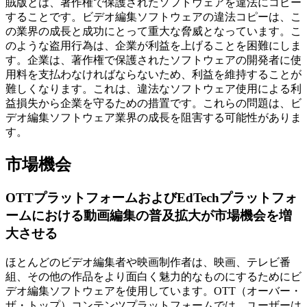
賊版とは、著作権で保護されたソフトウェアを違法にコピー
することです。ビデオ編集ソフトウェアの違法コピーは、こ
の業界の成長と成功にとって重大な脅威となっています。こ
のような盗用行為は、企業が利益を上げることを困難にしま
す。企業は、著作権で保護されたソフトウェアの開発者に使
用料を支払わなければならないため、利益を維持することが
難しくなります。これは、違法なソフトウェア使用による利
益損失から企業を守るための措置です。これらの問題は、ビ
デオ編集ソフトウェア業界の成長を阻害する可能性がありま
す。
市場機会
OTTプラットフォームおよびEdTechプラットフォ
ームにおける動画編集の普及拡大が市場機会を増
大させる
ほとんどのビデオ編集者や映画制作者は、映画、テレビ番
組、その他の作品をより面白く魅力的なものにするためにビ
デオ編集ソフトウェアを使用しています。OTT（オーバー・
ザ・トップ）コンテンツプラットフォームでは、ユーザーは