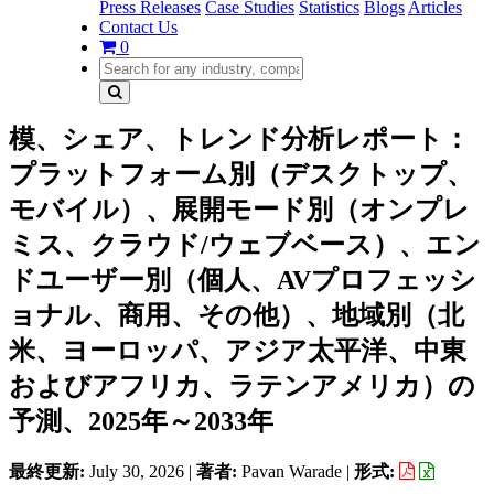
Press Releases
Case Studies
Statistics
Blogs
Articles
Contact Us
0
模、シェア、トレンド分析レポート：
プラットフォーム別（デスクトップ、
モバイル）、展開モード別（オンプレ
ミス、クラウド/ウェブベース）、エン
ドユーザー別（個人、AVプロフェッシ
ョナル、商用、その他）、地域別（北
米、ヨーロッパ、アジア太平洋、中東
およびアフリカ、ラテンアメリカ）の
予測、2025年～2033年
最終更新:
July 30, 2026
|
著者:
Pavan Warade
|
形式: