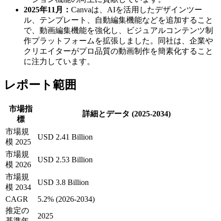
2025年11月：
Canvaは、AIを活用したデザインツー
ル、テンプレート、自動編集機能などを追加すること
で、動画編集機能を強化し、ビジュアルコンテンツ制
作プラットフォームを拡張しました。同社は、企業や
クリエイターがプロ品質の動画制作を簡素化すること
に注力しています。
レポート範囲
市場指
詳細とデータ (2025-2034)
標
市場規
USD 2.41 Billion
模 2025
市場規
USD 2.53 Billion
模 2026
市場規
USD 3.8 Billion
模 2034
CAGR
5.2% (2026-2034)
推定の
2025
基準年