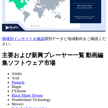
地域別インサイトを確認
国別データと地域動向をご確認くだ
さい。
主要および新興プレーヤー一覧 動画編
集ソフトウェア市場
Adobe
Avid
Pinnacle
Magix
FXHome
Black Magic Design
Wondershare Technology
Movavi