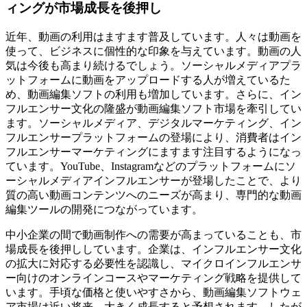
ィングが市場成長を後押し
近年、動画の利用はますます普及しています。人々は動画を
使って、ビジネスに個性的な印象を与えています。動画の人
気は今後も高まり続けるでしょう。ソーシャルメディアプラ
ットフォームに動画をアップロードする人が増えているた
め、動画編集ソフトの利用も増加しています。さらに、イン
フルエンサー文化の隆盛が動画編集ソフト市場を牽引してい
ます。ソーシャルメディア、デジタルマーケティング、イン
フルエンサープラットフォームの登場により、消費者はイン
フルエンサーマーケティングにますます注目するようになっ
ています。YouTube、Instagramなどのプラットフォームにソ
ーシャルメディアインフルエンサーが登場したことで、より
質の高い動画コンテンツへのニーズが高まり、専門的な動画
編集ツールの開発につながっています。
中小企業の間で動画制作への需要が高まっていることも、市
場成長を後押ししています。企業は、インフルエンサー文化
の拡大に対応する必要性を認識し、マイクロインフルエンサ
ー向けのオンラインコースやマーケティング戦略を提供して
います。手頃な価格と使いやすさから、動画編集ソフトウェ
ア市場は近い将来、大きく成長すると予想されます。したが