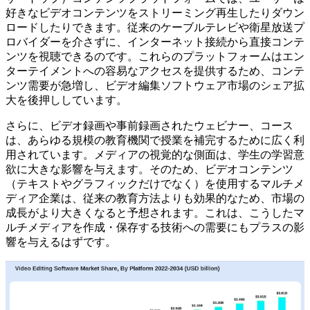
好きなビデオコンテンツをストリーミング再生したりダウン
ロードしたりできます。従来のケーブルテレビや衛星放送プ
ロバイダーを介さずに、インターネット接続から直接コンテ
ンツを視聴できるのです。これらのプラットフォームはエン
ターテイメントへの容易なアクセスを提供するため、コンテ
ンツ需要が急増し、ビデオ編集ソフトウェア市場のシェア拡
大を後押ししています。
さらに、ビデオ録画や事前録画されたウェビナー、コース
は、あらゆる規模の教育機関で授業を補完するために広く利
用されています。メディアの視覚的な側面は、学生の学習意
欲に大きな影響を与えます。そのため、ビデオコンテンツ
（テキストやグラフィックだけでなく）を使用するマルチメ
ディア企業は、従来の教育方法よりも効果的なため、市場の
成長がより大きくなると予想されます。これは、こうしたマ
ルチメディアを作成・保存する技術への需要にもプラスの影
響を与えるはずです。