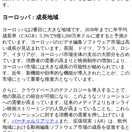
す。
ヨーロッパ：成長地域
ヨーロッパは2番目に大きな地域です。2030年までに年平均
成長率（CAGR）5.3%で9億3,200万米ドルに達すると予測さ
れています。ヨーロッパのビデオ編集ソフトウェア市場は高
い成長が見込まれています。英国、ドイツ、フランス、ロシ
ア、イタリアが、ヨーロッパ市場全体の支出の大部分を占め
ています。消費者の需要の高まりと映画制作の増加により、
ヨーロッパ市場には大きな成長の可能性が秘められていま
す。近年、新機能や効率的な機能が導入されたことが、この
市場にとって重要な推進力となっています。
さらに、クラウドベースのテクノロジーを導入することで、
他の製品との統合が可能になり、このようなソリューション
への需要が高まっています。従来のメディアよりもオンライ
ン映画ストリーミングの人気が高まっていることも、これら
のソリューションに対する消費者の需要を押し上げていま
す。
バーチャルリアリティ
また、拡張現実（AR）は、欧州
地域における動画編集ソフトウェア市場の成長を促進すると