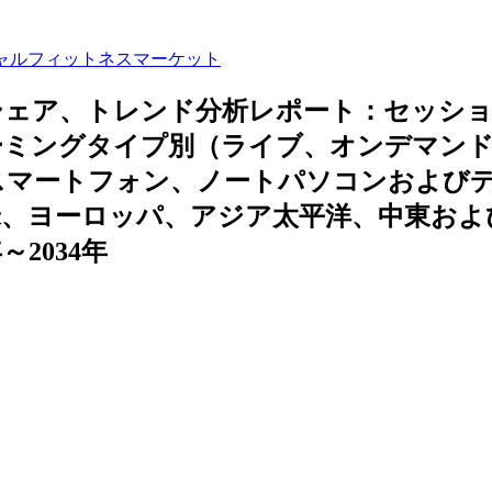
ャルフィットネスマーケット
シェア、トレンド分析レポート：セッシ
ーミングタイプ別（ライブ、オンデマン
スマートフォン、ノートパソコンおよび
米、ヨーロッパ、アジア太平洋、中東およ
2034年