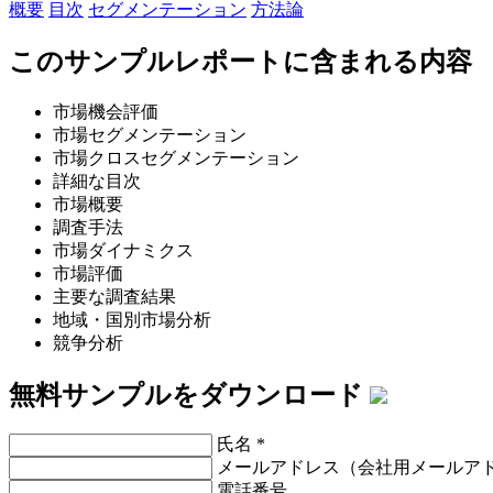
概要
目次
セグメンテーション
方法論
このサンプルレポートに含まれる内容
市場機会評価
市場セグメンテーション
市場クロスセグメンテーション
詳細な目次
市場概要
調査手法
市場ダイナミクス
市場評価
主要な調査結果
地域・国別市場分析
競争分析
無料サンプルをダウンロード
氏名
*
メールアドレス（会社用メールア
電話番号