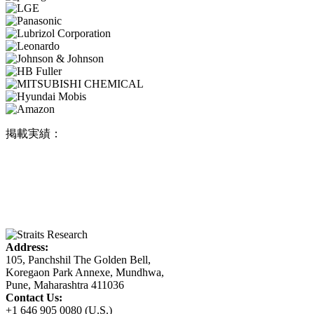
掲載実績：
Address:
105, Panchshil The Golden Bell,
Koregaon Park Annexe, Mundhwa,
Pune, Maharashtra 411036
Contact Us:
+1 646 905 0080 (U.S.)