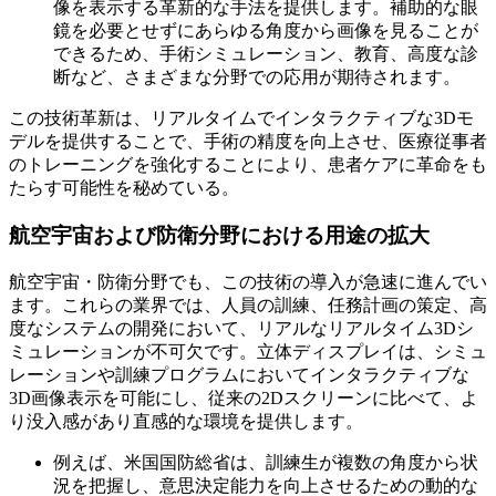
像を表示する革新的な手法を提供します。補助的な眼
鏡を必要とせずにあらゆる角度から画像を見ることが
できるため、手術シミュレーション、教育、高度な診
断など、さまざまな分野での応用が期待されます。
この技術革新は、リアルタイムでインタラクティブな3Dモ
デルを提供することで、手術の精度を向上させ、医療従事者
のトレーニングを強化することにより、患者ケアに革命をも
たらす可能性を秘めている。
航空宇宙および防衛分野における用途の拡大
航空宇宙・防衛分野でも、この技術の導入が急速に進んでい
ます。これらの業界では、人員の訓練、任務計画の策定、高
度なシステムの開発において、リアルなリアルタイム3Dシ
ミュレーションが不可欠です。立体ディスプレイは、シミュ
レーションや訓練プログラムにおいてインタラクティブな
3D画像表示を可能にし、従来の2Dスクリーンに比べて、よ
り没入感があり直感的な環境を提供します。
例えば、米国国防総省は、訓練生が複数の角度から状
況を把握し、意思決定能力を向上させるための動的な