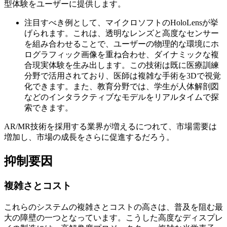
型体験をユーザーに提供します。
注目すべき例として、マイクロソフトのHoloLensが挙
げられます。これは、透明なレンズと高度なセンサー
を組み合わせることで、ユーザーの物理的な環境にホ
ログラフィック画像を重ね合わせ、ダイナミックな複
合現実体験を生み出します。この技術は既に医療訓練
分野で活用されており、医師は複雑な手術を3Dで視覚
化できます。また、教育分野では、学生が人体解剖図
などのインタラクティブなモデルをリアルタイムで探
索できます。
AR/MR技術を採用する業界が増えるにつれて、市場需要は
増加し、市場の成長をさらに促進するだろう。
抑制要因
複雑さとコスト
これらのシステムの複雑さとコストの高さは、普及を阻む最
大の障壁の一つとなっています。こうした高度なディスプレ