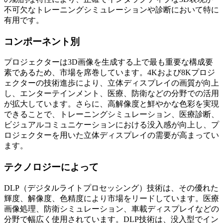
不可欠なトレーニングシミュレーションや診断において特に
有用です。
コンポーネント別
プロジェクターは3D画像を生成する上で最も重要な構成要
素であるため、市場を席巻しています。4Kおよび8Kプロジ
ェクターの技術進歩により、立体ディスプレイの画質が向上
し、エンターテインメント、医療、防衛などの分野での活用
が拡大しています。さらに、高解像度と鮮やかな色彩を実現
できることで、トレーニングシミュレーション、医療診断、
ビジュアルコミュニケーションにおける没入感が向上し、プ
ロジェクターを用いた立体ディスプレイの需要が高まってい
ます。
テクノロジーによって
DLP（デジタルライトプロセッシング）技術は、その優れた
輝度、解像度、色精度により市場をリードしています。医療
画像処理、防衛シミュレーション、車載ディスプレイなどの
分野で幅広く使用されています。DLP技術は、没入型でイン