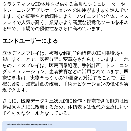
タラクティブな3D体験を提供する高度なシミュレーターや
トレーニングアプリケーションへの応用がますます進んでい
ます。その拡張性と信頼性により、ハイエンドの立体ディス
プレイで人気が高く、業界がより高度な視覚化ツールを求め
る中で、市場での優位性をさらに高めています。
エンドユーザーによる
立体ディスプレイは、複雑な解剖学的構造の3D可視化を可
能にすることで、医療分野に変革をもたらしています。これ
らのディスプレイは、医用画像処理、手術計画、トレーニン
グシミュレーション、患者教育などに活用されています。医
療従事者は、実物そっくりの3D画像と対話することで、正
確な診断、治療計画の改善、手術ナビゲーションの強化を実
現できます。
さらに、医療データを三次元的に操作・探索できる能力は臨
床結果を大幅に改善するため、体積表示は現代の医療におい
て不可欠なツールとなっている。