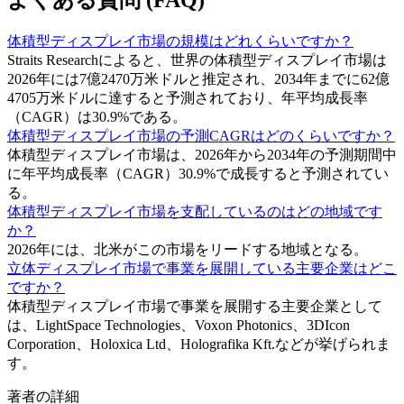
体積型ディスプレイ市場の規模はどれくらいですか？
Straits Researchによると、世界の体積型ディスプレイ市場は
2026年には7億2470万米ドルと推定され、2034年までに62億
4705万米ドルに達すると予測されており、年平均成長率
（CAGR）は30.9%である。
体積型ディスプレイ市場の予測CAGRはどのくらいですか？
体積型ディスプレイ市場は、2026年から2034年の予測期間中
に年平均成長率（CAGR）30.9%で成長すると予測されてい
る。
体積型ディスプレイ市場を支配しているのはどの地域です
か？
2026年には、北米がこの市場をリードする地域となる。
立体ディスプレイ市場で事業を展開している主要企業はどこ
ですか？
体積型ディスプレイ市場で事業を展開する主要企業として
は、LightSpace Technologies、Voxon Photonics、3DIcon
Corporation、Holoxica Ltd、Holografika Kft.などが挙げられま
す。
著者の詳細