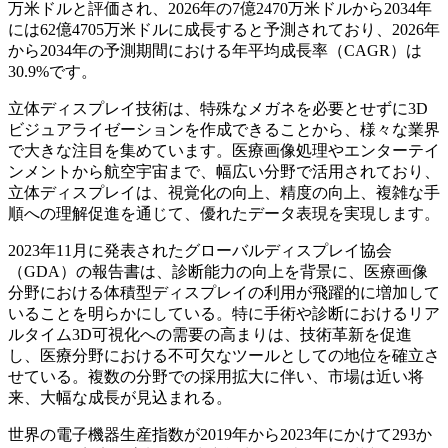
万米ドルと評価され、2026年の7億2470万米ドルから2034年
には62億4705万米ドルに成長すると予測されており、2026年
から2034年の予測期間における年平均成長率（CAGR）は
30.9%です。
立体ディスプレイ技術は、特殊なメガネを必要とせずに3D
ビジュアライゼーションを作成できることから、様々な業界
で大きな注目を集めています。医療画像処理やエンターテイ
ンメントから航空宇宙まで、幅広い分野で活用されており、
立体ディスプレイは、視覚化の向上、精度の向上、複雑な手
順への理解促進を通じて、優れたデータ表現を実現します。
2023年11月に発表されたグローバルディスプレイ協会
（GDA）の報告書は、診断能力の向上を背景に、医療画像
分野における体積型ディスプレイの利用が飛躍的に増加して
いることを明らかにしている。特に手術や診断におけるリア
ルタイム3D可視化への需要の高まりは、技術革新を促進
し、医療分野における不可欠なツールとしての地位を確立さ
せている。複数の分野での採用拡大に伴い、市場は近い将
来、大幅な成長が見込まれる。
世界の電子機器生産指数が2019年から2023年にかけて293か