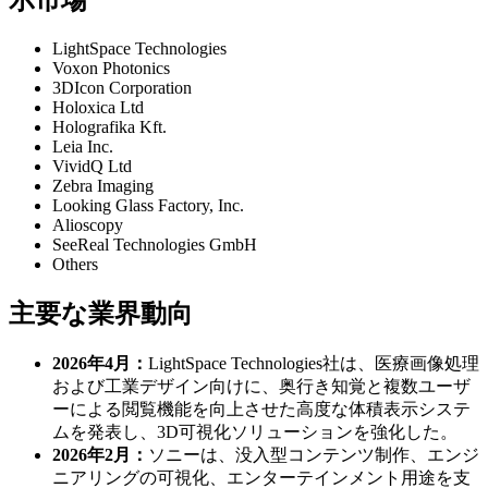
示市場
LightSpace Technologies
Voxon Photonics
3DIcon Corporation
Holoxica Ltd
Holografika Kft.
Leia Inc.
VividQ Ltd
Zebra Imaging
Looking Glass Factory, Inc.
Alioscopy
SeeReal Technologies GmbH
Others
主要な業界動向
2026年4月：
LightSpace Technologies社は、医療画像処理
および工業デザイン向けに、奥行き知覚と複数ユーザ
ーによる閲覧機能を向上させた高度な体積表示システ
ムを発表し、3D可視化ソリューションを強化した。
2026年2月：
ソニーは、没入型コンテンツ制作、エンジ
ニアリングの可視化、エンターテインメント用途を支