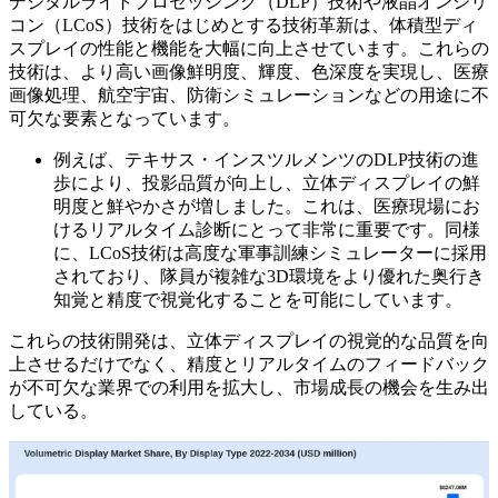
デジタルライトプロセッシング（DLP）技術や液晶オンシリ
コン（LCoS）技術をはじめとする技術革新は、体積型ディ
スプレイの性能と機能を大幅に向上させています。これらの
技術は、より高い画像鮮明度、輝度、色深度を実現し、医療
画像処理、航空宇宙、防衛シミュレーションなどの用途に不
可欠な要素となっています。
例えば、テキサス・インスツルメンツのDLP技術の進
歩により、投影品質が向上し、立体ディスプレイの鮮
明度と鮮やかさが増しました。これは、医療現場にお
けるリアルタイム診断にとって非常に重要です。同様
に、LCoS技術は高度な軍事訓練シミュレーターに採用
されており、隊員が複雑な3D環境をより優れた奥行き
知覚と精度で視覚化することを可能にしています。
これらの技術開発は、立体ディスプレイの視覚的な品質を向
上させるだけでなく、精度とリアルタイムのフィードバック
が不可欠な業界での利用を拡大し、市場成長の機会を生み出
している。