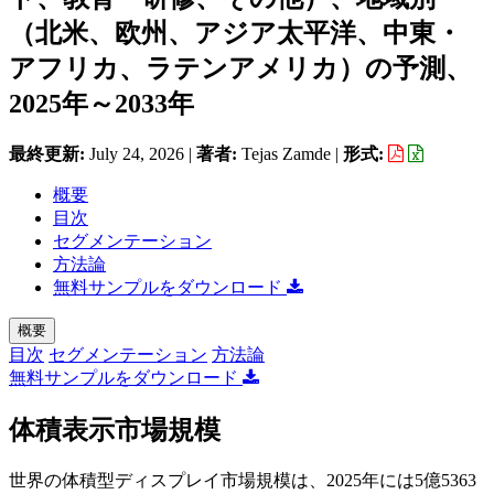
（北米、欧州、アジア太平洋、中東・
アフリカ、ラテンアメリカ）の予測、
2025年～2033年
最終更新:
July 24, 2026
|
著者:
Tejas Zamde
|
形式:
概要
目次
セグメンテーション
方法論
無料サンプルをダウンロード
概要
目次
セグメンテーション
方法論
無料サンプルをダウンロード
体積表示市場規模
世界の体積型ディスプレイ市場規模は、2025年には5億5363