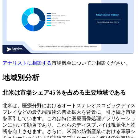
アナリストに相談する
市場機会についてご相談ください。
地域別分析
北米は市場シェア45％を占める主要地域である
北米は、医療分野におけるオートステレオスコピックディス
プレイなどの最先端技術の普及拡大を背景に、引き続き市場
を牽引しています。これは特に医療画像処理アプリケーショ
ンにおいて顕著であり、これらのディスプレイは視覚化と診
断を向上させます。さらに、米国の防衛産業における軍事シ
ミュレーションおよび訓練アプリケーション向けの新技術へ