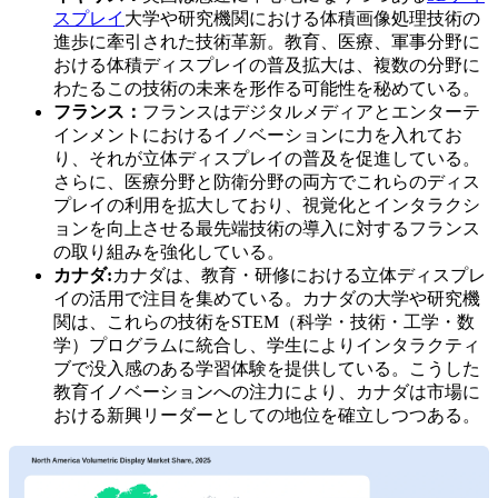
スプレイ
大学や研究機関における体積画像処理技術の
進歩に牽引された技術革新。教育、医療、軍事分野に
おける体積ディスプレイの普及拡大は、複数の分野に
わたるこの技術の未来を形作る可能性を秘めている。
フランス：
フランスはデジタルメディアとエンターテ
インメントにおけるイノベーションに力を入れてお
り、それが立体ディスプレイの普及を促進している。
さらに、医療分野と防衛分野の両方でこれらのディス
プレイの利用を拡大しており、視覚化とインタラクシ
ョンを向上させる最先端技術の導入に対するフランス
の取り組みを強化している。
カナダ:
カナダは、教育・研修における立体ディスプレ
イの活用で注目を集めている。カナダの大学や研究機
関は、これらの技術をSTEM（科学・技術・工学・数
学）プログラムに統合し、学生によりインタラクティ
ブで没入感のある学習体験を提供している。こうした
教育イノベーションへの注力により、カナダは市場に
おける新興リーダーとしての地位を確立しつつある。