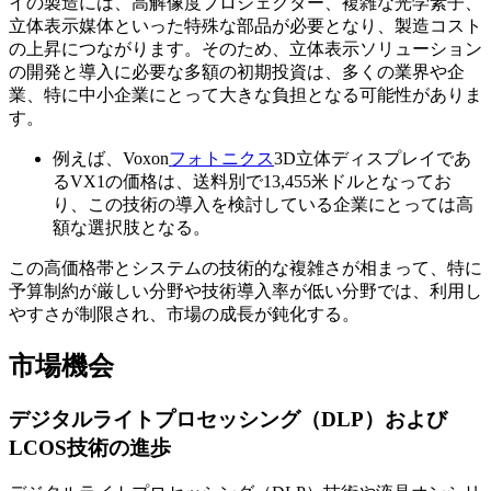
イの製造には、高解像度プロジェクター、複雑な光学素子、
立体表示媒体といった特殊な部品が必要となり、製造コスト
の上昇につながります。そのため、立体表示ソリューション
の開発と導入に必要な多額の初期投資は、多くの業界や企
業、特に中小企業にとって大きな負担となる可能性がありま
す。
例えば、Voxon
フォトニクス
3D立体ディスプレイであ
るVX1の価格は、送料別で13,455米ドルとなってお
り、この技術の導入を検討している企業にとっては高
額な選択肢となる。
この高価格帯とシステムの技術的な複雑さが相まって、特に
予算制約が厳しい分野や技術導入率が低い分野では、利用し
やすさが制限され、市場の成長が鈍化する。
市場機会
デジタルライトプロセッシング（DLP）および
LCOS技術の進歩