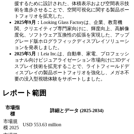
援するために設計された、体積表示および空間表示技
術を進歩させることで、空間可視化に関する製品ポー
トフォリオを拡充した。
2025年9月：
Looking Glass Factoryは、企業、教育機
関、クリエイティブ専門家向けに、輝度向上、高解像
度化、ソフトウェア互換性の拡張を実現した、アップ
グレード版ホログラフィックディスプレイソリューシ
ョンを発表しました。
2025年5月：
Leia Inc.は、自動車、家電、プロフェッシ
ョナル向けビジュアライゼーション市場向けに3Dディ
スプレイ技術を拡充することで、ライトフィールドデ
ィスプレイの製品ポートフォリオを強化し、メガネ不
要の没入型視聴体験をサポートしました。
レポート範囲
市場指
詳細とデータ (2025-2034)
標
市場規
USD 553.63 million
模 2025