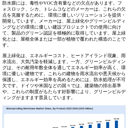
防水膜には、毒性やVOC含有量などの欠点があります。フ
ォスロック、シカ、トレムコなどのメーカーは、これらの欠
点を克服するために、環境に優しいソリューションを提供・
開発しています。メーカーは、屋上緑化やグリーンビルディ
ングなどの環境に優しい建設プロジェクトでの使用に向け
て、製品のグリーン認証を積極的に取得しています。屋上緑
化とは、屋根全体または一部が植物で覆われた構造のことで
す。
屋上緑化は、エネルギーコスト、ヒートアイランド現象、雨
水流出、大気汚染を軽減します。一方、グリーンビルディン
グは、その耐用年数全体を通してエネルギー効率が高く、環
境に優しい建物です。これらの建物を雨水流出や悪天候から
保護し、エネルギー効率を高めるためには、防水処理が不可
欠です。ドイツや米国などの国々では、建築物の排出基準
や、これらの制度がもたらす好影響により、グリーンビルデ
ィングがますます普及しています。