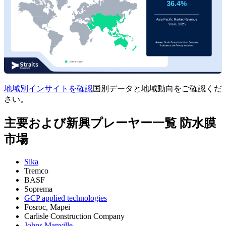
地域別インサイトを確認
国別データと地域動向をご確認くだ
さい。
主要および新興プレーヤー一覧 防水膜
市場
Sika
Tremco
BASF
Soprema
GCP applied technologies
Fosroc, Mapei
Carlisle Construction Company
Johns Manville