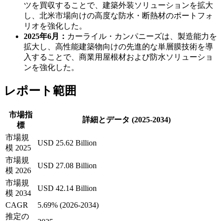
ツを買収することで、建築外装ソリューションを拡大
し、北米市場向けの高度な防水・断熱材のポートフォ
リオを強化した。
2025年6月：
カーライル・カンパニーズは、製造能力を
拡大し、高性能建築物向けの先進的な単層膜技術を導
入することで、商業用屋根材および防水ソリューショ
ンを強化した。
レポート範囲
市場指
詳細とデータ (2025-2034)
標
市場規
USD 25.62 Billion
模 2025
市場規
USD 27.08 Billion
模 2026
市場規
USD 42.14 Billion
模 2034
CAGR
5.69% (2026-2034)
推定の