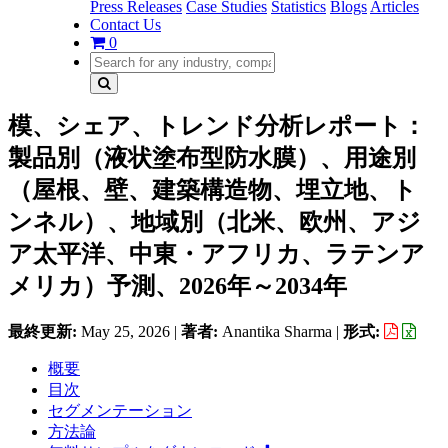
Press Releases
Case Studies
Statistics
Blogs
Articles
Contact Us
0
模、シェア、トレンド分析レポート：
製品別（液状塗布型防水膜）、用途別
（屋根、壁、建築構造物、埋立地、ト
ンネル）、地域別（北米、欧州、アジ
ア太平洋、中東・アフリカ、ラテンア
メリカ）予測、2026年～2034年
最終更新:
May 25, 2026
|
著者:
Anantika Sharma
|
形式:
概要
目次
セグメンテーション
方法論