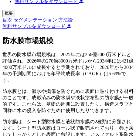
無料サンプルをダウンロード
概要
目次
セグメンテーション
方法論
無料サンプルをダウンロード
防水膜市場規模
世界の防水膜市場規模は、2025年には256億2000万米ドルと
評価され、2026年の270億8000万米ドルから2034年には421億
4000万米ドルに成長すると予測されており、2026年から2034
年の予測期間における年平均成長率（CAGR）は5.69%で
す。
防水膜とは、漏水や損傷を防ぐために表面に貼り付ける材料
のことです。成形済みの防水膜や液状塗布型の防水膜が一般
的です。これらは、基礎の周囲に設置したり、構造スラブと
同様に水の侵入を防ぐために使用したりできます。
防水膜は、シート型防水膜と液状防水膜の2種類に分類され
ます。シート型防水膜はロール状で販売されており、巻き戻
してしっかりとした表面に敷設します。アスファルト系防水