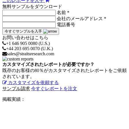
このレポートを入手
無料サンプルをダウンロード
名前 *
会社のメールアドレス *
電話番号
今すぐサンプルを入手
お問い合わせはこちら
+1 646 905 0080 (U.S.)
+44 203 695 0070 (U.K.)
sales@straitsresearch.com
カスタマイズされたレポートが必要ですか？
既存のお客様の80％がカスタマイズされたレポートをご依頼
されています。
カスタマイズを依頼する
サンプル請求
今すぐレポートを注文
掲載実績：