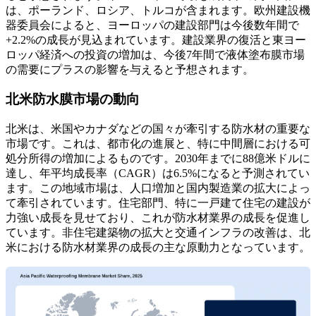
は、ポーランド、ロシア、トルコが含まれます。欧州建設機
器委員会によると、ヨーロッパの建設部門は今後数年間で
+2.2%の成長が見込まれています。建設業界の復活と東ヨー
ロッパ経済への投資の増加は、今後7年間で液体塗布膜市場
の需要にプラスの影響を与えると予想されます。
北米防水膜市場の動向
北米は、米国やカナダなどの国々が牽引する防水材の重要な
市場です。これは、都市化の進展と、特に中間層における可
処分所得の増加によるものです。2030年までに88億米ドルに
達し、年平均成長率（CAGR）は6.5%になると予測されてい
ます。この地域市場は、人口増加と国内製造業の拡大によっ
て牽引されています。住宅部門、特に一戸建て住宅の建設が
力強い成長を見せており、これが防水材業界の成長を促進し
ています。非住宅建築物の拡大と交通インフラの改善は、北
米における防水材業界の成長の主な原動力となっています。