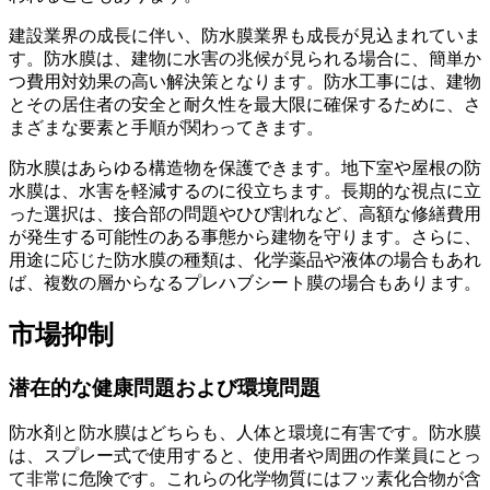
建設業界の成長に伴い、防水膜業界も成長が見込まれていま
す。防水膜は、建物に水害の兆候が見られる場合に、簡単か
つ費用対効果の高い解決策となります。防水工事には、建物
とその居住者の安全と耐久性を最大限に確保するために、さ
まざまな要素と手順が関わってきます。
防水膜はあらゆる構造物を保護できます。地下室や屋根の防
水膜は、水害を軽減するのに役立ちます。長期的な視点に立
った選択は、接合部の問題やひび割れなど、高額な修繕費用
が発生する可能性のある事態から建物を守ります。さらに、
用途に応じた防水膜の種類は、化学薬品や液体の場合もあれ
ば、複数の層からなるプレハブシート膜の場合もあります。
市場抑制
潜在的な健康問題および環境問題
防水剤と防水膜はどちらも、人体と環境に有害です。防水膜
は、スプレー式で使用すると、使用者や周囲の作業員にとっ
て非常に危険です。これらの化学物質にはフッ素化合物が含