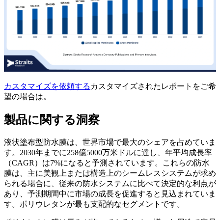
カスタマイズを依頼する
カスタマイズされたレポートをご希
望の場合は。
製品に関する洞察
液状塗布型防水膜は、世界市場で最大のシェアを占めていま
す。2030年までに258億5000万米ドルに達し、年平均成長率
（CAGR）は7%になると予測されています。これらの防水
膜は、主に美観上または構造上のシームレスシステムが求め
られる場合に、従来の防水システムに比べて決定的な利点が
あり、予測期間中に市場の成長を促進すると見込まれていま
す。ポリウレタンが最も支配的なセグメントです。