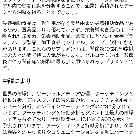
デル内で顧客行動を分析することで、企業は蓄積されたデー
タから洞察を得ることができます。
栄養補助食品は、副作用がなく天然由来の栄養補助食品であ
るため、医薬品よりも優れています。栄養補助食品には、単
離された栄養素、栄養補助食品、遺伝子に基づいた食事プラ
ン、ハーブ製品、加工食品（シリアル、スープ、飲料）など
があります。これらのサプリメントは、関節炎に悩む50歳以
上の人々の間で特に人気があります。グルコサミンは、関節
炎に伴う関節痛の緩和に最もよく用いられるサプリメントで
す。
申請により
世界の市場は、ソーシャルメディア管理、ターゲティングと
行動分析、ディスプレイ広告の最適化、マルチチャネルキャ
ンペーン分析、オンラインマーケティングの2つに分かれて
います。ターゲティングと行動分析セグメントは最大の市場
シェアを占めており、予測期間中に17.1%のCAGRを示すと
予測されています。ターゲティングと行動分析により、企業
は顧客とのやり取りやコミュニケーションを高度にパーソナ