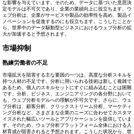
な影響を与えています。そのため、データに基づいた意思決
定モデルは不可欠であり、企業の業績向上に役立ちます。ウ
ェブ分析は、企業がサービスや製品の効率性を高め、製品イ
ノベーションを促進するのにも役立ちます。こうしたことか
ら、世界中のデータ駆動型ビジネスにおけるウェブ分析の拡
大が加速すると予想されます。
市場抑制
熟練労働者の不足
市場拡大を阻害する主な要因の一つは、高度な分析スキルを
持つ人材の不足です。分析に用いられる技術は新しく複雑で
あるため、個人のスキルセットにすぐに組み込むことは困難
です。分析、ビジネス、エンジニアリングの各分野において
も、ウェブ分析モデルへの理解が不可欠です。さらに、ウェ
ブ分析は、顧客分析、クリックストリーム分析、マーケティ
ング分析など、さまざまな企業のニーズに合わせてカスタマ
イズされた幅広いツールとアプリケーションを提供していま
す。そのため、ウェブ分析プラットフォーム全体における人
材育成が阻害されると予想されます。こうした状況から、世