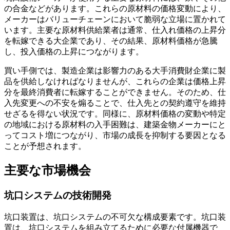
の合金などがあります。これらの原材料の価格変動により、
メーカーはバリューチェーンにおいて脆弱な立場に置かれて
います。主要な原材料供給業者は通常、仕入れ価格の上昇分
を転嫁できる大企業であり、その結果、原材料価格が急騰
し、投入価格の上昇につながります。
買い手側では、製造企業は影響力のある大手消費財企業に製
品を供給しなければなりませんが、これらの企業は価格上昇
分を最終消費者に転嫁することができません。そのため、仕
入先変更への不安を煽ることで、仕入先との契約遵守を維持
せざるを得ない状況です。同様に、原材料価格の変動や特定
の地域における原材料の入手困難は、建築金物メーカーにと
ってコスト増につながり、市場の成長を抑制する要因となる
ことが予想されます。
主要な市場機会
坑口システムの技術開発
坑口装置は、坑口システムの不可欠な構成要素です。坑口装
置は、坑口システムを組み立てるために必要な付属機器で