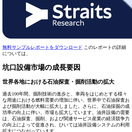
無料サンプルレポートをダウンロード
このレポートの詳細
については、
坑口設備市場の成長要因
世界各地における石油探査・掘削活動の拡大
過去100年間、掘削技術の進歩と、車両をはじめとする様々
な用途における燃料需要の増加に伴い、世界中で石油探査お
よび掘削活動が大幅に拡大しました。さらに、石油採掘の成
功率の向上に伴い、市場も拡大しています。油井設備の需要
は、石油探査、掘削、および関連サービス産業の経済競争力
の向上によって促進され、ひいては油井設備システムの利用
拡大につながっています。