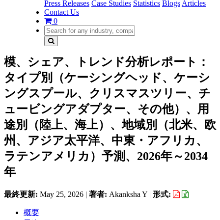
Press Releases
Case Studies
Statistics
Blogs
Articles
Contact Us
0
模、シェア、トレンド分析レポート：
タイプ別（ケーシングヘッド、ケーシ
ングスプール、クリスマスツリー、チ
ュービングアダプター、その他）、用
途別（陸上、海上）、地域別（北米、欧
州、アジア太平洋、中東・アフリカ、
ラテンアメリカ）予測、2026年～2034
年
最終更新:
May 25, 2026
|
著者:
Akanksha Y
|
形式:
概要