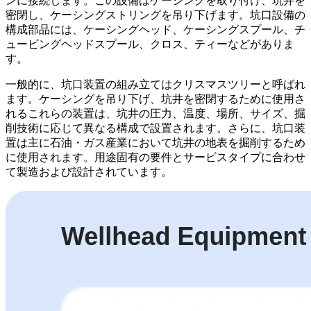
ンに接続します。この設備はケーシングを取り付け、坑井を
密閉し、ケーシングストリングを吊り下げます。坑口設備の
構成部品には、ケーシングヘッド、ケーシングスプール、チ
ュービングヘッドスプール、クロス、ティーなどがありま
す。
一般的に、坑口装置の組み立てはクリスマスツリーと呼ばれ
ます。ケーシングを吊り下げ、坑井を密閉するために使用さ
れるこれらの装置は、坑井の圧力、温度、場所、サイズ、掘
削技術に応じて異なる構成で設置されます。さらに、坑口装
置は主に石油・ガス産業において坑井の地表を掘削するため
に使用されます。用途固有の要件とサービスタイプに合わせ
て製造および設計されています。