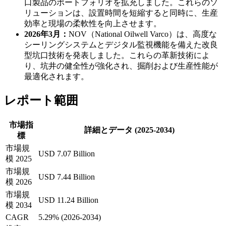
口製品のポートフォリオを拡充しました。これらのソ
リューションは、設置時間を短縮すると同時に、生産
効率と現場の柔軟性を向上させます。
2026年3月：
NOV（National Oilwell Varco）は、高度な
シーリングシステムとデジタル監視機能を備えた改良
型坑口技術を発表しました。これらの革新技術によ
り、坑井の健全性が強化され、掘削および生産性能が
最適化されます。
レポート範囲
市場指
詳細とデータ (2025-2034)
標
市場規
USD 7.07 Billion
模 2025
市場規
USD 7.44 Billion
模 2026
市場規
USD 11.24 Billion
模 2034
CAGR
5.29% (2026-2034)