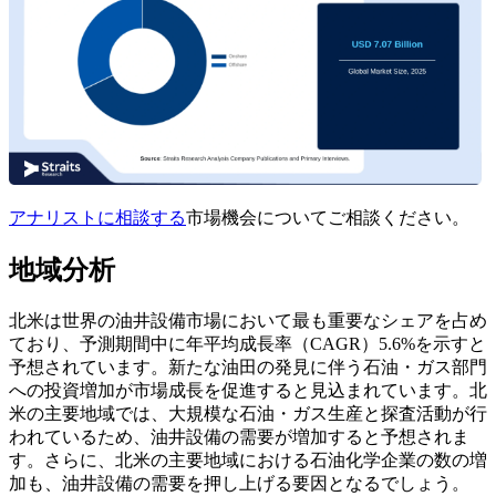
アナリストに相談する
市場機会についてご相談ください。
地域分析
北米は世界の油井設備市場において最も重要なシェアを占め
ており、予測期間中に年平均成長率（CAGR）5.6%を示すと
予想されています。新たな油田の発見に伴う石油・ガス部門
への投資増加が市場成長を促進すると見込まれています。北
米の主要地域では、大規模な石油・ガス生産と探査活動が行
われているため、油井設備の需要が増加すると予想されま
す。さらに、北米の主要地域における石油化学企業の数の増
加も、油井設備の需要を押し上げる要因となるでしょう。