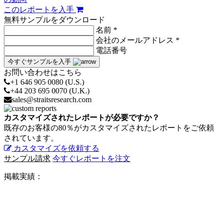
このレポートを入手
無料サンプルをダウンロード
名前 *
会社のメールアドレス *
電話番号
今すぐサンプルを入手
お問い合わせはこちら
+1 646 905 0080 (U.S.)
+44 203 695 0070 (U.K.)
sales@straitsresearch.com
カスタマイズされたレポートが必要ですか？
既存のお客様の80％がカスタマイズされたレポートをご依頼
されています。
カスタマイズを依頼する
サンプル請求
今すぐレポートを注文
掲載実績：