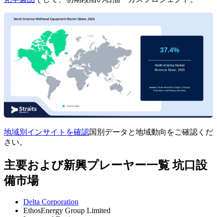
地域別インサイトを確認
国別データと地域動向をご確認くだ
さい。
主要および新興プレーヤー一覧 坑口設
備市場
Delta Corporation
EthosEnergy Group Limited