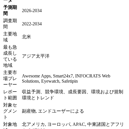
ータ
予測期
2026-2034
間
調査期
2022-2034
間
主要地
北米
域
最も急
成長し
アジア太平洋
ている
地域
主要市
Awesome Apps, Smart24x7, INFOCRATS Web
場プレ
Solutions, Eyewatch, Safetipin
ーヤー
レポー
収益予測、競争環境、成長要因、環境および規制
ト範囲
環境とトレンド
対象セ
グメン
副産物, エンドユーザーによる
ト
対象地
北アメリカ, ヨーロッパ, APAC, 中東諸国とアフリ