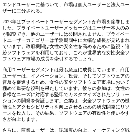
エンドユーザーに基づいて、市場は個人ユーザーと法人ユー
ザーに二分される。
2023年はプライベートユーザーセグメントが市場を席巻しま
した。プライベートユーザーメッセージはユーザー本人のみ
が閲覧でき、他のユーザーには公開されません。プライベー
トユーザーカテゴリーは予測期間中に大幅な成長が見込まれ
ています。政府機関は女性の安全性を高めるために監視・追
跡ソフトウェアを利用しており、これが世界的な女性安全ソ
フトウェア市場の成長を牽引するでしょう。
商用ユーザーセグメントは最も急速に成長しています。商用
ユーザーは、イノベーション、投資、そしてソフトウェアの
普及を促進するため、女性の安全ソフトウェア市場において
極めて重要な役割を果たしています。彼らの参加は、女性の
多様なニーズに対応する堅牢でカスタマイズされたソリュー
ションの開発を保証します。企業は、安全ソフトウェアの機
能性とアクセシビリティを向上させるための研究開発にリソ
ースを投入し、その結果、ソフトウェアの有効性と使いやす
さが向上します。
さらに、商業ユーザーは、認知度の向上、マーケティング戦