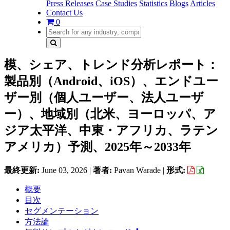
Press Releases
Case Studies
Statistics
Blogs
Articles
Contact Us
0
模、シェア、トレンド分析レポート：
製品別（Android、iOS）、エンドユー
ザー別（個人ユーザー、法人ユーザ
ー）、地域別（北米、ヨーロッパ、ア
ジア太平洋、中東・アフリカ、ラテン
アメリカ）予測、2025年～2033年
最終更新:
June 03, 2026
|
著者:
Pavan Warade
|
形式:
概要
目次
セグメンテーション
方法論