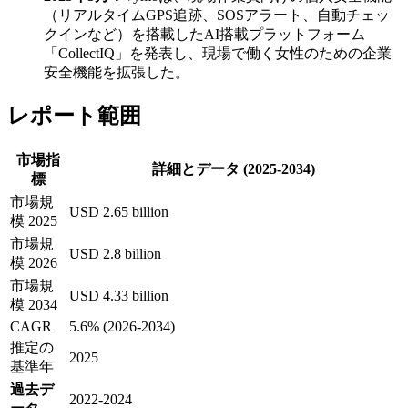
（リアルタイムGPS追跡、SOSアラート、自動チェッ
クインなど）を搭載したAI搭載プラットフォーム
「CollectIQ」を発表し、現場で働く女性のための企業
安全機能を拡張した。
レポート範囲
市場指
詳細とデータ (2025-2034)
標
市場規
USD 2.65 billion
模 2025
市場規
USD 2.8 billion
模 2026
市場規
USD 4.33 billion
模 2034
CAGR
5.6% (2026-2034)
推定の
2025
基準年
過去デ
2022-2024