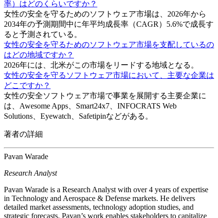
率）はどのくらいですか？
女性の安全を守るためのソフトウェア市場は、2026年から
2034年の予測期間中に年平均成長率（CAGR）5.6%で成長す
ると予測されている。
女性の安全を守るためのソフトウェア市場を支配しているの
はどの地域ですか？
2026年には、北米がこの市場をリードする地域となる。
女性の安全を守るソフトウェア市場において、主要な企業は
どこですか？
女性の安全ソフトウェア市場で事業を展開する主要企業に
は、Awesome Apps、Smart24x7、INFOCRATS Web
Solutions、Eyewatch、Safetipinなどがある。
著者の詳細
Pavan Warade
Research Analyst
Pavan Warade is a Research Analyst with over 4 years of expertise
in Technology and Aerospace & Defense markets. He delivers
detailed market assessments, technology adoption studies, and
strategic forecasts. Pavan’s work enables stakeholders to capitalize