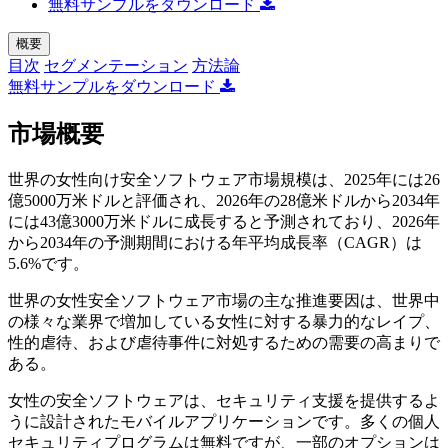
無料サンプルをダウンロード
概要
目次
セグメンテーション
方法論
無料サンプルをダウンロード
市場概要
世界の女性向け安全ソフトウェア市場規模は、2025年には26
億5000万米ドルと評価され、2026年の28億米ドルから2034年
には43億3000万米ドルに成長すると予測されており、2026年
から2034年の予測期間における年平均成長率（CAGR）は
5.6%です。
世界の女性安全ソフトウェア市場の主な推進要因は、世界中
の様々な業界で増加している女性に対する暴力的なレイプ、
性的虐待、および虐待事件に対処するための需要の高まりで
ある。
女性の安全ソフトウェアは、セキュリティ支援を提供するよ
うに設計されたモバイルアプリケーションです。多くの個人
セキュリティプログラムは無料ですが、一部のオプションは