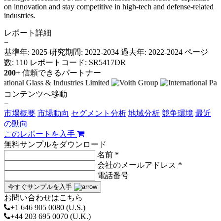
on innovation and stay competitive in high-tech and defense-related
industries.
レポート詳細
−
基準年: 2025
研究期間: 2022-2034
過去年: 2022-2024
ページ
数: 110
レポートコード: SR5417DR
200+
信頼できるパートナー
コンテンツへ移動
−
市場概要
市場動向
セグメント分析
地域分析
競争環境
最近
の動向
このレポートを入手
無料サンプルをダウンロード
名前 *
会社のメールアドレス *
電話番号
今すぐサンプルを入手
お問い合わせはこちら
+1 646 905 0080 (U.S.)
+44 203 695 0070 (U.K.)