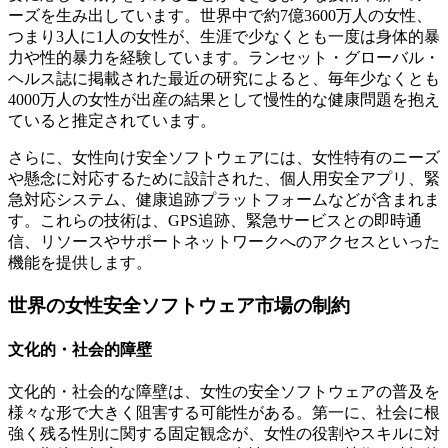
ーズを生み出しています。世界中で約7億3600万人の女性、
つまり3人に1人の女性が、生涯で少なくとも一度は身体的暴
力や性的暴力を経験しています。ランセット・グローバル・
ヘルス誌に掲載された最近の研究によると、毎年少なくとも
4000万人の女性が出産の結果として慢性的な健康問題を抱え
ていると推定されています。
さらに、女性向け安全ソフトウェアには、女性特有のニーズ
や懸念に対応するために設計された、個人用安全アプリ、緊
急対応システム、健康追跡プラットフォームなどが含まれま
す。これらの技術は、GPS追跡、緊急サービスとの即時通
信、リソースやサポートネットワークへのアクセスといった
機能を提供します。
世界の女性安全ソフトウェア市場の制約
文化的・社会的障壁
文化的・社会的な障壁は、女性の安全ソフトウェアの普及を
様々な形で大きく阻害する可能性がある。第一に、社会に根
強く残る性別に関する固定観念が、女性の役割やスキルに対