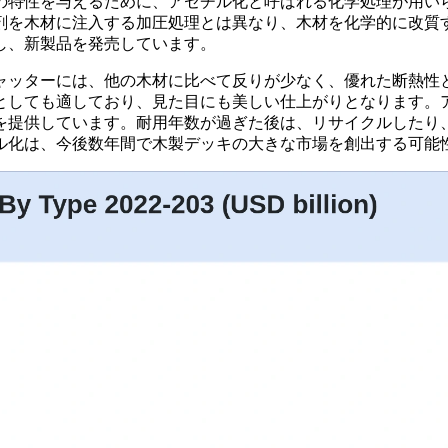
の特性を与えるために、アセチル化と呼ばれる化学処理が用い
剤を木材に注入する加圧処理とは異なり、木材を化学的に改質
し、新製品を発売しています。
ャッターには、他の木材に比べて反りが少なく、優れた断熱性
としても適しており、見た目にも美しい仕上がりとなります。
証を提供しています。耐用年数が過ぎた後は、リサイクルした
ル化は、今後数年間で木製デッキの大きな市場を創出する可能