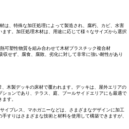
理木材は、特殊な加圧処理によって製造され、腐朽、カビ、水害
います。加圧処理木材は、用途に応じて様々なサイズから選択
の熱可塑性物質を組み合わせて木材プラスチック複合材
吸収せず、腐食、腐敗、劣化に対して非常に強い耐性があり
通常、木製デッキの床材で覆われます。デッキは、屋外エリアの
プションであり、テラス、庭、プールサイドエリアにも最適で
きます。
、サイプレス、マホガニーなどは、さまざまなデザインに加工
の手すりはさまざまな技術と材料を使用して構築できますが、