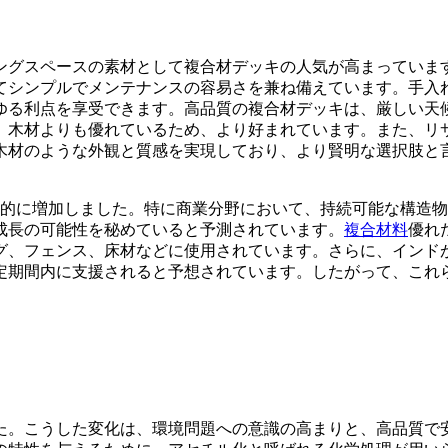
ングスペースの素材として複合材デッキの人気が高まっていま
てシンプルでメンテナンスの容易さを兼ね備えています。手入
ゆる利点を享受できます。高品質の複合材デッキは、厳しい天
、木材よりも優れているため、より好まれています。また、リ
木材のような外観と質感を実現しており、より賢明な選択肢と
躍的に増加しました。特に商業分野において、持続可能な構造
成長の可能性を秘めていると予測されています。
複合材料
優れ
、フェンス、床材などに使用されています。さらに、インドが
定期間内に支援されると予想されています。したがって、これ
た。こうした変化は、環境問題への意識の高まりと、高品質で