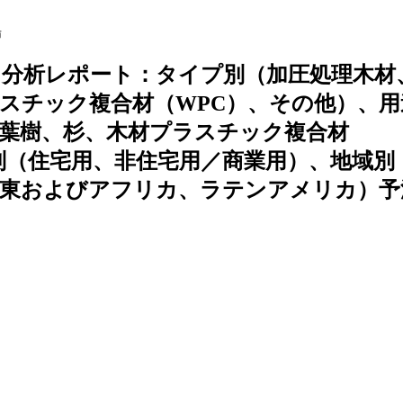
場
ド分析レポート：タイプ別（加圧処理木材
スチック複合材（WPC）、その他）、用
葉樹、杉、木材プラスチック複合材
別（住宅用、非住宅用／商業用）、地域別
中東およびアフリカ、ラテンアメリカ）予