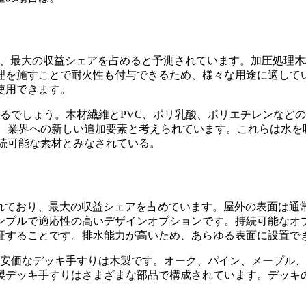
成長し、最大の収益シェアを占めると予測されています。加圧処
理を施すことで耐火性も付与できるため、様々な用途に適して
使用できます。
るでしょう。木材繊維とPVC、ポリ乳酸、ポリエチレンなど
て、業界への新しい追加要素と考えられています。これらは水を
持続可能な素材とみなされている。
測されており、最大の収益シェアを占めています。屋外の表面は
ンプルで適応性の高いデザインオプションです。持続可能なオ
証することです。排水能力が高いため、あらゆる表面に設置で
で安価なデッキ手すりは木製です。オーク、パイン、メープル
製デッキ手すりはさまざまな部品で構成されています。デッキ