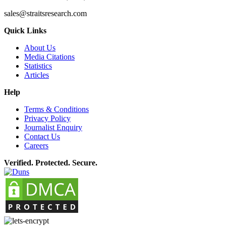
sales@straitsresearch.com
Quick Links
About Us
Media Citations
Statistics
Articles
Help
Terms & Conditions
Privacy Policy
Journalist Enquiry
Contact Us
Careers
Verified. Protected. Secure.