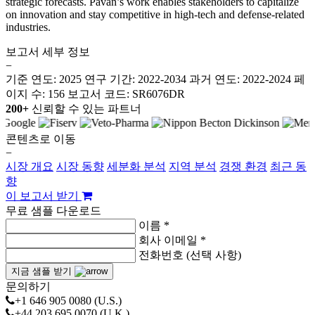
strategic forecasts. Pavan’s work enables stakeholders to capitalize
on innovation and stay competitive in high-tech and defense-related
industries.
보고서 세부 정보
−
기준 연도: 2025
연구 기간: 2022-2034
과거 연도: 2022-2024
페
이지 수: 156
보고서 코드: SR6076DR
200+
신뢰할 수 있는 파트너
콘텐츠로 이동
−
시장 개요
시장 동향
세분화 분석
지역 분석
경쟁 환경
최근 동
향
이 보고서 받기
무료 샘플 다운로드
이름 *
회사 이메일 *
전화번호 (선택 사항)
지금 샘플 받기
문의하기
+1 646 905 0080 (U.S.)
+44 203 695 0070 (U.K.)