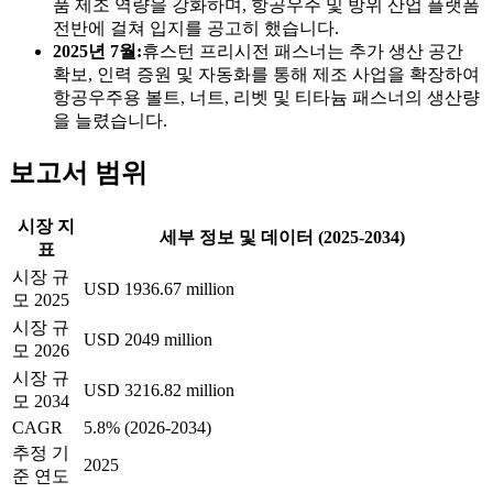
품 제조 역량을 강화하며, 항공우주 및 방위 산업 플랫폼
전반에 걸쳐 입지를 공고히 했습니다.
2025년 7월:
휴스턴 프리시전 패스너는 추가 생산 공간
확보, 인력 증원 및 자동화를 통해 제조 사업을 확장하여
항공우주용 볼트, 너트, 리벳 및 티타늄 패스너의 생산량
을 늘렸습니다.
보고서 범위
시장 지
세부 정보 및 데이터 (2025-2034)
표
시장 규
USD 1936.67 million
모 2025
시장 규
USD 2049 million
모 2026
시장 규
USD 3216.82 million
모 2034
CAGR
5.8% (2026-2034)
추정 기
2025
준 연도