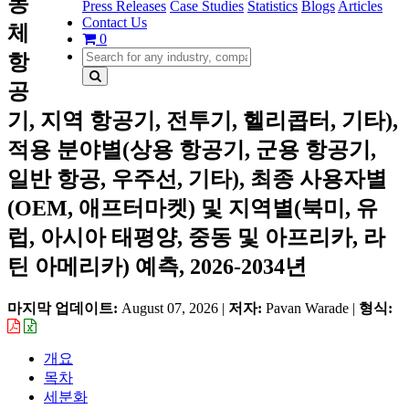
동
Press Releases
Case Studies
Statistics
Blogs
Articles
Contact Us
체
0
항
공
기, 지역 항공기, 전투기, 헬리콥터, 기타),
적용 분야별(상용 항공기, 군용 항공기,
일반 항공, 우주선, 기타), 최종 사용자별
(OEM, 애프터마켓) 및 지역별(북미, 유
럽, 아시아 태평양, 중동 및 아프리카, 라
틴 아메리카) 예측, 2026-2034년
마지막 업데이트:
August 07, 2026
|
저자:
Pavan Warade
|
형식:
개요
목차
세분화