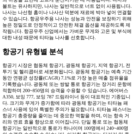
볼트는 유사하지만, 나사는 일반적으로 너트 없이 사용됩니다.
나사는 나선형 홈이나 나사산 덕분에 재료에 박아 넣어 연결할
수 있습니다. 항공우주용 나사는 성능과 안전을 보장하기 위해
높은 정밀도로 안정적이고 안전한 체결 옵션을 제공하도록 제
작됩니다. 항공우주 산업에서는 가벼운 무게와 고온 및 부식에
대한 내성 때문에 티타늄 나사를 선호합니다.
항공기 유형별 분석
항공기 시장은 협동체 항공기, 광동체 항공기, 지역 항공기, 전
투기 및 헬리콥터로 세분화됩니다. 광동체 항공기는 예측 기간
동안 연평균 성장률(CAGR) 7.1%로 가장 높은 매출 점유율을
기록했습니다. 광동체 또는 쌍발 통로 항공기는 장거리 운항에
적합하며 200~850명의 승객을 수용할 수 있습니다. 에어버스
A350, 보잉 777, 보잉 787 드림라이너 등이 대표적인 기종입니
다. 크기와 무게가 증가함에 따라 광동체 항공기는 티타늄 패
스너 사용에 있어 특별한 주의가 필요합니다. 티타늄 패스너는
항공기 총중량을 줄이는 데 중요한 역할을 하며, 이는 항속 거
리와 연료 효율 향상으로 이어집니다. 단일 통로 또는 협동체
항공기는 일반적으로 통로가 하나이며 100명에서 240~400명