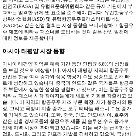
안전국(EASA) 및 유럽표준화위원회와 같은 규제 기관에서 부
과하는 엄격한 규제 및 표준을 준수해야 합니다. 유럽항공우주
방위산업협회(ASD) 및 유럽항공우주클러스터파트너십
(EACP)과 같은 산업 협회는 시장 동향을 모니터링하고 항공우
주 제조에 티타늄 패스너를 도입하는 것과 같은 산업 발전에
대한 정보를 제공합니다.
아시아 태평양 시장 동향
아시아 태평양 지역은 예측 기간 동안 연평균 6.8%의 성장률
을 보일 것으로 예상됩니다. 아시아 태평양 지역의 항공우주
산업은 항공 여객 증가와 상용 항공기 수요 상승으로 인해 빠
르게 성장하고 있습니다. 중국과 인도와 같은 국가들은 항공우
주 부문에서 상당한 성장을 경험하고 있으며, 이는 항공우주용
티타늄 패스너 시장 참여자들에게 새로운 기회를 창출하고 있
습니다. 이 지역의 항공우주 제조 부문 확장, 저가 항공사의 등
장, 그리고 국방비 지출 증가는 모두 티타늄 패스너 수요 증가
에 기여하고 있습니다. 또한, 중국, 인도, 인도네시아, 호주와
같은 신흥 경제국들의 항공우주 제품 및 솔루션 수요 증가로
인해 지역 시장이 확대되고 있습니다. 이들 국가는 급속한 산
업화, 도시화, 그리고 인프라 개발을 경험하고 있으며, 국방비