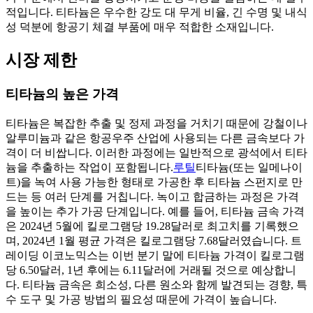
적입니다. 티타늄은 우수한 강도 대 무게 비율, 긴 수명 및 내식
성 덕분에 항공기 체결 부품에 매우 적합한 소재입니다.
시장 제한
티타늄의 높은 가격
티타늄은 복잡한 추출 및 정제 과정을 거치기 때문에 강철이나
알루미늄과 같은 항공우주 산업에 사용되는 다른 금속보다 가
격이 더 비쌉니다. 이러한 과정에는 일반적으로 광석에서 티타
늄을 추출하는 작업이 포함됩니다.
루틸
티타늄(또는 일메나이
트)을 녹여 사용 가능한 형태로 가공한 후 티타늄 스펀지로 만
드는 등 여러 단계를 거칩니다. 녹이고 합금하는 과정은 가격
을 높이는 추가 가공 단계입니다. 예를 들어, 티타늄 금속 가격
은 2024년 5월에 킬로그램당 19.28달러로 최고치를 기록했으
며, 2024년 1월 평균 가격은 킬로그램당 7.68달러였습니다. 트
레이딩 이코노믹스는 이번 분기 말에 티타늄 가격이 킬로그램
당 6.50달러, 1년 후에는 6.11달러에 거래될 것으로 예상합니
다. 티타늄 금속은 희소성, 다른 원소와 함께 발견되는 경향, 특
수 도구 및 가공 방법의 필요성 때문에 가격이 높습니다.