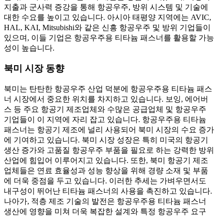
지출과 군사력 증강을 통해 항공우주, 방위 시스템 및 기술에
대한 수요를 높이고 있습니다. 아시아 태평양 지역에는 AVIC,
HAL, KAI, Mitsubishi와 같은 신흥 항공우주 및 방위 기업들이
있으며, 이들 기업은 항공우주용 티타늄 패스너를 활용할 가능
성이 높습니다.
북미 시장 동향
북미는 탄탄한 항공우주 산업 덕분에 항공우주용 티타늄 패스
너 시장에서 중요한 위치를 차지하고 있습니다. 보잉, 에어버
스 등 주요 항공기 제조업체와 수많은 공급업체 및 항공우주
기업들이 이 지역에 자리 잡고 있습니다. 항공우주용 티타늄
패스너는 항공기 제조에 널리 사용되어 북미 시장의 수요 증가
에 기여하고 있습니다. 북미 시장 성장은 특히 미국의 항공기
생산 증가와 고품질 항공우주 부품을 필요로 하는 강력한 방위
산업에 힘입어 이루어지고 있습니다. 또한, 북미 항공기 제조
업체들은 연료 효율성과 성능 향상을 위해 경량 소재 및 부품
에 더욱 중점을 두고 있습니다. 이러한 추세는 가벼우면서도
내구성이 뛰어난 티타늄 패스너의 사용을 촉진하고 있습니다.
나아가, 적층 제조 기술의 발전은 항공우주용 티타늄 패스너
생산에 영향을 미쳐 더욱 복잡한 설계와 특정 항공우주 요구