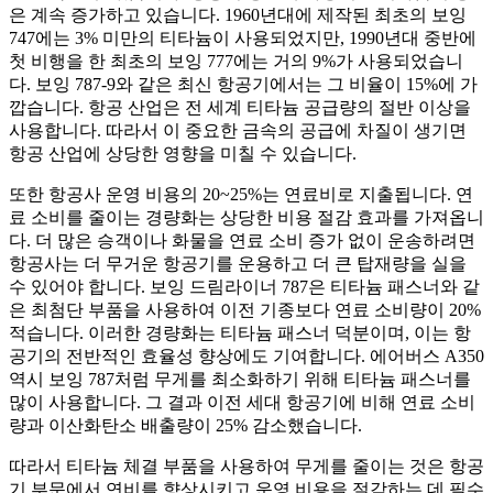
은 계속 증가하고 있습니다. 1960년대에 제작된 최초의 보잉
747에는 3% 미만의 티타늄이 사용되었지만, 1990년대 중반에
첫 비행을 한 최초의 보잉 777에는 거의 9%가 사용되었습니
다. 보잉 787-9와 같은 최신 항공기에서는 그 비율이 15%에 가
깝습니다. 항공 산업은 전 세계 티타늄 공급량의 절반 이상을
사용합니다. 따라서 이 중요한 금속의 공급에 차질이 생기면
항공 산업에 상당한 영향을 미칠 수 있습니다.
또한 항공사 운영 비용의 20~25%는 연료비로 지출됩니다. 연
료 소비를 줄이는 경량화는 상당한 비용 절감 효과를 가져옵니
다. 더 많은 승객이나 화물을 연료 소비 증가 없이 운송하려면
항공사는 더 무거운 항공기를 운용하고 더 큰 탑재량을 실을
수 있어야 합니다. 보잉 드림라이너 787은 티타늄 패스너와 같
은 최첨단 부품을 사용하여 이전 기종보다 연료 소비량이 20%
적습니다. 이러한 경량화는 티타늄 패스너 덕분이며, 이는 항
공기의 전반적인 효율성 향상에도 기여합니다. 에어버스 A350
역시 보잉 787처럼 무게를 최소화하기 위해 티타늄 패스너를
많이 사용합니다. 그 결과 이전 세대 항공기에 비해 연료 소비
량과 이산화탄소 배출량이 25% 감소했습니다.
따라서 티타늄 체결 부품을 사용하여 무게를 줄이는 것은 항공
기 부문에서 연비를 향상시키고 운영 비용을 절감하는 데 필수