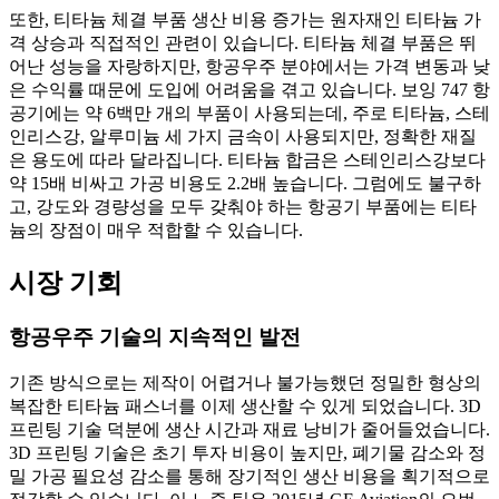
또한, 티타늄 체결 부품 생산 비용 증가는 원자재인 티타늄 가
격 상승과 직접적인 관련이 있습니다. 티타늄 체결 부품은 뛰
어난 성능을 자랑하지만, 항공우주 분야에서는 가격 변동과 낮
은 수익률 때문에 도입에 어려움을 겪고 있습니다. 보잉 747 항
공기에는 약 6백만 개의 부품이 사용되는데, 주로 티타늄, 스테
인리스강, 알루미늄 세 가지 금속이 사용되지만, 정확한 재질
은 용도에 따라 달라집니다. 티타늄 합금은 스테인리스강보다
약 15배 비싸고 가공 비용도 2.2배 높습니다. 그럼에도 불구하
고, 강도와 경량성을 모두 갖춰야 하는 항공기 부품에는 티타
늄의 장점이 매우 적합할 수 있습니다.
시장 기회
항공우주 기술의 지속적인 발전
기존 방식으로는 제작이 어렵거나 불가능했던 정밀한 형상의
복잡한 티타늄 패스너를 이제 생산할 수 있게 되었습니다. 3D
프린팅 기술 덕분에 생산 시간과 재료 낭비가 줄어들었습니다.
3D 프린팅 기술은 초기 투자 비용이 높지만, 폐기물 감소와 정
밀 가공 필요성 감소를 통해 장기적인 생산 비용을 획기적으로