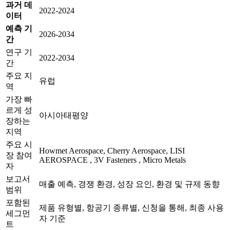
과거 데
2022-2024
이터
예측 기
2026-2034
간
연구 기
2022-2034
간
주요 지
유럽
역
가장 빠
르게 성
아시아태평양
장하는
지역
주요 시
Howmet Aerospace, Cherry Aerospace, LISI
장 참여
AEROSPACE , 3V Fasteners , Micro Metals
자
보고서
매출 예측, 경쟁 환경, 성장 요인, 환경 및 규제 동향
범위
포함된
제품 유형별, 항공기 종류별, 신청을 통해, 최종 사용
세그먼
자 기준
트