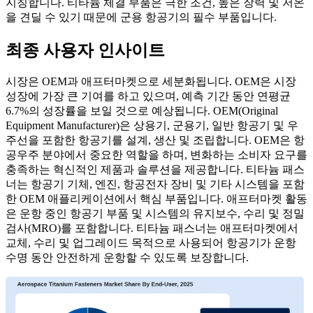
지칭합니다. 티타늄 체결 부품은 극한 조건, 높은 장력 및 저온
을 견딜 수 있기 때문에 군용 항공기의 필수 부품입니다.
최종 사용자 인사이트
시장은 OEM과 애프터마켓으로 세분화됩니다. OEM은 시장
성장에 가장 큰 기여를 하고 있으며, 예측 기간 동안 연평균
6.7%의 성장률을 보일 것으로 예상됩니다. OEM(Original
Equipment Manufacturer)은 상용기, 군용기, 일반 항공기 및 우
주선을 포함한 항공기를 설계, 생산 및 조립합니다. OEM은 항
공우주 분야에서 중요한 역할을 하며, 변화하는 소비자 요구를
충족하는 혁신적인 제품과 솔루션을 제공합니다. 티타늄 패스
너는 항공기 기체, 엔진, 항공전자 장비 및 기타 시스템을 포함
한 OEM 애플리케이션에서 핵심 부품입니다. 애프터마켓 활동
은 운항 중인 항공기 부품 및 시스템의 유지보수, 수리 및 정밀
검사(MRO)를 포함합니다. 티타늄 패스너는 애프터마켓에서
교체, 수리 및 업그레이드 목적으로 사용되어 항공기가 운항
수명 동안 안전하게 운항할 수 있도록 보장합니다.