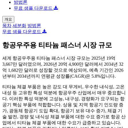
방법론
무료 샘플 다운로드
개요
목차
세분화
방법론
무료 샘플 다운로드
항공우주용 티타늄 패스너 시장 규모
세계 항공우주용 티타늄 패스너 시장 규모는 2025년 19억
3,667만 달러였으며, 2026년 20억 4,900만 달러에서 2034년 32
억 1,682만 달러로 성장할 것으로 예상되며, 예측 기간인 2026
년부터 2034년까지 연평균 성장률(CAGR)은 5.8%입니다.
티타늄 체결 부품은 높은 강도 대 무게비, 우수한 내식성, 고온
내성 등 고유한 특성 덕분에 항공우주 산업에서 매우 중요합니
다. 이러한 특성 덕분에 고성능, 내구성, 경량화가 요구되는 항
공기 핵심 부품에 적합합니다. 상용 및 지역 항공기 인도량 증
가, 광동체 항공기 도입 확대, 항공기 보유 대수 증가, 체결 기
술 발전, 경량 및 내식성 체결 부품에 대한 수요 증가로 항공 산
업에서 티타늄 체결 부품에 대한 수요가 급증하고 있습니다.