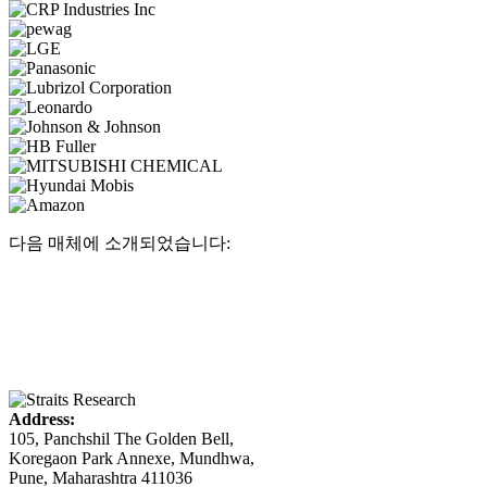
다음 매체에 소개되었습니다:
Address:
105, Panchshil The Golden Bell,
Koregaon Park Annexe, Mundhwa,
Pune, Maharashtra 411036