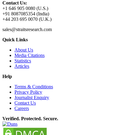
Contact Us:
+1 646 905 0080 (U.S.)
+91 8087085354 (India)
+44 203 695 0070 (U.K.)
sales@straitsresearch.com
Quick Links
About Us
Media Citations
Statistics
Articles
Help
Terms & Conditions
Privacy Policy
Journalist Enquiry
Contact Us
Careers
Verified. Protected. Secure.