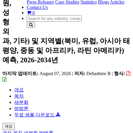
원,
Press Releases
Case Studies
Statistics
Blogs
Articles
Contact Us
성
0
형
외
과, 기타) 및 지역별(북미, 유럽, 아시아 태
평양, 중동 및 아프리카, 라틴 아메리카)
예측, 2026-2034년
마지막 업데이트:
August 07, 2026
|
저자:
Debashree B
|
형식:
개요
목차
세분화
방법론
무료 샘플 다운로드
개요
개요
목차
세분화
방법론