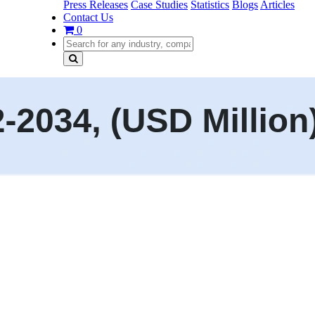
Press Releases
Case Studies
Statistics
Blogs
Articles
Contact Us
0