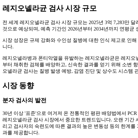
레지오넬라균 검사 시장 규모
전 세계 레지오넬라균 검사 시장 규모는 2025년 3억 7,283만 달러였
것으로 예상되며, 예측 기간인 2026년부터 2034년까지 연평균 성
시장 성장은 규제 강화와 수인성 질병에 대한 인식 제고로 인해
니다.
레지오넬라병과 폰티악열을 유발하는 레지오넬라균은 레지오넬라
부터 채취한 검체를 배양하고, 신속한 결과를 얻기 위해 소변 항
오넬라균 검사는 질병 발생 예방, 감염 진단 및 상수도 시스템
시장 동향
분자 검사의 발전
30년 이상 '표준'으로 여겨져 온 전통적인 평판 배양법에서 P
레지오넬라균 검사 시장에서 중요한 트렌드입니다. 오랜 기간 사용
리고 검사자의 숙련도에 따른 결과의 높은 변동성 등의 한계를 
과를 제공합니다.