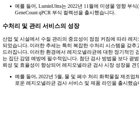
예를 들어, LuminUltra는 2022년 11월에 미생물 영향
GeneCount qPCR 부식 컬렉션을 출시했습니다.
수처리 및 관리 서비스의 성장
산업 및 시설에서 수질 관리의 중요성이 점점 커짐에 따라 레
되었습니다. 이러한 추세는 특히 복잡한 수처리 시스템을 갖추고
드러집니다. 이러한 환경에서 레지오넬라균에 대한 정기적인 검사
는 집단 감염 예방에 필수적입니다. 첨단 검사 방법을 보다 광
뢰성 및 효율성이 향상되어 레지오넬라균 검사 시장 성장을 견
예를 들어, 2022년 5월, 물 및 폐수 처리 화학물질 제
로운 레지오넬라균 검사 서비스 및 제품 라인을 출시했습