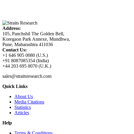
Address:
105, Panchshil The Golden Bell,
Koregaon Park Annexe, Mundhwa,
Pune, Maharashtra 411036
Contact Us:
+1 646 905 0080 (U.S.)
+91 8087085354 (India)
+44 203 695 0070 (U.K.)
sales@straitsresearch.com
Quick Links
About Us
Media Citations
Statistics
Articles
Help
Terms & Conditions