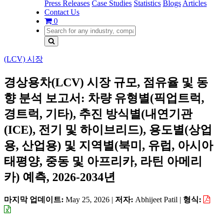
Press Releases
Case Studies
Statistics
Blogs
Articles
Contact Us
0
(LCV) 시장
경상용차(LCV) 시장 규모, 점유율 및 동
향 분석 보고서: 차량 유형별(픽업트럭,
경트럭, 기타), 추진 방식별(내연기관
(ICE), 전기 및 하이브리드), 용도별(상업
용, 산업용) 및 지역별(북미, 유럽, 아시아
태평양, 중동 및 아프리카, 라틴 아메리
카) 예측, 2026-2034년
마지막 업데이트:
May 25, 2026
|
저자:
Abhijeet Patil
|
형식: