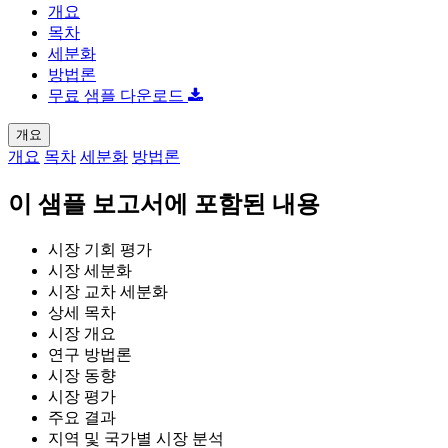
개요
목차
세분화
방법론
무료 샘플 다운로드
개요
개요
목차
세분화
방법론
이 샘플 보고서에 포함된 내용
시장 기회 평가
시장 세분화
시장 교차 세분화
상세 목차
시장 개요
연구 방법론
시장 동향
시장 평가
주요 결과
지역 및 국가별 시장 분석