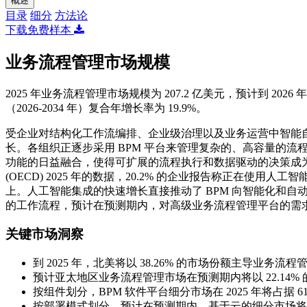
概述
目录
细分
方法论
下载免费样本
业务流程管理市场规模
2025 年业务流程管理市场规模为 207.2 亿美元，预计到 2026 年
（2026-2034 年）复合年增长率为 19.9%。
受企业对结构化工作流编排、企业级治理以及业务运营中智能自动
长。各组织正逐步采用 BPM 平台来管理复杂的、高容量的
功能的日益融合，使得可扩展的流程执行和数据驱动的决策成为
(OECD) 2025 年的数据，20.2% 的企业报告称正在使用人
上。人工智能集成的快速增长直接推动了 BPM 向智能化和
的工作流程，预计在预测期内，对高级业务流程管理平台的需
关键市场洞察
到 2025 年，北美将以 38.26% 的市场份额主导业务流
预计亚太地区业务流程管理市场在预测期内将以 22.14%
按组件划分，BPM 软件平台细分市场在 2025 年将占据 61
按部署模式划分，预计在预测期内，基于云的细分市场将实现