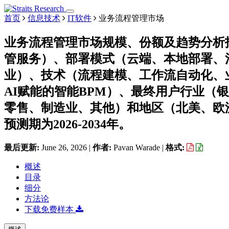
首页
信息技术
IT软件
业务流程管理市场
业务流程管理市场规模、份额及趋势分析
管服务）、部署模式（云端、本地部署、
业）、技术（流程建模、工作流自动化、
AI赋能的智能BPM）、最终用户行业（
零售、制造业、其他）和地区（北美、欧
预测期为2026-2034年。
最后更新:
June 26, 2026
|
作者:
Pavan Warade
|
格式:
概述
目录
细分
方法论
下载免费样本