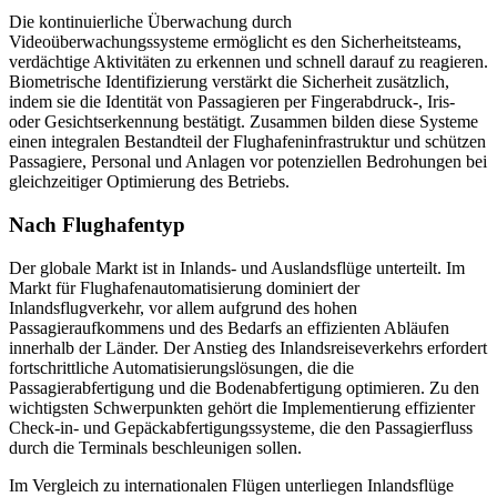
Die kontinuierliche Überwachung durch
Videoüberwachungssysteme ermöglicht es den Sicherheitsteams,
verdächtige Aktivitäten zu erkennen und schnell darauf zu reagieren.
Biometrische Identifizierung verstärkt die Sicherheit zusätzlich,
indem sie die Identität von Passagieren per Fingerabdruck-, Iris-
oder Gesichtserkennung bestätigt. Zusammen bilden diese Systeme
einen integralen Bestandteil der Flughafeninfrastruktur und schützen
Passagiere, Personal und Anlagen vor potenziellen Bedrohungen bei
gleichzeitiger Optimierung des Betriebs.
Nach Flughafentyp
Der globale Markt ist in Inlands- und Auslandsflüge unterteilt. Im
Markt für Flughafenautomatisierung dominiert der
Inlandsflugverkehr, vor allem aufgrund des hohen
Passagieraufkommens und des Bedarfs an effizienten Abläufen
innerhalb der Länder. Der Anstieg des Inlandsreiseverkehrs erfordert
fortschrittliche Automatisierungslösungen, die die
Passagierabfertigung und die Bodenabfertigung optimieren. Zu den
wichtigsten Schwerpunkten gehört die Implementierung effizienter
Check-in- und Gepäckabfertigungssysteme, die den Passagierfluss
durch die Terminals beschleunigen sollen.
Im Vergleich zu internationalen Flügen unterliegen Inlandsflüge