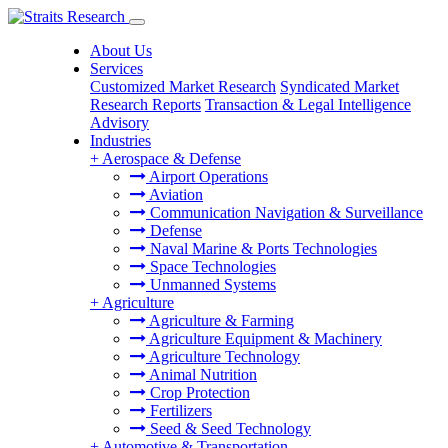
About Us
Services
Customized Market Research
Syndicated Market
Research Reports
Transaction & Legal Intelligence
Advisory
Industries
+
Aerospace & Defense
Airport Operations
Aviation
Communication Navigation & Surveillance
Defense
Naval Marine & Ports Technologies
Space Technologies
Unmanned Systems
+
Agriculture
Agriculture & Farming
Agriculture Equipment & Machinery
Agriculture Technology
Animal Nutrition
Crop Protection
Fertilizers
Seed & Seed Technology
+
Automotive & Transportation