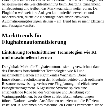
beispielsweise die Gesichtserkennung beim Boarding, zunehmend
an Bedeutung und treiben das Marktwachstum weiter voran. Da
Flughäfen weltweit ihre Anlagen kontinuierlich erweitern und
modernisieren, dürfte die Nachfrage nach anspruchsvollen
Automatisierungslösungen steigen – ein Trend hin zu mehr Effizienz
und Passagierkomfort.
Markttrends für
Flughafenautomatisierung
Einführung fortschrittlicher Technologien wie KI
und maschinellem Lernen
Der globale Markt für Flughafenautomatisierung verzeichnet dank
des Einsatzes fortschrittlicher Technologien wie KI und
maschinellem Lernen ein signifikantes Wachstum. Diese
Innovationen revolutionieren den Flughafenbetrieb durch optimierte
Ressourcenzuweisung, verbesserte Flugplanung und effizienteres
Passagiermanagement. KI-gestützte Systeme spielen eine
entscheidende Rolle bei der Vorhersage und Behebung von
Wartungsproblemen, bevor diese zu Betriebsunterbrechungen
führen. Dadurch werden Ausfallzeiten reduziert und die Effizienz
gesteigert. Algorithmen des maschinellen Lernens verarbeiten große