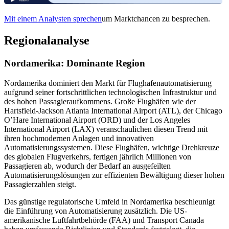
Mit einem Analysten sprechen
um Marktchancen zu besprechen.
Regionalanalyse
Nordamerika: Dominante Region
Nordamerika dominiert den Markt für Flughafenautomatisierung
aufgrund seiner fortschrittlichen technologischen Infrastruktur und
des hohen Passagieraufkommens. Große Flughäfen wie der
Hartsfield-Jackson Atlanta International Airport (ATL), der Chicago
O’Hare International Airport (ORD) und der Los Angeles
International Airport (LAX) veranschaulichen diesen Trend mit
ihren hochmodernen Anlagen und innovativen
Automatisierungssystemen. Diese Flughäfen, wichtige Drehkreuze
des globalen Flugverkehrs, fertigen jährlich Millionen von
Passagieren ab, wodurch der Bedarf an ausgefeilten
Automatisierungslösungen zur effizienten Bewältigung dieser hohen
Passagierzahlen steigt.
Das günstige regulatorische Umfeld in Nordamerika beschleunigt
die Einführung von Automatisierung zusätzlich. Die US-
amerikanische Luftfahrtbehörde (FAA) und Transport Canada