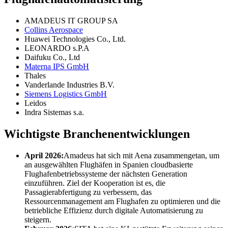
AMADEUS IT GROUP SA
Collins Aerospace
Huawei Technologies Co., Ltd.
LEONARDO s.P.A
Daifuku Co., Ltd
Materna IPS GmbH
Thales
Vanderlande Industries B.V.
Siemens Logistics GmbH
Leidos
Indra Sistemas s.a.
Wichtigste Branchenentwicklungen
April 2026:
Amadeus hat sich mit Aena zusammengetan, um
an ausgewählten Flughäfen in Spanien cloudbasierte
Flughafenbetriebssysteme der nächsten Generation
einzuführen. Ziel der Kooperation ist es, die
Passagierabfertigung zu verbessern, das
Ressourcenmanagement am Flughafen zu optimieren und die
betriebliche Effizienz durch digitale Automatisierung zu
steigern.