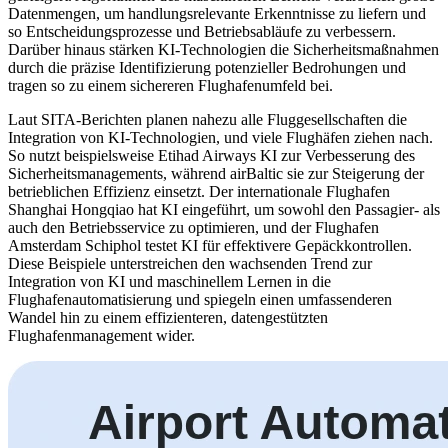
Datenmengen, um handlungsrelevante Erkenntnisse zu liefern und
so Entscheidungsprozesse und Betriebsabläufe zu verbessern.
Darüber hinaus stärken KI-Technologien die Sicherheitsmaßnahmen
durch die präzise Identifizierung potenzieller Bedrohungen und
tragen so zu einem sichereren Flughafenumfeld bei.
Laut SITA-Berichten planen nahezu alle Fluggesellschaften die
Integration von KI-Technologien, und viele Flughäfen ziehen nach.
So nutzt beispielsweise Etihad Airways KI zur Verbesserung des
Sicherheitsmanagements, während airBaltic sie zur Steigerung der
betrieblichen Effizienz einsetzt. Der internationale Flughafen
Shanghai Hongqiao hat KI eingeführt, um sowohl den Passagier- als
auch den Betriebsservice zu optimieren, und der Flughafen
Amsterdam Schiphol testet KI für effektivere Gepäckkontrollen.
Diese Beispiele unterstreichen den wachsenden Trend zur
Integration von KI und maschinellem Lernen in die
Flughafenautomatisierung und spiegeln einen umfassenderen
Wandel hin zu einem effizienteren, datengestützten
Flughafenmanagement wider.