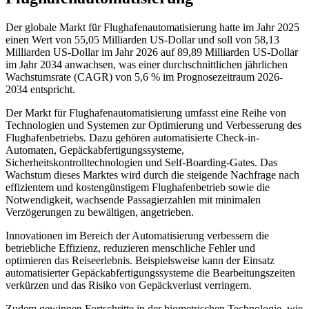
Der globale Markt für Flughafenautomatisierung hatte im Jahr 2025
einen Wert von 55,05 Milliarden US-Dollar und soll von 58,13
Milliarden US-Dollar im Jahr 2026 auf 89,89 Milliarden US-Dollar
im Jahr 2034 anwachsen, was einer durchschnittlichen jährlichen
Wachstumsrate (CAGR) von 5,6 % im Prognosezeitraum 2026-
2034 entspricht.
Der Markt für Flughafenautomatisierung umfasst eine Reihe von
Technologien und Systemen zur Optimierung und Verbesserung des
Flughafenbetriebs. Dazu gehören automatisierte Check-in-
Automaten, Gepäckabfertigungssysteme,
Sicherheitskontrolltechnologien und Self-Boarding-Gates. Das
Wachstum dieses Marktes wird durch die steigende Nachfrage nach
effizientem und kostengünstigem Flughafenbetrieb sowie die
Notwendigkeit, wachsende Passagierzahlen mit minimalen
Verzögerungen zu bewältigen, angetrieben.
Innovationen im Bereich der Automatisierung verbessern die
betriebliche Effizienz, reduzieren menschliche Fehler und
optimieren das Reiseerlebnis. Beispielsweise kann der Einsatz
automatisierter Gepäckabfertigungssysteme die Bearbeitungszeiten
verkürzen und das Risiko von Gepäckverlust verringern.
Zudem gewinnen Fortschritte in der biometrischen Technologie, wie