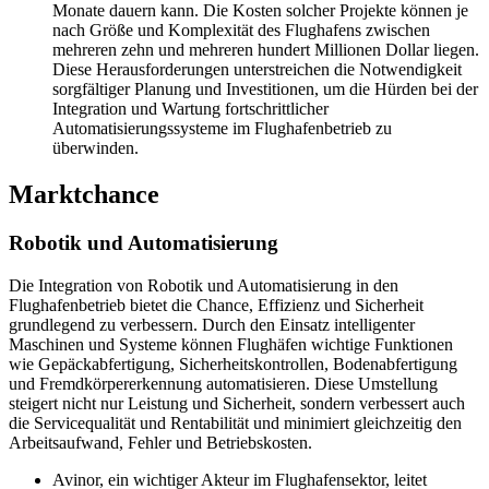
Monate dauern kann. Die Kosten solcher Projekte können je
nach Größe und Komplexität des Flughafens zwischen
mehreren zehn und mehreren hundert Millionen Dollar liegen.
Diese Herausforderungen unterstreichen die Notwendigkeit
sorgfältiger Planung und Investitionen, um die Hürden bei der
Integration und Wartung fortschrittlicher
Automatisierungssysteme im Flughafenbetrieb zu
überwinden.
Marktchance
Robotik und Automatisierung
Die Integration von Robotik und Automatisierung in den
Flughafenbetrieb bietet die Chance, Effizienz und Sicherheit
grundlegend zu verbessern. Durch den Einsatz intelligenter
Maschinen und Systeme können Flughäfen wichtige Funktionen
wie Gepäckabfertigung, Sicherheitskontrollen, Bodenabfertigung
und Fremdkörpererkennung automatisieren. Diese Umstellung
steigert nicht nur Leistung und Sicherheit, sondern verbessert auch
die Servicequalität und Rentabilität und minimiert gleichzeitig den
Arbeitsaufwand, Fehler und Betriebskosten.
Avinor, ein wichtiger Akteur im Flughafensektor, leitet