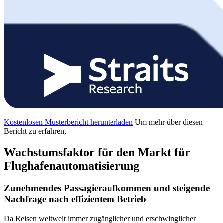
Kostenlosen Musterbericht herunterladen
Um mehr über diesen
Bericht zu erfahren,
Wachstumsfaktor für den Markt für
Flughafenautomatisierung
Zunehmendes Passagieraufkommen und steigende
Nachfrage nach effizientem Betrieb
Da Reisen weltweit immer zugänglicher und erschwinglicher