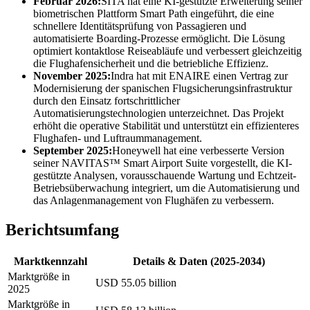
Februar 2026:
SITA hat eine KI-gestützte Erweiterung seiner
biometrischen Plattform Smart Path eingeführt, die eine
schnellere Identitätsprüfung von Passagieren und
automatisierte Boarding-Prozesse ermöglicht. Die Lösung
optimiert kontaktlose Reiseabläufe und verbessert gleichzeitig
die Flughafensicherheit und die betriebliche Effizienz.
November 2025:
Indra hat mit ENAIRE einen Vertrag zur
Modernisierung der spanischen Flugsicherungsinfrastruktur
durch den Einsatz fortschrittlicher
Automatisierungstechnologien unterzeichnet. Das Projekt
erhöht die operative Stabilität und unterstützt ein effizienteres
Flughafen- und Luftraummanagement.
September 2025:
Honeywell hat eine verbesserte Version
seiner NAVITAS™ Smart Airport Suite vorgestellt, die KI-
gestützte Analysen, vorausschauende Wartung und Echtzeit-
Betriebsüberwachung integriert, um die Automatisierung und
das Anlagenmanagement von Flughäfen zu verbessern.
Berichtsumfang
Marktkennzahl
Details & Daten (2025-2034)
Marktgröße in
USD 55.05 billion
2025
Marktgröße in