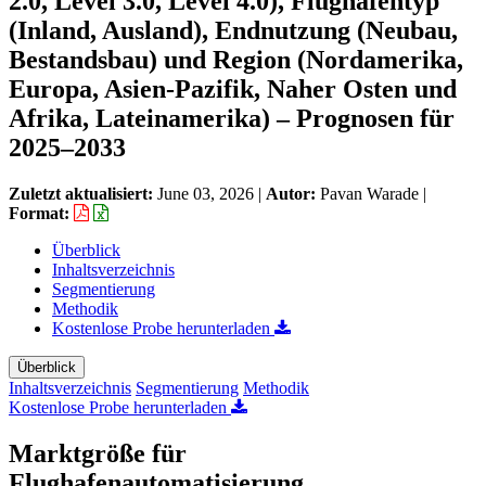
2.0, Level 3.0, Level 4.0), Flughafentyp
(Inland, Ausland), Endnutzung (Neubau,
Bestandsbau) und Region (Nordamerika,
Europa, Asien-Pazifik, Naher Osten und
Afrika, Lateinamerika) – Prognosen für
2025–2033
Zuletzt aktualisiert:
June 03, 2026
|
Autor:
Pavan Warade
|
Format:
Überblick
Inhaltsverzeichnis
Segmentierung
Methodik
Kostenlose Probe herunterladen
Überblick
Inhaltsverzeichnis
Segmentierung
Methodik
Kostenlose Probe herunterladen
Marktgröße für
Flughafenautomatisierung