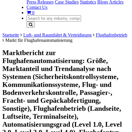
Press Releases
Case Studies
Statistics
Blogs
Articles
Contact Us
0
Startseite
Luft- und Raumfahrt & Verteidigung
Flughafenbetrieb
Markt für Flughafenautomatisierung
Marktbericht zur
Flughafenautomatisierung: Größe,
Marktanteil und Trendanalyse nach
Systemen (Sicherheitskontrollsysteme,
Kommunikationssysteme, Flug- und
Bodenverkehrskontrolle, Passagier-,
Fracht- und Gepäckabfertigung,
Sonstige), Flughafenbetrieb (Landseite,
Luftseite, Terminalseite),
Automatisierungsgrad (Level 1.0, Level