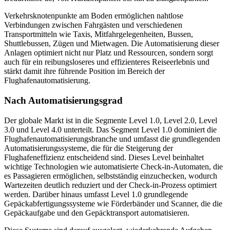
Verkehrsknotenpunkte am Boden ermöglichen nahtlose
Verbindungen zwischen Fahrgästen und verschiedenen
Transportmitteln wie Taxis, Mitfahrgelegenheiten, Bussen,
Shuttlebussen, Zügen und Mietwagen. Die Automatisierung dieser
Anlagen optimiert nicht nur Platz und Ressourcen, sondern sorgt
auch für ein reibungsloseres und effizienteres Reiseerlebnis und
stärkt damit ihre führende Position im Bereich der
Flughafenautomatisierung.
Nach Automatisierungsgrad
Der globale Markt ist in die Segmente Level 1.0, Level 2.0, Level
3.0 und Level 4.0 unterteilt. Das Segment Level 1.0 dominiert die
Flughafenautomatisierungsbranche und umfasst die grundlegenden
Automatisierungssysteme, die für die Steigerung der
Flughafeneffizienz entscheidend sind. Dieses Level beinhaltet
wichtige Technologien wie automatisierte Check-in-Automaten, die
es Passagieren ermöglichen, selbstständig einzuchecken, wodurch
Wartezeiten deutlich reduziert und der Check-in-Prozess optimiert
werden. Darüber hinaus umfasst Level 1.0 grundlegende
Gepäckabfertigungssysteme wie Förderbänder und Scanner, die die
Gepäckaufgabe und den Gepäcktransport automatisieren.