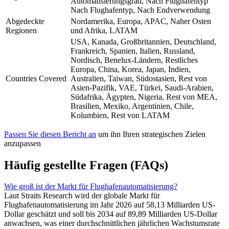
Automatisierungsgrad, Nach Flughafentyp
Nach Flughafentyp, Nach Endverwendung
Abgedeckte
Nordamerika, Europa, APAC, Naher Osten
Regionen
und Afrika, LATAM
USA, Kanada, Großbritannien, Deutschland,
Frankreich, Spanien, Italien, Russland,
Nordisch, Benelux-Ländern, Restliches
Europa, China, Korea, Japan, Indien,
Countries Covered
Australien, Taiwan, Südostasien, Rest von
Asien-Pazifik, VAE, Türkei, Saudi-Arabien,
Südafrika, Ägypten, Nigeria, Rest von MEA,
Brasilien, Mexiko, Argentinien, Chile,
Kolumbien, Rest von LATAM
Passen Sie diesen Bericht an
um ihn Ihren strategischen Zielen
anzupassen
Häufig gestellte Fragen (FAQs)
Wie groß ist der Markt für Flughafenautomatisierung?
Laut Straits Research wird der globale Markt für
Flughafenautomatisierung im Jahr 2026 auf 58,13 Milliarden US-
Dollar geschätzt und soll bis 2034 auf 89,89 Milliarden US-Dollar
anwachsen, was einer durchschnittlichen jährlichen Wachstumsrate