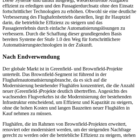
Diese Systeme sind darauf ausgelegt, wiederkehrende Aufgaben
effizient zu erledigen und den Passagierdurchsatz ohne den Einsatz
fortschrittlicher Technologien zu erhöhen. Obwohl sie eine deutliche
Verbesserung des Flughafenbetriebs darstellen, liegt ihr Hauptziel
darin, die betriebliche Effizienz zu steigern und das
Passagiererlebnis durch einfache Automatisierungslösungen zu
verbessern. Durch die Schaffung dieser grundlegenden Basis
bereiten Systeme der Stufe 1.0 den Weg für fortschrittlichere
Automatisierungstechnologien in der Zukunft.
Nach Endverwendung
Der globale Markt ist in Greenfield- und Brownfield-Projekte
unterteilt. Das Brownfield-Segment ist führend in der
Flughafenautomatisierungsbranche, da es sich auf die
Modernisierung bestehender Flughäfen konzentriert, die die Anzahl
neuer (Greenfield-)Projekte deutlich übertreffen. Angesichts des
wachsenden Flugverkehrs ist die Modernisierung der bestehenden
Infrastruktur entscheidend, um Effizienz und Kapazität zu steigern,
ohne die hohen Kosten und langen Bauzeiten neuer Flughäfen in
Kauf nehmen zu müssen.
Flughäfen, die im Rahmen von Brownfield-Projekten erweitert,
renoviert oder modernisiert werden, um der steigenden Nachfrage
gerecht zu werden oder die betriebliche Effizienz zu steigern, stehen