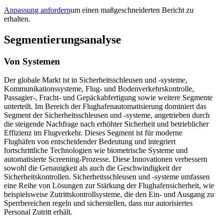
Anpassung anfordern
um einen maßgeschneiderten Bericht zu
erhalten.
Segmentierungsanalyse
Von Systemen
Der globale Markt ist in Sicherheitsschleusen und -systeme,
Kommunikationssysteme, Flug- und Bodenverkehrskontrolle,
Passagier-, Fracht- und Gepäckabfertigung sowie weitere Segmente
unterteilt. Im Bereich der Flughafenautomatisierung dominiert das
Segment der Sicherheitsschleusen und -systeme, angetrieben durch
die steigende Nachfrage nach erhöhter Sicherheit und betrieblicher
Effizienz im Flugverkehr. Dieses Segment ist für moderne
Flughäfen von entscheidender Bedeutung und integriert
fortschrittliche Technologien wie biometrische Systeme und
automatisierte Screening-Prozesse. Diese Innovationen verbessern
sowohl die Genauigkeit als auch die Geschwindigkeit der
Sicherheitskontrollen. Sicherheitsschleusen und -systeme umfassen
eine Reihe von Lösungen zur Stärkung der Flughafensicherheit, wie
beispielsweise Zutrittskontrollsysteme, die den Ein- und Ausgang zu
Sperrbereichen regeln und sicherstellen, dass nur autorisiertes
Personal Zutritt erhält.