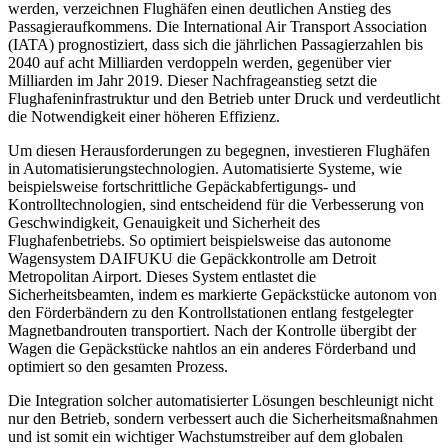
werden, verzeichnen Flughäfen einen deutlichen Anstieg des
Passagieraufkommens. Die International Air Transport Association
(IATA) prognostiziert, dass sich die jährlichen Passagierzahlen bis
2040 auf acht Milliarden verdoppeln werden, gegenüber vier
Milliarden im Jahr 2019. Dieser Nachfrageanstieg setzt die
Flughafeninfrastruktur und den Betrieb unter Druck und verdeutlicht
die Notwendigkeit einer höheren Effizienz.
Um diesen Herausforderungen zu begegnen, investieren Flughäfen
in Automatisierungstechnologien. Automatisierte Systeme, wie
beispielsweise fortschrittliche Gepäckabfertigungs- und
Kontrolltechnologien, sind entscheidend für die Verbesserung von
Geschwindigkeit, Genauigkeit und Sicherheit des
Flughafenbetriebs. So optimiert beispielsweise das autonome
Wagensystem DAIFUKU die Gepäckkontrolle am Detroit
Metropolitan Airport. Dieses System entlastet die
Sicherheitsbeamten, indem es markierte Gepäckstücke autonom von
den Förderbändern zu den Kontrollstationen entlang festgelegter
Magnetbandrouten transportiert. Nach der Kontrolle übergibt der
Wagen die Gepäckstücke nahtlos an ein anderes Förderband und
optimiert so den gesamten Prozess.
Die Integration solcher automatisierter Lösungen beschleunigt nicht
nur den Betrieb, sondern verbessert auch die Sicherheitsmaßnahmen
und ist somit ein wichtiger Wachstumstreiber auf dem globalen