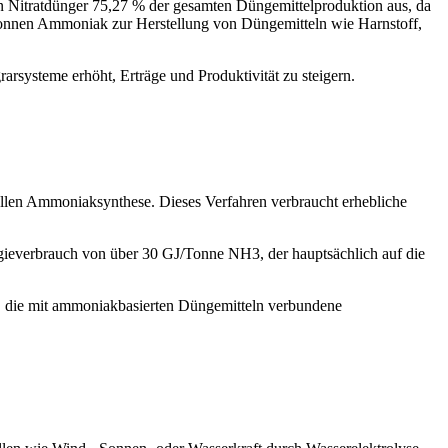
hen Nitratdünger 75,27 % der gesamten Düngemittelproduktion aus, da
n Tonnen Ammoniak zur Herstellung von Düngemitteln wie Harnstoff,
rsysteme erhöht, Erträge und Produktivität zu steigern.
ellen Ammoniaksynthese. Dieses Verfahren verbraucht erhebliche
gieverbrauch von über 30 GJ/Tonne NH3, der hauptsächlich auf die
n, die mit ammoniakbasierten Düngemitteln verbundene