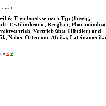
akmarkt
 & Trendanalyse nach Typ (flüssig,
t, Textilindustrie, Bergbau, Pharmaindust
irektvertrieb, Vertrieb über Händler) und
ik, Naher Osten und Afrika, Lateinamerika
at: