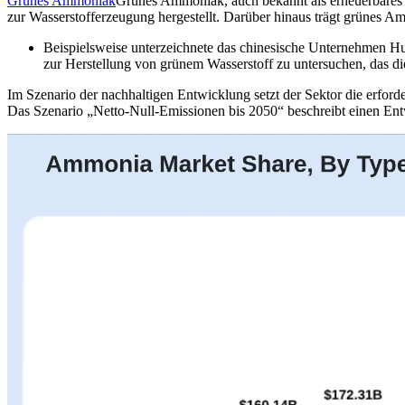
Grünes Ammoniak
Grünes Ammoniak, auch bekannt als erneuerbares 
zur Wasserstofferzeugung hergestellt. Darüber hinaus trägt grüne
Beispielsweise unterzeichnete das chinesische Unternehmen H
zur Herstellung von grünem Wasserstoff zu untersuchen, das 
Im Szenario der nachhaltigen Entwicklung setzt der Sektor die erfor
Das Szenario „Netto-Null-Emissionen bis 2050“ beschreibt einen Ent