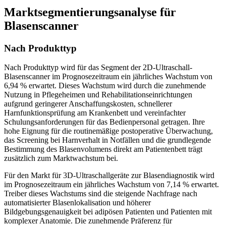
Marktsegmentierungsanalyse für
Blasenscanner
Nach Produkttyp
Nach Produkttyp wird für das Segment der 2D-Ultraschall-
Blasenscanner im Prognosezeitraum ein jährliches Wachstum von
6,94 % erwartet. Dieses Wachstum wird durch die zunehmende
Nutzung in Pflegeheimen und Rehabilitationseinrichtungen
aufgrund geringerer Anschaffungskosten, schnellerer
Harnfunktionsprüfung am Krankenbett und vereinfachter
Schulungsanforderungen für das Bedienpersonal getragen. Ihre
hohe Eignung für die routinemäßige postoperative Überwachung,
das Screening bei Harnverhalt in Notfällen und die grundlegende
Bestimmung des Blasenvolumens direkt am Patientenbett trägt
zusätzlich zum Marktwachstum bei.
Für den Markt für 3D-Ultraschallgeräte zur Blasendiagnostik wird
im Prognosezeitraum ein jährliches Wachstum von 7,14 % erwartet.
Treiber dieses Wachstums sind die steigende Nachfrage nach
automatisierter Blasenlokalisation und höherer
Bildgebungsgenauigkeit bei adipösen Patienten und Patienten mit
komplexer Anatomie. Die zunehmende Präferenz für