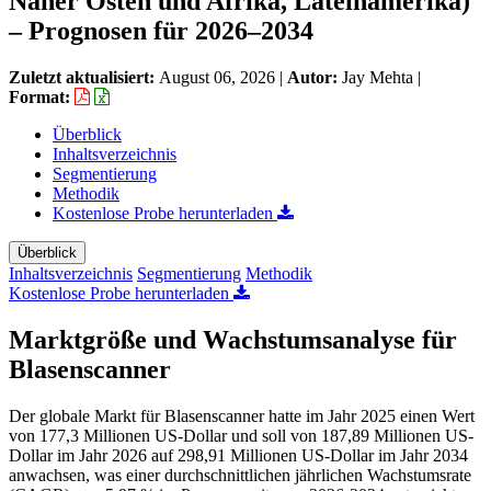
Naher Osten und Afrika, Lateinamerika)
– Prognosen für 2026–2034
Zuletzt aktualisiert:
August 06, 2026
|
Autor:
Jay Mehta
|
Format:
Überblick
Inhaltsverzeichnis
Segmentierung
Methodik
Kostenlose Probe herunterladen
Überblick
Inhaltsverzeichnis
Segmentierung
Methodik
Kostenlose Probe herunterladen
Marktgröße und Wachstumsanalyse für
Blasenscanner
Der globale Markt für Blasenscanner hatte im Jahr 2025 einen Wert
von 177,3 Millionen US-Dollar und soll von 187,89 Millionen US-
Dollar im Jahr 2026 auf 298,91 Millionen US-Dollar im Jahr 2034
anwachsen, was einer durchschnittlichen jährlichen Wachstumsrate