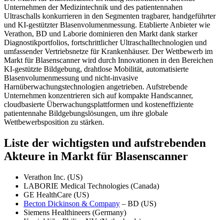
Unternehmen der Medizintechnik und des patientennahen
Ultraschalls konkurrieren in den Segmenten tragbarer, handgeführter
und KI-gestützter Blasenvolumenmessung. Etablierte Anbieter wie
Verathon, BD und Laborie dominieren den Markt dank starker
Diagnostikportfolios, fortschrittlicher Ultraschalltechnologien und
umfassender Vertriebsnetze für Krankenhäuser. Der Wettbewerb im
Markt für Blasenscanner wird durch Innovationen in den Bereichen
KI-gestützte Bildgebung, drahtlose Mobilität, automatisierte
Blasenvolumenmessung und nicht-invasive
Harnüberwachungstechnologien angetrieben. Aufstrebende
Unternehmen konzentrieren sich auf kompakte Handscanner,
cloudbasierte Überwachungsplattformen und kosteneffiziente
patientennahe Bildgebungslösungen, um ihre globale
Wettbewerbsposition zu stärken.
Liste der wichtigsten und aufstrebenden
Akteure in Markt für Blasenscanner
Verathon Inc. (US)
LABORIE Medical Technologies (Canada)
GE HealthCare (US)
Becton Dickinson & Company
– BD (US)
Siemens Healthineers (Germany)