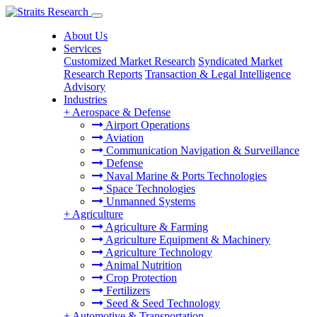
About Us
Services
Customized Market Research
Syndicated Market
Research Reports
Transaction & Legal Intelligence
Advisory
Industries
+
Aerospace & Defense
Airport Operations
Aviation
Communication Navigation & Surveillance
Defense
Naval Marine & Ports Technologies
Space Technologies
Unmanned Systems
+
Agriculture
Agriculture & Farming
Agriculture Equipment & Machinery
Agriculture Technology
Animal Nutrition
Crop Protection
Fertilizers
Seed & Seed Technology
+
Automotive & Transportation