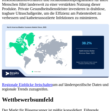
Menschen führt landesweit zu einer verstärkten Nutzung dieser
Produkte. Private Gesundheitsdienstleister investieren in drahtlose,
tragbare Ultraschallgeräte, um die Effizienz am Patientenbett zu
verbessern und katheterassoziierte Infektionen zu minimieren.
Regionale Einblicke freischalten
um auf länderspezifische Daten und
regionale Trends zuzugreifen.
Wettbewerbsumfeld
Der Markt für Blasenscanner ist mäßig konsolidiert. Führende