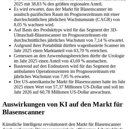
2025 mit 38,83 % den größten regionalen Anteil.
Es wird erwartet, dass der Markt für Blasenscanner im
asiatisch-pazifischen Raum im Prognosezeitraum mit einer
durchschnittlichen jährlichen Wachstumsrate (CAGR) von
8,05 % wachsen wird.
Auf Basis des Produkttyps wird für das Segment der 3D-
Ultraschall-Blasenscanner im Prognosezeitraum ein
durchschnittliches jährliches Wachstum von 7,14 % erwartet.
Aufgrund ihrer Portabilität dürften wagenbasierte Scanner im
Jahr 2025 einen Marktanteil von 63,70 % erreichen.
Gemessen an den Anwendungsbereichen dürfte die Urologie
im Jahr 2025 einen Anteil von 43,69 % ausmachen.
Basierend auf den Endnutzern wird für das Segment der
ambulanten Operationszentren im Prognosezeitraum ein
jährliches Wachstum von 7,95 % erwartet.
Der US-amerikanische Markt für Blasenscanner hatte im Jahr
2025 einen Wert von 57,37 Millionen US-Dollar und soll im
Jahr 2026 auf 60,78 Millionen US-Dollar anwachsen.
Auswirkungen von KI auf den Markt für
Blasenscanner
Künstliche Intelligenz revolutioniert den Markt für Blasenscanner