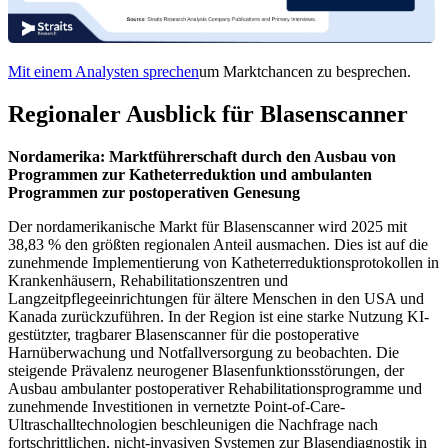
Mit einem Analysten sprechen
um Marktchancen zu besprechen.
Regionaler Ausblick für Blasenscanner
Nordamerika: Marktführerschaft durch den Ausbau von
Programmen zur Katheterreduktion und ambulanten
Programmen zur postoperativen Genesung
Der nordamerikanische Markt für Blasenscanner wird 2025 mit
38,83 % den größten regionalen Anteil ausmachen. Dies ist auf die
zunehmende Implementierung von Katheterreduktionsprotokollen in
Krankenhäusern, Rehabilitationszentren und
Langzeitpflegeeinrichtungen für ältere Menschen in den USA und
Kanada zurückzuführen. In der Region ist eine starke Nutzung KI-
gestützter, tragbarer Blasenscanner für die postoperative
Harnüberwachung und Notfallversorgung zu beobachten. Die
steigende Prävalenz neurogener Blasenfunktionsstörungen, der
Ausbau ambulanter postoperativer Rehabilitationsprogramme und
zunehmende Investitionen in vernetzte Point-of-Care-
Ultraschalltechnologien beschleunigen die Nachfrage nach
fortschrittlichen, nicht-invasiven Systemen zur Blasendiagnostik in