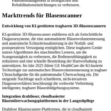
Patientenmanagement in urologischen und
Rehabilitationseinrichtungen zu verbessern.
Markttrends für Blasenscanner
Entwicklung von KI-gestützten tragbaren 3D-Blasenscannern
KI-gestützte 3D-Blasenscanner etablieren sich als fortschrittliche
Diagnosesysteme, die eine automatisierte Blasenvolumenmessung
und anatomische Echtzeitvisualisierung in der Notfall- und
postoperativen Versorgung ermöglichen. Diese tragbaren Geräte
nutzen Algorithmen des maschinellen Lernens, um die
Scangenauigkeit zu verbessern, die Bedienerabhängigkeit zu
reduzieren und eine schnelle Beurteilung der Harnverhaltung zu
unterstützen. Im Jahr 2025 führte GE HealthCare die KI-basierte
Technologie zur automatischen Blasenvolumenmessung in tragbare
Ultraschallgeräte für die patientennahe Überwachung ein. Die
steigende Nachfrage nach schnelleren, nicht-invasiven
Diagnoseverfahren beschleunigt die weltweite Verbreitung
intelligenter, tragbarer Blasenbildgebungssysteme.
Integration drahtloser, cloudbasierter
Blasenüberwachungsplattformen in der Langzeitpflege
Drahtlose Blasenscanner-Plattformen, die in cloudbasierte