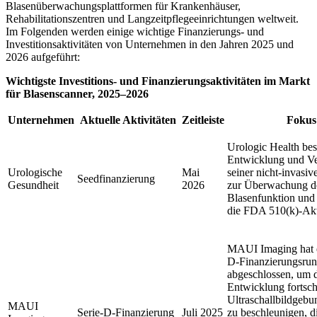
Blasenüberwachungsplattformen für Krankenhäuser,
Rehabilitationszentren und Langzeitpflegeeinrichtungen weltweit.
Im Folgenden werden einige wichtige Finanzierungs- und
Investitionsaktivitäten von Unternehmen in den Jahren 2025 und
2026 aufgeführt:
Wichtigste Investitions- und Finanzierungsaktivitäten im Markt
für Blasenscanner, 2025–2026
Unternehmen
Aktuelle Aktivitäten
Zeitleiste
Fokus
Urologic Health bes
Entwicklung und V
Urologische
Mai
seiner nicht-invasiv
Seedfinanzierung
Gesundheit
2026
zur Überwachung d
Blasenfunktion und 
die FDA 510(k)-Akti
MAUI Imaging hat e
D-Finanzierungsru
abgeschlossen, um 
Entwicklung fortschr
Ultraschallbildgeb
MAUI
Serie-D-Finanzierung
Juli 2025
zu beschleunigen, di