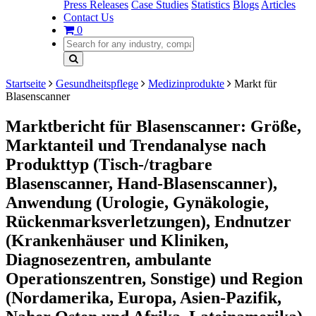
Press Releases
Case Studies
Statistics
Blogs
Articles
Contact Us
0
Startseite
Gesundheitspflege
Medizinprodukte
Markt für
Blasenscanner
Marktbericht für Blasenscanner: Größe,
Marktanteil und Trendanalyse nach
Produkttyp (Tisch-/tragbare
Blasenscanner, Hand-Blasenscanner),
Anwendung (Urologie, Gynäkologie,
Rückenmarksverletzungen), Endnutzer
(Krankenhäuser und Kliniken,
Diagnosezentren, ambulante
Operationszentren, Sonstige) und Region
(Nordamerika, Europa, Asien-Pazifik,