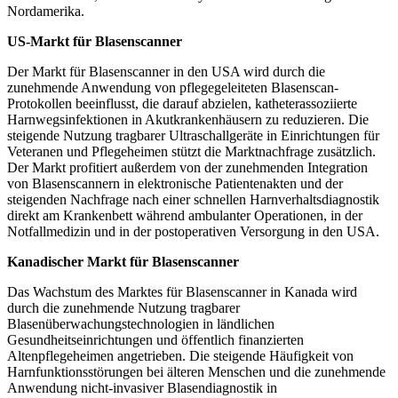
Nordamerika.
US-Markt für Blasenscanner
Der Markt für Blasenscanner in den USA wird durch die
zunehmende Anwendung von pflegegeleiteten Blasenscan-
Protokollen beeinflusst, die darauf abzielen, katheterassoziierte
Harnwegsinfektionen in Akutkrankenhäusern zu reduzieren. Die
steigende Nutzung tragbarer Ultraschallgeräte in Einrichtungen für
Veteranen und Pflegeheimen stützt die Marktnachfrage zusätzlich.
Der Markt profitiert außerdem von der zunehmenden Integration
von Blasenscannern in elektronische Patientenakten und der
steigenden Nachfrage nach einer schnellen Harnverhaltsdiagnostik
direkt am Krankenbett während ambulanter Operationen, in der
Notfallmedizin und in der postoperativen Versorgung in den USA.
Kanadischer Markt für Blasenscanner
Das Wachstum des Marktes für Blasenscanner in Kanada wird
durch die zunehmende Nutzung tragbarer
Blasenüberwachungstechnologien in ländlichen
Gesundheitseinrichtungen und öffentlich finanzierten
Altenpflegeheimen angetrieben. Die steigende Häufigkeit von
Harnfunktionsstörungen bei älteren Menschen und die zunehmende
Anwendung nicht-invasiver Blasendiagnostik in