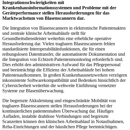
Integrationsschwierigkeiten mit
Krankenhausinformationssystemen und Probleme mit der
Geräteperformance stellen Herausforderungen für das
Marktwachstum von Blasenscannern dar.
Die Integration von Blasenscannern in elektronische Patientenakten
und zentrale klinische Arbeitsabläufe stellt für
Gesundheitsdienstleister weiterhin eine erhebliche operative
Herausforderung dar. Vielen tragbaren Blasenscannern fehlen
standardisierte Interoperabilitätsfunktionen, die für einen
reibungslosen Datentransfer, die automatisierte Dokumentation und
die Integration von Echtzeit-Patientenmonitoring erforderlich sind.
Dies erhöht den administrativen Aufwand für das Pflegepersonal
und beeinträchtigt die Effizienz der Arbeitsabläufe bei hohem
Patientenaufkommen. In großen Krankenhausnetzwerken verzögern
inkonsistente Softwarekompatibilität und Bedenken hinsichtlich der
Cybersicherheit weiterhin die weltweite Einführung vernetzter
Systeme zur Blasenüberwachung.
Die begrenzte Akkuleistung und eingeschränkte Mobilität von
tragbaren Blasenscannern stellen Herausforderungen bei der
kontinuierlichen patientennahen Überwachung dar. Häufiges
Aufladen, instabile drahtlose Verbindungen und begrenzte
Scanzeiten können den klinischen Arbeitsablauf in Notaufnahmen,
Reha-Einrichtungen und der häuslichen Pflege beeinträchtigen.