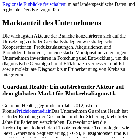
Regionale Einblicke freischalten
um auf länderspezifische Daten und
regionale Trends zuzugreifen.
Marktanteil des Unternehmens
Die wichtigsten Akteure der Branche konzentrieren sich auf die
Umsetzung zentraler Geschäftsstrategien wie strategische
Kooperationen, Produktzulassungen, Akquisitionen und
Produkteinführungen, um eine starke Marktposition zu erlangen.
Unternehmen investieren in Forschung und Entwicklung, um die
diagnostische Genauigkeit und Effizienz zu verbessern und KI
sowie molekulare Diagnostik zur Früherkennung von Krebs zu
integrieren.
Guardant Health: Ein aufstrebender Akteur auf
dem globalen Markt für Blutkrebsdiagnostik
Guardant Health, gegründet im Jahr 2012, ist ein
Pionier
Präzisionsmedizin
Das Unternehmen Guardant Health hat
sich der Erhaltung der Gesundheit und der Sicherung krebsfreier
Jahre für Patienten verschrieben. Es revolutioniert die
Krebsdiagnostik durch den Einsatz modernster Technologien wie
Next-Generation-Sequenzierung (NGS), Flüssigbiopsien und KI-