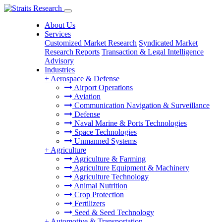
About Us
Services
Customized Market Research
Syndicated Market
Research Reports
Transaction & Legal Intelligence
Advisory
Industries
+
Aerospace & Defense
Airport Operations
Aviation
Communication Navigation & Surveillance
Defense
Naval Marine & Ports Technologies
Space Technologies
Unmanned Systems
+
Agriculture
Agriculture & Farming
Agriculture Equipment & Machinery
Agriculture Technology
Animal Nutrition
Crop Protection
Fertilizers
Seed & Seed Technology
+
Automotive & Transportation