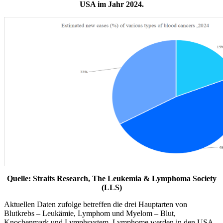
USA im Jahr 2024.
Quelle: Straits Research, The Leukemia & Lymphoma Society
(LLS)
Aktuellen Daten zufolge betreffen die drei Hauptarten von
Blutkrebs – Leukämie, Lymphom und Myelom – Blut,
Knochenmark und Lymphsystem. Lymphome werden in den USA