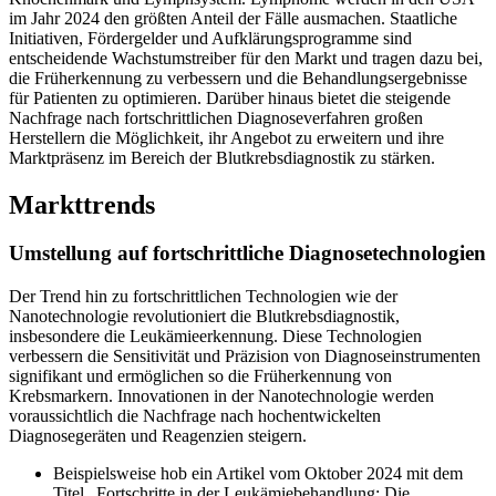
im Jahr 2024 den größten Anteil der Fälle ausmachen. Staatliche
Initiativen, Fördergelder und Aufklärungsprogramme sind
entscheidende Wachstumstreiber für den Markt und tragen dazu bei,
die Früherkennung zu verbessern und die Behandlungsergebnisse
für Patienten zu optimieren. Darüber hinaus bietet die steigende
Nachfrage nach fortschrittlichen Diagnoseverfahren großen
Herstellern die Möglichkeit, ihr Angebot zu erweitern und ihre
Marktpräsenz im Bereich der Blutkrebsdiagnostik zu stärken.
Markttrends
Umstellung auf fortschrittliche Diagnosetechnologien
Der Trend hin zu fortschrittlichen Technologien wie der
Nanotechnologie revolutioniert die Blutkrebsdiagnostik,
insbesondere die Leukämieerkennung. Diese Technologien
verbessern die Sensitivität und Präzision von Diagnoseinstrumenten
signifikant und ermöglichen so die Früherkennung von
Krebsmarkern. Innovationen in der Nanotechnologie werden
voraussichtlich die Nachfrage nach hochentwickelten
Diagnosegeräten und Reagenzien steigern.
Beispielsweise hob ein Artikel vom Oktober 2024 mit dem
Titel „Fortschritte in der Leukämiebehandlung: Die