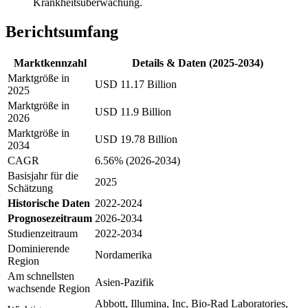
Krankheitsüberwachung.
Berichtsumfang
Marktkennzahl
Details & Daten (2025-2034)
Marktgröße in
USD 11.17 Billion
2025
Marktgröße in
USD 11.9 Billion
2026
Marktgröße in
USD 19.78 Billion
2034
CAGR
6.56% (2026-2034)
Basisjahr für die
2025
Schätzung
Historische Daten
2022-2024
Prognosezeitraum
2026-2034
Studienzeitraum
2022-2034
Dominierende
Nordamerika
Region
Am schnellsten
Asien-Pazifik
wachsende Region
Abbott, Illumina, Inc, Bio-Rad Laboratories,