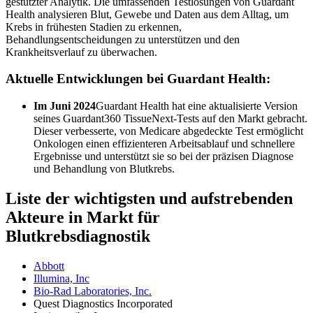
gestützter Analytik. Die umfassenden Testlösungen von Guardant
Health analysieren Blut, Gewebe und Daten aus dem Alltag, um
Krebs in frühesten Stadien zu erkennen,
Behandlungsentscheidungen zu unterstützen und den
Krankheitsverlauf zu überwachen.
Aktuelle Entwicklungen bei Guardant Health:
Im Juni 2024
Guardant Health hat eine aktualisierte Version
seines Guardant360 TissueNext-Tests auf den Markt gebracht.
Dieser verbesserte, von Medicare abgedeckte Test ermöglicht
Onkologen einen effizienteren Arbeitsablauf und schnellere
Ergebnisse und unterstützt sie so bei der präzisen Diagnose
und Behandlung von Blutkrebs.
Liste der wichtigsten und aufstrebenden
Akteure in Markt für
Blutkrebsdiagnostik
Abbott
Illumina, Inc
Bio-Rad Laboratories, Inc.
Quest Diagnostics Incorporated