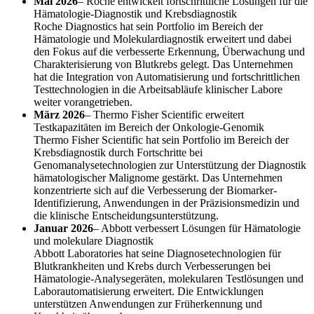
Mai 2026
– Roche entwickelt fortschrittliche Lösungen für die
Hämatologie-Diagnostik und Krebsdiagnostik
Roche Diagnostics hat sein Portfolio im Bereich der
Hämatologie und Molekulardiagnostik erweitert und dabei
den Fokus auf die verbesserte Erkennung, Überwachung und
Charakterisierung von Blutkrebs gelegt. Das Unternehmen
hat die Integration von Automatisierung und fortschrittlichen
Testtechnologien in die Arbeitsabläufe klinischer Labore
weiter vorangetrieben.
März 2026
– Thermo Fisher Scientific erweitert
Testkapazitäten im Bereich der Onkologie-Genomik
Thermo Fisher Scientific hat sein Portfolio im Bereich der
Krebsdiagnostik durch Fortschritte bei
Genomanalysetechnologien zur Unterstützung der Diagnostik
hämatologischer Malignome gestärkt. Das Unternehmen
konzentrierte sich auf die Verbesserung der Biomarker-
Identifizierung, Anwendungen in der Präzisionsmedizin und
die klinische Entscheidungsunterstützung.
Januar 2026
– Abbott verbessert Lösungen für Hämatologie
und molekulare Diagnostik
Abbott Laboratories hat seine Diagnosetechnologien für
Blutkrankheiten und Krebs durch Verbesserungen bei
Hämatologie-Analysegeräten, molekularen Testlösungen und
Laborautomatisierung erweitert. Die Entwicklungen
unterstützen Anwendungen zur Früherkennung und