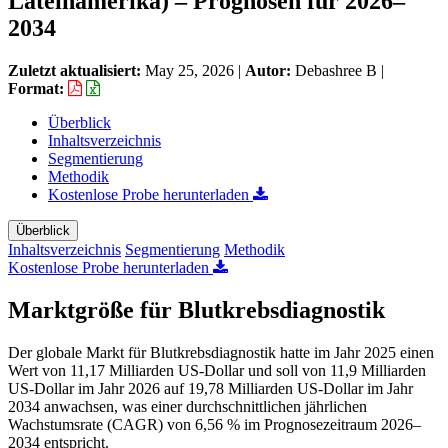
Lateinamerika) – Prognosen für 2026–
2034
Zuletzt aktualisiert:
May 25, 2026
|
Autor:
Debashree B
|
Format:
Überblick
Inhaltsverzeichnis
Segmentierung
Methodik
Kostenlose Probe herunterladen
Überblick
Inhaltsverzeichnis
Segmentierung
Methodik
Kostenlose Probe herunterladen
Marktgröße für Blutkrebsdiagnostik
Der globale Markt für Blutkrebsdiagnostik hatte im Jahr 2025 einen
Wert von 11,17 Milliarden US-Dollar und soll von 11,9 Milliarden
US-Dollar im Jahr 2026 auf 19,78 Milliarden US-Dollar im Jahr
2034 anwachsen, was einer durchschnittlichen jährlichen
Wachstumsrate (CAGR) von 6,56 % im Prognosezeitraum 2026–
2034 entspricht.