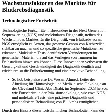
Wachstumsfaktoren des Marktes für
Blutkrebsdiagnostik
Technologischer Fortschritt
Technologische Fortschritte, insbesondere in der Next-Generation-
Sequenzierung (NGS) und molekularen Diagnostik, treiben das
Wachstum des Marktes für die Diagnostik von Blutkrebs voran.
NGS ermöglicht es Ärzten, das gesamte Genom von Krebszellen
sichtbar zu machen und so spezifische genetische Mutationen zu
erkennen. Molekulare Tests identifizieren Veränderungen im
genetischen Material, die auf das Vorliegen von Tumoren im
Frühstadium hinweisen können. Diese Innovationen verbessern die
Genauigkeit und Geschwindigkeit der Diagnostik deutlich und
erleichtern so die Früherkennung und eine proaktive Behandlung.
So hob beispielsweise Dr. Wesam Ahmed, Leiter der
Abteilung für Hämatologie und Medizinische Onkologie an
der Cleveland Clinic Abu Dhabi, im September 2023 hervor,
wie Fortschritte in der Präzisionsonkologie, wie etwa NGS
und molekulare Tests, eine präzisere Diagnostik und
personalisierte Behandlung von Blutkrebs ermöglichen.
Durch den Einsatz dieser fortschrittlichen Technologien kann der