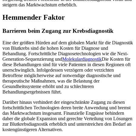
steigern das Marktwachstum erheblich.
Hemmender Faktor
Barrieren beim Zugang zur Krebsdiagnostik
Eine der größten Hürden auf dem globalen Markt für die Diagnostik
von Blutkrebs sind die hohen Kosten für Diagnose und
Behandlung. Fortschrittliche Diagnosetechnologien wie die Next-
Generation-Sequenzierung und
Molekulardiagnostik
Die Kosten für
diese Behandlungen sind für viele Patienten in diesen Regionen oft
unerschwinglich. Infolgedessen verzögern oder verzichten
Betroffene möglicherweise auf notwendige diagnostische und
therapeutische Maßnahmen, was die Belastung der
Gesundheitssysteme erhöht und zu schlechteren
Behandlungsergebnissen führt.
Darüber hinaus verhindert der eingeschränkte Zugang zu diesen
fortschrittlichen Technologien deren breite Anwendung und bremst
das Marktwachstum insgesamt. Finanzielle Engpässe behindern
daher die globale Expansion und gerechte Verteilung von Lösungen
zur Blutkrebsdiagnostik erheblich und unterstreichen den Bedarf an
kostengünstigeren Alternativen.