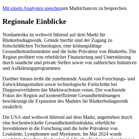
Mit einem Analysten sprechen
um Marktchancen zu besprechen.
Regionale Einblicke
Nordamerika ist weltweit führend auf dem Markt für
Blutkrebsdiagnostik. Gründe hierfür sind der Zugang zu
fortschrittlichen Technologien, eine leistungsfähige
Gesundheitsinfrastruktur und die hohe Prävalenz von Blutkrebs. Die
Region profitiert von erheblicher Finanzierung und Unterstützung
durch staatliche und private Stellen sowie von zahlreichen Initiativen
und Aufklärungsprogrammen.
Darüber hinaus treibt die zunehmende Anzahl von Forschungs- und
Entwicklungsstudien sowie technologische Fortschritte bei
Diagnoseverfahren das Marktwachstum voran. Der wachsende
Fokus der Region auf kosteneffiziente Gesundheitslösungen
beschleunigt die Expansion des Marktes für Blutkrebsdiagnostik
zusätzlich.
Die USA sind weltweit führend auf dem Markt, angetrieben durch
eine hochentwickelte Gesundheitsinfrastruktur, erhebliche
Investitionen in die Forschung und die hohe Prävalenz von
Leukämie, Lymphomen und Myelomen. Im Mai 2024 wurde