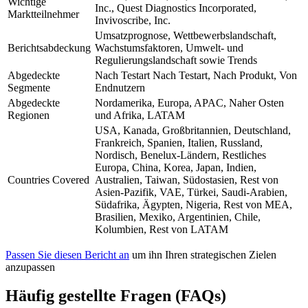
Wichtige
Inc., Quest Diagnostics Incorporated,
Marktteilnehmer
Invivoscribe, Inc.
Umsatzprognose, Wettbewerbslandschaft,
Berichtsabdeckung
Wachstumsfaktoren, Umwelt- und
Regulierungslandschaft sowie Trends
Abgedeckte
Nach Testart Nach Testart, Nach Produkt, Von
Segmente
Endnutzern
Abgedeckte
Nordamerika, Europa, APAC, Naher Osten
Regionen
und Afrika, LATAM
USA, Kanada, Großbritannien, Deutschland,
Frankreich, Spanien, Italien, Russland,
Nordisch, Benelux-Ländern, Restliches
Europa, China, Korea, Japan, Indien,
Countries Covered
Australien, Taiwan, Südostasien, Rest von
Asien-Pazifik, VAE, Türkei, Saudi-Arabien,
Südafrika, Ägypten, Nigeria, Rest von MEA,
Brasilien, Mexiko, Argentinien, Chile,
Kolumbien, Rest von LATAM
Passen Sie diesen Bericht an
um ihn Ihren strategischen Zielen
anzupassen
Häufig gestellte Fragen (FAQs)