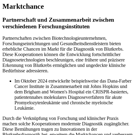
Marktchance
Partnerschaft und Zusammenarbeit zwischen
verschiedenen Forschungsinstituten
Partnerschaften zwischen Biotechnologieunternehmen,
Forschungseinrichtungen und Gesundheitsdienstleistern bieten
erhebliche Chancen im Markt für die Diagnostik von Blutkrebs.
Diese Kooperationen können die Entwicklung fortschrittlicher
Diagnosetechnologien beschleunigen, eine frühere und präzisere
Erkennung von Blutkrebs ermöglichen und ungedeckte klinische
Bedürfnisse adressieren.
Im Oktober 2024 entwickelte beispielsweise das Dana-Farber
Cancer Institute in Zusammenarbeit mit Johns Hopkins und
dem Brigham and Women's Hospital ein CRISPR-basiertes,
patientennahes molekulares Diagnoseverfahren für akute
Promyelozytenleukämie und chronische myeloische
Leukämie.
Durch die Verknüpfung von Forschung und klinischer Praxis
machen solche Kooperationen modernste Diagnostik zugänglicher.
Diese Bemühungen tragen zu Innovationen in der
Blutkrebsdiagnostik bei, erweitern die Marktchancen und verbessern