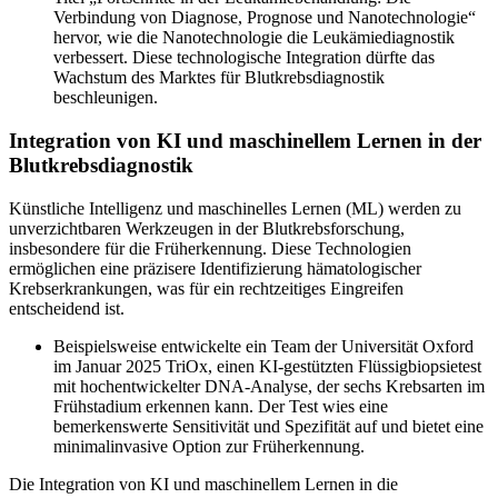
Verbindung von Diagnose, Prognose und Nanotechnologie“
hervor, wie die Nanotechnologie die Leukämiediagnostik
verbessert. Diese technologische Integration dürfte das
Wachstum des Marktes für Blutkrebsdiagnostik
beschleunigen.
Integration von KI und maschinellem Lernen in der
Blutkrebsdiagnostik
Künstliche Intelligenz und maschinelles Lernen (ML) werden zu
unverzichtbaren Werkzeugen in der Blutkrebsforschung,
insbesondere für die Früherkennung. Diese Technologien
ermöglichen eine präzisere Identifizierung hämatologischer
Krebserkrankungen, was für ein rechtzeitiges Eingreifen
entscheidend ist.
Beispielsweise entwickelte ein Team der Universität Oxford
im Januar 2025 TriOx, einen KI-gestützten Flüssigbiopsietest
mit hochentwickelter DNA-Analyse, der sechs Krebsarten im
Frühstadium erkennen kann. Der Test wies eine
bemerkenswerte Sensitivität und Spezifität auf und bietet eine
minimalinvasive Option zur Früherkennung.
Die Integration von KI und maschinellem Lernen in die