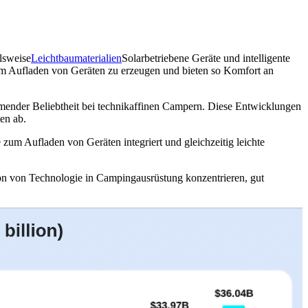
lsweise
Leichtbaumaterialien
Solarbetriebene Geräte und intelligente
um Aufladen von Geräten zu erzeugen und bieten so Komfort an
hmender Beliebtheit bei technikaffinen Campern. Diese Entwicklungen
en ab.
zum Aufladen von Geräten integriert und gleichzeitig leichte
tion von Technologie in Campingausrüstung konzentrieren, gut