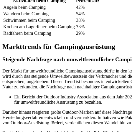
Aktivitäten beim Camping
Prozentsatz
Angeln beim Camping
42%
Wandern beim Camping
54%
Schwimmen beim Camping
38%
Kochen am Lagerfeuer beim Camping
33%
Radfahren beim Camping
29%
Markttrends für Campingausrüstung
Steigende Nachfrage nach umweltfreundlicher Camp
Der Markt für umweltfreundliche Campingausrüstung dürfte in den 
wird durch das steigende Umweltbewusstsein der Verbraucher und di
entsprechen, angetrieben. Dieser Trend ist besonders in entwickelten
Natur zu erkunden, die Nachfrage nach nachhaltiger Campingausrüst
Ein Bericht der Outdoor Industry Association aus dem Jahr 202
für umweltfreundliche Ausrüstung zu bezahlen.
Darüber hinaus reagieren große Outdoor-Marken auf diese Nachfrage, 
Herstellungsverfahren entwickeln und vermarkten. Initiativen wie 
von Outdoor-Ausrüstung fördert, verdeutlichen diesen Wandel hin z