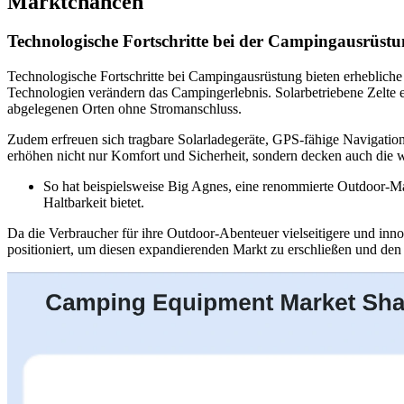
Marktchancen
Technologische Fortschritte bei der Campingausrüst
Technologische Fortschritte bei Campingausrüstung bieten erheblich
Technologien verändern das Campingerlebnis. Solarbetriebene Zelte
abgelegenen Orten ohne Stromanschluss.
Zudem erfreuen sich tragbare Solarladegeräte, GPS-fähige Navigatio
erhöhen nicht nur Komfort und Sicherheit, sondern decken auch die 
So hat beispielsweise Big Agnes, eine renommierte Outdoor-Mar
Haltbarkeit bietet.
Da die Verbraucher für ihre Outdoor-Abenteuer vielseitigere und inn
positioniert, um diesen expandierenden Markt zu erschließen und d