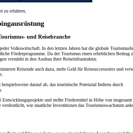
t zu erfahren,
ingausrüstung
 Tourismus- und Reisebranche
der Volkswirtschaft. In den letzten Jahren hat die globale Tourismusb
aatliche Förderprogramme. Da der Tourismus einen erheblichen Beitrag
gen verstärkt in den Ausbau ihrer Reiseinfrastruktur.
 animieren Reisende auch dazu, mehr Geld für Reiseaccessoires und ver
t.
ispielsweise darauf ab, das touristische Potenzial Indiens durch
n.
Entwicklungsprojekte und stellte Fördermittel in Höhe von insgesamt
ve verdeutlicht, wie staatliche Investitionen das Tourismuswachstum ank