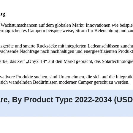
ung
e Wachstumschancen auf dem globalen Markt. Innovationen wie beispie
 ermöglichen es Campern beispielsweise, Strom für Beleuchtung und z
nsgeräte und smarte Rucksäcke mit integrierten Ladeanschlüssen zune
wachsende Nachfrage nach nachhaltigen und energieeffizienten Produkt
ke, das Zelt „Onyx T4“ auf den Markt gebracht, das Solartechnologie 
ovativere Produkte suchen, sind Unternehmen, die sich auf die Integra
en sich wandelnden Bedürfnissen moderner Camper gerecht zu werden.