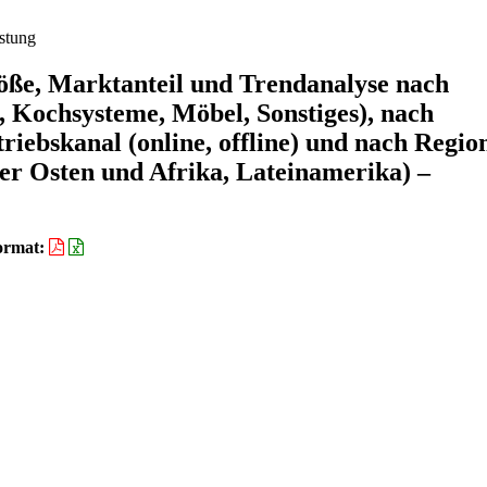
stung
ße, Marktanteil und Trendanalyse nach
, Kochsysteme, Möbel, Sonstiges), nach
riebskanal (online, offline) und nach Regio
er Osten und Afrika, Lateinamerika) –
ormat: