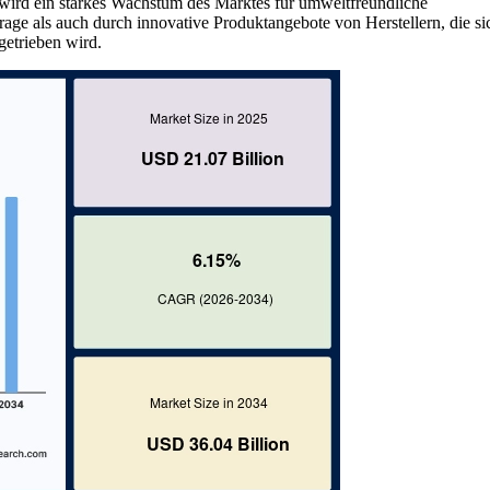
, wird ein starkes Wachstum des Marktes für umweltfreundliche
ge als auch durch innovative Produktangebote von Herstellern, die si
etrieben wird.