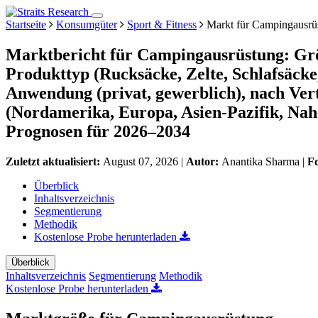
Startseite
Konsumgüter
Sport & Fitness
Markt für Campingausrü
Marktbericht für Campingausrüstung: Grö
Produkttyp (Rucksäcke, Zelte, Schlafsäcke
Anwendung (privat, gewerblich), nach Vert
(Nordamerika, Europa, Asien-Pazifik, Nah
Prognosen für 2026–2034
Zuletzt aktualisiert:
August 07, 2026
|
Autor:
Anantika Sharma
|
F
Überblick
Inhaltsverzeichnis
Segmentierung
Methodik
Kostenlose Probe herunterladen
Überblick
Inhaltsverzeichnis
Segmentierung
Methodik
Kostenlose Probe herunterladen