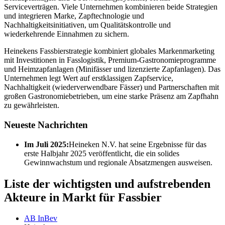
Serviceverträgen. Viele Unternehmen kombinieren beide Strategien
und integrieren Marke, Zapftechnologie und
Nachhaltigkeitsinitiativen, um Qualitätskontrolle und
wiederkehrende Einnahmen zu sichern.
Heinekens Fassbierstrategie kombiniert globales Markenmarketing
mit Investitionen in Fasslogistik, Premium-Gastronomieprogramme
und Heimzapfanlagen (Minifässer und lizenzierte Zapfanlagen). Das
Unternehmen legt Wert auf erstklassigen Zapfservice,
Nachhaltigkeit (wiederverwendbare Fässer) und Partnerschaften mit
großen Gastronomiebetrieben, um eine starke Präsenz am Zapfhahn
zu gewährleisten.
Neueste Nachrichten
Im Juli 2025:
Heineken N.V. hat seine Ergebnisse für das
erste Halbjahr 2025 veröffentlicht, die ein solides
Gewinnwachstum und regionale Absatzmengen ausweisen.
Liste der wichtigsten und aufstrebenden
Akteure in Markt für Fassbier
AB InBev