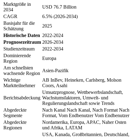
Marktgröße in
USD 76.7 Billion
2034
CAGR
6.5% (2026-2034)
Basisjahr für die
2025
Schätzung
Historische Daten
2022-2024
Prognosezeitraum
2026-2034
Studienzeitraum
2022-2034
Dominierende
Europa
Region
Am schnellsten
Asien-Pazifik
wachsende Region
Wichtige
AB InBev, Heineken, Carlsberg, Molson
Marktteilnehmer
Coors, Asahi
Umsatzprognose, Wettbewerbslandschaft,
Berichtsabdeckung
Wachstumsfaktoren, Umwelt- und
Regulierungslandschaft sowie Trends
Abgedeckte
Nach Kanal Nach Kanal, Nach Format Nach
Segmente
Format, Vom Endbenutzer Vom Endbenutzer
Abgedeckte
Nordamerika, Europa, APAC, Naher Osten
Regionen
und Afrika, LATAM
USA, Kanada, Großbritannien, Deutschland,