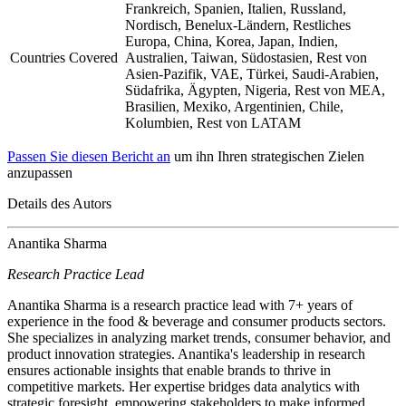
Frankreich, Spanien, Italien, Russland,
Nordisch, Benelux-Ländern, Restliches
Europa, China, Korea, Japan, Indien,
Countries Covered
Australien, Taiwan, Südostasien, Rest von
Asien-Pazifik, VAE, Türkei, Saudi-Arabien,
Südafrika, Ägypten, Nigeria, Rest von MEA,
Brasilien, Mexiko, Argentinien, Chile,
Kolumbien, Rest von LATAM
Passen Sie diesen Bericht an
um ihn Ihren strategischen Zielen
anzupassen
Details des Autors
Anantika Sharma
Research Practice Lead
Anantika Sharma is a research practice lead with 7+ years of
experience in the food & beverage and consumer products sectors.
She specializes in analyzing market trends, consumer behavior, and
product innovation strategies. Anantika's leadership in research
ensures actionable insights that enable brands to thrive in
competitive markets. Her expertise bridges data analytics with
strategic foresight, empowering stakeholders to make informed,