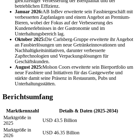
gleichzeitiger Verbesserung der Bierqualität und der
betrieblichen Effizienz.
Januar 2026:
AB InBev erweiterte sein Fassbiergeschäft mit
verbesserten Zapfanlagen und einem Angebot an Premium-
Bieren, wobei der Fokus auf der Verbesserung des
Kundenerlebnisses in der Gastronomie und im
Unterhaltungsbereich lag.
Oktober 2025:
Die Carlsberg-Gruppe erweiterte ihr Angebot
an Fassbierlösungen um neue Getränkeinnovationen und
Nachhaltigkeitsinitiativen, darunter verbesserte
Zapftechnologien und Verpackungslösungen für
Geschäftskunden.
August 2025:
Molson Coors erweiterte sein Bierportfolio um
neue Fassbiere und Initiativen für das Gastgewerbe und
stärkte damit seine Präsenz in Restaurants, Pubs und
Unterhaltungsstätten.
Berichtsumfang
Marktkennzahl
Details & Daten (2025-2034)
Marktgröße in
USD 43.5 Billion
2025
Marktgröße in
USD 46.35 Billion
2026