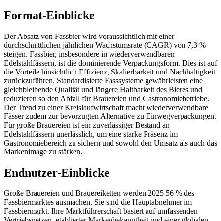
Format-Einblicke
Der Absatz von Fassbier wird voraussichtlich mit einer
durchschnittlichen jährlichen Wachstumsrate (CAGR) von 7,3 %
steigen. Fassbier, insbesondere in wiederverwendbaren
Edelstahlfässern, ist die dominierende Verpackungsform. Dies ist auf
die Vorteile hinsichtlich Effizienz, Skalierbarkeit und Nachhaltigkeit
zurückzuführen. Standardisierte Fasssysteme gewährleisten eine
gleichbleibende Qualität und längere Haltbarkeit des Bieres und
reduzieren so den Abfall für Brauereien und Gastronomiebetriebe.
Der Trend zu einer Kreislaufwirtschaft macht wiederverwendbare
Fässer zudem zur bevorzugten Alternative zu Einwegverpackungen.
Für große Brauereien ist ein zuverlässiger Bestand an
Edelstahlfässern unerlässlich, um eine starke Präsenz im
Gastronomiebereich zu sichern und sowohl den Umsatz als auch das
Markenimage zu stärken.
Endnutzer-Einblicke
Große Brauereien und Brauereiketten werden 2025 56 % des
Fassbiermarktes ausmachen. Sie sind die Hauptabnehmer im
Fassbiermarkt. Ihre Marktführerschaft basiert auf umfassenden
Vertriebsnetzen, etablierter Markenbekanntheit und einer globalen