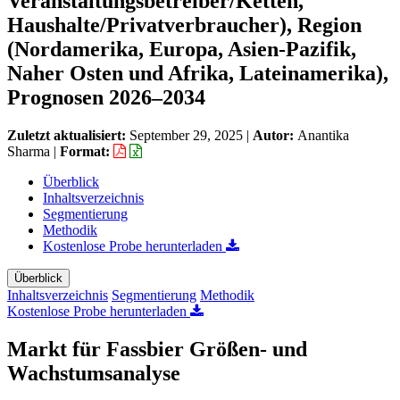
Veranstaltungsbetreiber/Ketten,
Haushalte/Privatverbraucher), Region
(Nordamerika, Europa, Asien-Pazifik,
Naher Osten und Afrika, Lateinamerika),
Prognosen 2026–2034
Zuletzt aktualisiert:
September 29, 2025
|
Autor:
Anantika
Sharma
|
Format:
Überblick
Inhaltsverzeichnis
Segmentierung
Methodik
Kostenlose Probe herunterladen
Überblick
Inhaltsverzeichnis
Segmentierung
Methodik
Kostenlose Probe herunterladen
Markt für Fassbier Größen- und
Wachstumsanalyse