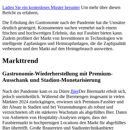
Laden Sie ein kostenloses Muster herunter
Um mehr über diesen
Bericht zu erfahren,
Die Erholung der Gastronomie nach der Pandemie hat die Umsätze
deutlich gesteigert. Konsumenten suchen vermehrt nach einem
frischen und hochwertigen Erlebnis, das nur Fassbier bieten kann.
Zudem profitiert der Markt von Investitionen in Technologien wie
intelligente Zapfanlagen und Heimzapfanlagen, die die Zapfqualität
verbessern und den Markt auf den Heimgebrauch ausweiten.
Markttrend
Gastronomie-Wiederherstellung mit Premium-
Ausschank und Stadion-Monetarisierung
Nach der Pandemie kam es zu Dürre.
Bier
Der Biermarkt erholt sich,
jedoch uneinheitlich. Während die Biermengen insgesamt in vielen
Märkten 2024 zurückgingen, erwiesen sich Premium-Fassbier und
der Absatz in Stadien und bei Veranstaltungen als robust und
verzeichneten oft ein stärkeres Wachstum als abgefülltes Bier. Daten
von Anbietern von Hospitality-Analysen zeigen, dass der
Fassbiermarkt in hochpreisigen Locations den Markt für abgefülltes
Bier übertrifft. Große Brauereien und Stadiontechnikanbieter