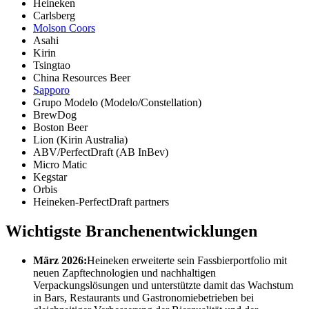
Heineken
Carlsberg
Molson Coors
Asahi
Kirin
Tsingtao
China Resources Beer
Sapporo
Grupo Modelo (Modelo/Constellation)
BrewDog
Boston Beer
Lion (Kirin Australia)
ABV/PerfectDraft (AB InBev)
Micro Matic
Kegstar
Orbis
Heineken-PerfectDraft partners
Wichtigste Branchenentwicklungen
März 2026:
Heineken erweiterte sein Fassbierportfolio mit
neuen Zapftechnologien und nachhaltigen
Verpackungslösungen und unterstützte damit das Wachstum
in Bars, Restaurants und Gastronomiebetrieben bei