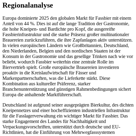
Regionalanalyse
Europa dominierte 2025 den globalen Markt für Fassbier mit einem
Anteil von 44 %. Dies ist auf die lange Tradition der Gastronomie,
die hohe Kneipen- und Bardichte pro Kopf, die ausgereifte
Fassbierinfrastruktur und die starke Präsenz großer multinationaler
Brauereien zurückzuführen, die ihre Zapfanlagen aktiv unterstützen.
In vielen europäischen Ländern wie Großbritannien, Deutschland,
den Niederlanden, Belgien und den nordischen Staaten ist der
Konsum in der Gastronomie und das gesellige Trinken nach wie vor
beliebt, wodurch Fassbier weiterhin eine zentrale Rolle im
Biervertrieb spielt. Große europäische Brauereien investieren
proaktiv in die Kreislaufwirtschaft für Fässer und
Markenpartnerschaften, was die Lieferkette stärkt. Diese
Kombination aus kultureller Präferenz, starker
Branchenunterstützung und günstigen Rahmenbedingungen sichert
Europa die anhaltende Marktführerschaft.
Deutschland ist aufgrund seiner ausgeprägten Bierkultur, des dichten
Kneipennetzes und einer hocheffizienten industriellen Infrastruktur
für die Fasslagerverwaltung ein wichtiger Markt für Fassbier. Das
starke Engagement des Landes für Nachhaltigkeit und
Verpackungsvorschriften, unterstützt durch deutsche und EU-
Richtlinien, hat die Einführung von Mehrwegfasssystemen