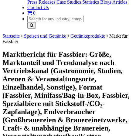
Press Releases
Case Studies
Statistics
Blogs
Articles
Contact Us
0
Startseite
Speisen und Getränke
Getränkeprodukte
Markt für
Fassbier
Marktbericht für Fassbier: Größe,
Marktanteil und Trendanalyse nach
Vertriebskanal (Gastronomie, Stadien,
Arenen & Veranstaltungsorte,
Einzelhandel, Sonstige), Format
(Fassbier, Minifass/Bag-in-Box, Fassbier,
Spezialbiere mit Stickstoff-/CO₂-
Zapfanlage), Endverbraucher
(Großbrauereien & Brauereinetzwerke,
Craft- & unabhängige Brauereien,