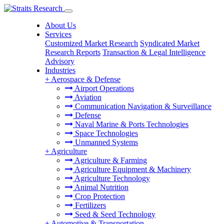
About Us
Services
Customized Market Research
Syndicated Market
Research Reports
Transaction & Legal Intelligence
Advisory
Industries
+
Aerospace & Defense
Airport Operations
Aviation
Communication Navigation & Surveillance
Defense
Naval Marine & Ports Technologies
Space Technologies
Unmanned Systems
+
Agriculture
Agriculture & Farming
Agriculture Equipment & Machinery
Agriculture Technology
Animal Nutrition
Crop Protection
Fertilizers
Seed & Seed Technology
+
Automotive & Transportation