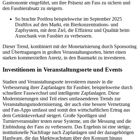
Gastronomie eingeführt, um ihre Präsenz am Fass zu sichern und
den Fassbierabsatz zu steigern.
So brachte Porifera beispielsweise im September 2025
Draftfox auf den Markt, ein Bierkonzentrations- und
Zapfsystem, mit dem Ziel, die Effizienz und Qualität beim
Ausschank von Fassbier zu verbessern.
Dieser Trend, kombiniert mit der Monetarisierung durch Sponsoring
und Übertragungen in großen Veranstaltungsorten, bietet einen
starken kommerziellen Anreiz, in den Baumarkt zu investieren.
Investitionen in Veranstaltungsorte und Events
Stadien und Veranstaltungsorte investieren massiv in die
Verbesserung ihrer Zapfanlagen für Fassbier, beispielsweise durch
schnellere Fasswechsel und intelligente Zapfanlagen. Diese
Modernisierungen sind Teil eines umfassenderen Trends zur
Veranstaltungsmodernisierung, der auch eine bessere Vernetzung
und Fan-Apps umfasst und somit den wirtschaftlichen Ertrag aus
dem Getränkeverkauf steigert. Große Sportligen und
Turnierveranstalter testen neue Systeme, um die Messung und die
Einbindung der Fans zu verbessern. Das Ergebnis ist eine stetige,
institutionelle Nachfrage nach Zapfanlagen und der dazugehörigen
Hardware, die das Marktwachstum über den Konsum hinaus