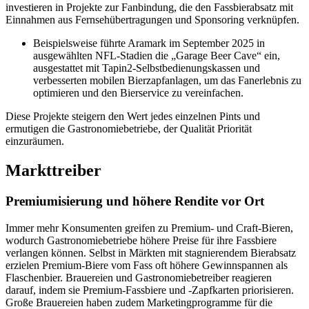
investieren in Projekte zur Fanbindung, die den Fassbierabsatz mit
Einnahmen aus Fernsehübertragungen und Sponsoring verknüpfen.
Beispielsweise führte Aramark im September 2025 in
ausgewählten NFL-Stadien die „Garage Beer Cave“ ein,
ausgestattet mit Tapin2-Selbstbedienungskassen und
verbesserten mobilen Bierzapfanlagen, um das Fanerlebnis zu
optimieren und den Bierservice zu vereinfachen.
Diese Projekte steigern den Wert jedes einzelnen Pints ​​und
ermutigen die Gastronomiebetriebe, der Qualität Priorität
einzuräumen.
Markttreiber
Premiumisierung und höhere Rendite vor Ort
Immer mehr Konsumenten greifen zu Premium- und Craft-Bieren,
wodurch Gastronomiebetriebe höhere Preise für ihre Fassbiere
verlangen können. Selbst in Märkten mit stagnierendem Bierabsatz
erzielen Premium-Biere vom Fass oft höhere Gewinnspannen als
Flaschenbier. Brauereien und Gastronomiebetreiber reagieren
darauf, indem sie Premium-Fassbiere und -Zapfkarten priorisieren.
Große Brauereien haben zudem Marketingprogramme für die