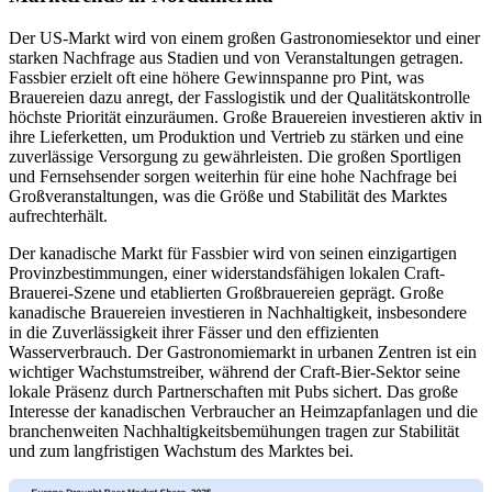
Der US-Markt wird von einem großen Gastronomiesektor und einer
starken Nachfrage aus Stadien und von Veranstaltungen getragen.
Fassbier erzielt oft eine höhere Gewinnspanne pro Pint, was
Brauereien dazu anregt, der Fasslogistik und der Qualitätskontrolle
höchste Priorität einzuräumen. Große Brauereien investieren aktiv in
ihre Lieferketten, um Produktion und Vertrieb zu stärken und eine
zuverlässige Versorgung zu gewährleisten. Die großen Sportligen
und Fernsehsender sorgen weiterhin für eine hohe Nachfrage bei
Großveranstaltungen, was die Größe und Stabilität des Marktes
aufrechterhält.
Der kanadische Markt für Fassbier wird von seinen einzigartigen
Provinzbestimmungen, einer widerstandsfähigen lokalen Craft-
Brauerei-Szene und etablierten Großbrauereien geprägt. Große
kanadische Brauereien investieren in Nachhaltigkeit, insbesondere
in die Zuverlässigkeit ihrer Fässer und den effizienten
Wasserverbrauch. Der Gastronomiemarkt in urbanen Zentren ist ein
wichtiger Wachstumstreiber, während der Craft-Bier-Sektor seine
lokale Präsenz durch Partnerschaften mit Pubs sichert. Das große
Interesse der kanadischen Verbraucher an Heimzapfanlagen und die
branchenweiten Nachhaltigkeitsbemühungen tragen zur Stabilität
und zum langfristigen Wachstum des Marktes bei.