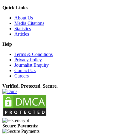
Quick Links
About Us
Media Citations
Statistics
Articles
Help
Terms & Conditions
Privacy Policy
Journalist Enquiry
Contact Us
Careers
Verified. Protected. Secure.
Secure Payments: