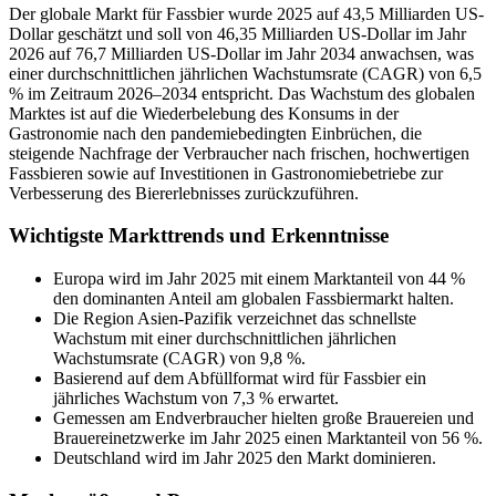
Der globale Markt für Fassbier wurde 2025 auf 43,5 Milliarden US-
Dollar geschätzt und soll von 46,35 Milliarden US-Dollar im Jahr
2026 auf 76,7 Milliarden US-Dollar im Jahr 2034 anwachsen, was
einer durchschnittlichen jährlichen Wachstumsrate (CAGR) von 6,5
% im Zeitraum 2026–2034 entspricht. Das Wachstum des globalen
Marktes ist auf die Wiederbelebung des Konsums in der
Gastronomie nach den pandemiebedingten Einbrüchen, die
steigende Nachfrage der Verbraucher nach frischen, hochwertigen
Fassbieren sowie auf Investitionen in Gastronomiebetriebe zur
Verbesserung des Biererlebnisses zurückzuführen.
Wichtigste Markttrends und Erkenntnisse
Europa wird im Jahr 2025 mit einem Marktanteil von 44 %
den dominanten Anteil am globalen Fassbiermarkt halten.
Die Region Asien-Pazifik verzeichnet das schnellste
Wachstum mit einer durchschnittlichen jährlichen
Wachstumsrate (CAGR) von 9,8 %.
Basierend auf dem Abfüllformat wird für Fassbier ein
jährliches Wachstum von 7,3 % erwartet.
Gemessen am Endverbraucher hielten große Brauereien und
Brauereinetzwerke im Jahr 2025 einen Marktanteil von 56 %.
Deutschland wird im Jahr 2025 den Markt dominieren.