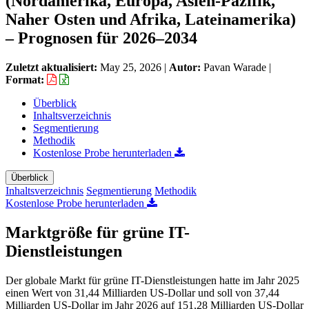
(Nordamerika, Europa, Asien-Pazifik,
Naher Osten und Afrika, Lateinamerika)
– Prognosen für 2026–2034
Zuletzt aktualisiert:
May 25, 2026
|
Autor:
Pavan Warade
|
Format:
Überblick
Inhaltsverzeichnis
Segmentierung
Methodik
Kostenlose Probe herunterladen
Überblick
Inhaltsverzeichnis
Segmentierung
Methodik
Kostenlose Probe herunterladen
Marktgröße für grüne IT-
Dienstleistungen
Der globale Markt für grüne IT-Dienstleistungen hatte im Jahr 2025
einen Wert von 31,44 Milliarden US-Dollar und soll von 37,44
Milliarden US-Dollar im Jahr 2026 auf 151,28 Milliarden US-Dollar