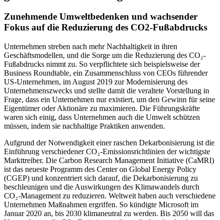
Zunehmende Umweltbedenken und wachsender
Fokus auf die Reduzierung des CO2-Fußabdrucks
Unternehmen streben nach mehr Nachhaltigkeit in ihren
Geschäftsmodellen, und die Sorge um die Reduzierung des CO₂-
Fußabdrucks nimmt zu. So verpflichtete sich beispielsweise der
Business Roundtable, ein Zusammenschluss von CEOs führender
US-Unternehmen, im August 2019 zur Modernisierung des
Unternehmenszwecks und stellte damit die veraltete Vorstellung in
Frage, dass ein Unternehmen nur existiert, um den Gewinn für seine
Eigentümer oder Aktionäre zu maximieren. Die Führungskräfte
waren sich einig, dass Unternehmen auch die Umwelt schützen
müssen, indem sie nachhaltige Praktiken anwenden.
Aufgrund der Notwendigkeit einer raschen Dekarbonisierung ist die
Einführung verschiedener CO₂-Emissionsrichtlinien der wichtigste
Markttreiber. Die Carbon Research Management Initiative (CaMRI)
ist das neueste Programm des Center on Global Energy Policy
(CGEP) und konzentriert sich darauf, die Dekarbonisierung zu
beschleunigen und die Auswirkungen des Klimawandels durch
CO₂-Management zu reduzieren. Weltweit haben auch verschiedene
Unternehmen Maßnahmen ergriffen. So kündigte Microsoft im
Januar 2020 an, bis 2030 klimaneutral zu werden. Bis 2050 will das