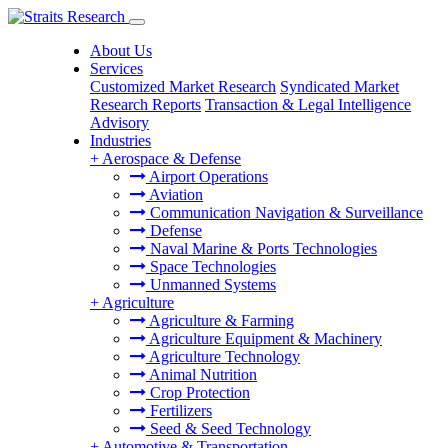
About Us
Services
Customized Market Research
Syndicated Market
Research Reports
Transaction & Legal Intelligence
Advisory
Industries
+
Aerospace & Defense
Airport Operations
Aviation
Communication Navigation & Surveillance
Defense
Naval Marine & Ports Technologies
Space Technologies
Unmanned Systems
+
Agriculture
Agriculture & Farming
Agriculture Equipment & Machinery
Agriculture Technology
Animal Nutrition
Crop Protection
Fertilizers
Seed & Seed Technology
+
Automotive & Transportation