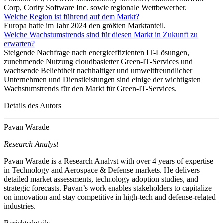
Corp, Cority Software Inc. sowie regionale Wettbewerber.
Welche Region ist führend auf dem Markt?
Europa hatte im Jahr 2024 den größten Marktanteil.
Welche Wachstumstrends sind für diesen Markt in Zukunft zu
erwarten?
Steigende Nachfrage nach energieeffizienten IT-Lösungen,
zunehmende Nutzung cloudbasierter Green-IT-Services und
wachsende Beliebtheit nachhaltiger und umweltfreundlicher
Unternehmen und Dienstleistungen sind einige der wichtigsten
Wachstumstrends für den Markt für Green-IT-Services.
Details des Autors
Pavan Warade
Research Analyst
Pavan Warade is a Research Analyst with over 4 years of expertise
in Technology and Aerospace & Defense markets. He delivers
detailed market assessments, technology adoption studies, and
strategic forecasts. Pavan’s work enables stakeholders to capitalize
on innovation and stay competitive in high-tech and defense-related
industries.
Berichtsdetails