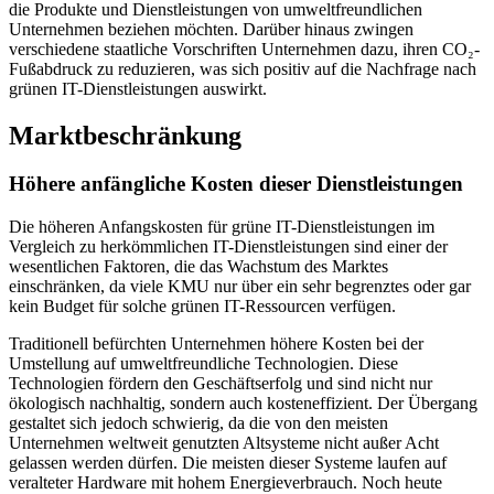
die Produkte und Dienstleistungen von umweltfreundlichen
Unternehmen beziehen möchten. Darüber hinaus zwingen
verschiedene staatliche Vorschriften Unternehmen dazu, ihren CO₂-
Fußabdruck zu reduzieren, was sich positiv auf die Nachfrage nach
grünen IT-Dienstleistungen auswirkt.
Marktbeschränkung
Höhere anfängliche Kosten dieser Dienstleistungen
Die höheren Anfangskosten für grüne IT-Dienstleistungen im
Vergleich zu herkömmlichen IT-Dienstleistungen sind einer der
wesentlichen Faktoren, die das Wachstum des Marktes
einschränken, da viele KMU nur über ein sehr begrenztes oder gar
kein Budget für solche grünen IT-Ressourcen verfügen.
Traditionell befürchten Unternehmen höhere Kosten bei der
Umstellung auf umweltfreundliche Technologien. Diese
Technologien fördern den Geschäftserfolg und sind nicht nur
ökologisch nachhaltig, sondern auch kosteneffizient. Der Übergang
gestaltet sich jedoch schwierig, da die von den meisten
Unternehmen weltweit genutzten Altsysteme nicht außer Acht
gelassen werden dürfen. Die meisten dieser Systeme laufen auf
veralteter Hardware mit hohem Energieverbrauch. Noch heute