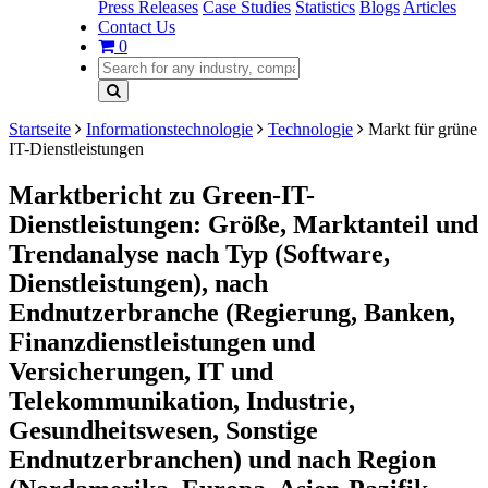
Press Releases
Case Studies
Statistics
Blogs
Articles
Contact Us
0
Startseite
Informationstechnologie
Technologie
Markt für grüne
IT-Dienstleistungen
Marktbericht zu Green-IT-
Dienstleistungen: Größe, Marktanteil und
Trendanalyse nach Typ (Software,
Dienstleistungen), nach
Endnutzerbranche (Regierung, Banken,
Finanzdienstleistungen und
Versicherungen, IT und
Telekommunikation, Industrie,
Gesundheitswesen, Sonstige
Endnutzerbranchen) und nach Region