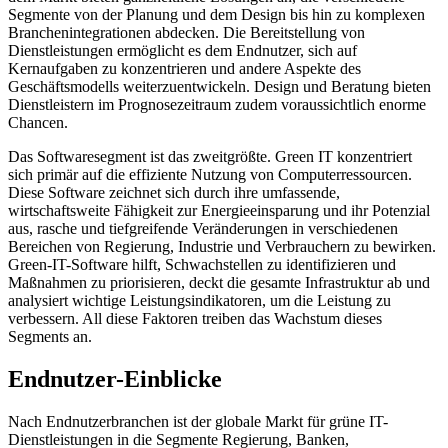
Segmente von der Planung und dem Design bis hin zu komplexen
Branchenintegrationen abdecken. Die Bereitstellung von
Dienstleistungen ermöglicht es dem Endnutzer, sich auf
Kernaufgaben zu konzentrieren und andere Aspekte des
Geschäftsmodells weiterzuentwickeln. Design und Beratung bieten
Dienstleistern im Prognosezeitraum zudem voraussichtlich enorme
Chancen.
Das Softwaresegment ist das zweitgrößte. Green IT konzentriert
sich primär auf die effiziente Nutzung von Computerressourcen.
Diese Software zeichnet sich durch ihre umfassende,
wirtschaftsweite Fähigkeit zur Energieeinsparung und ihr Potenzial
aus, rasche und tiefgreifende Veränderungen in verschiedenen
Bereichen von Regierung, Industrie und Verbrauchern zu bewirken.
Green-IT-Software hilft, Schwachstellen zu identifizieren und
Maßnahmen zu priorisieren, deckt die gesamte Infrastruktur ab und
analysiert wichtige Leistungsindikatoren, um die Leistung zu
verbessern. All diese Faktoren treiben das Wachstum dieses
Segments an.
Endnutzer-Einblicke
Nach Endnutzerbranchen ist der globale Markt für grüne IT-
Dienstleistungen in die Segmente Regierung, Banken,