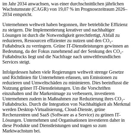
im Jahr 2034 anwachsen, was einer durchschnittlichen jährlichen
Wachstumsrate (CAGR) von 19,07 % im Prognosezeitraum 2026–
2034 entspricht.
Unternehmen weltweit haben begonnen, ihre betriebliche Effizienz
zu steigern. Die Implementierung kreativer und nachhaltiger
Lösungen ist durch die Notwendigkeit gerechtfertigt, Abfall zu
reduzieren, Ressourcen effizienter zu nutzen und den CO₂-
Fußabdruck zu verringern. Grüne IT-Dienstleistungen gewinnen an
Bedeutung, da der Fokus zunehmend auf der Senkung des CO₂-
Fußabdrucks liegt und die Nachfrage nach umweltfreundlichen
Services steigt.
Infolgedessen haben viele Regierungen weltweit strenge Gesetze
und Richtlinien für Unternehmen erlassen, um Emissionen zu
reduzieren und Umweltschäden zu minimieren. Dies beeinflusst die
Nutzung grüner IT-Dienstleistungen. Um die Vorschriften
einzuhalten und ihr Markenimage zu verbessern, investieren
Unternehmen zudem in Maßnahmen zur Reduzierung ihres CO₂-
Fußabdrucks. Durch die Integration von Nachhaltigkeit als Merkmal
werden Desktop-Virtualisierung, Cloud-Dienste, grüne
Rechenzentren und SaaS (Software as a Service) zu grünen IT-
Lösungen. Unternehmen und Organisationen investieren daher in
diese Produkte und Dienstleistungen und tragen so zum
Marktwachstum bei.