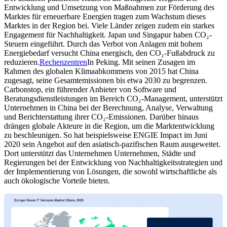
Entwicklung und Umsetzung von Maßnahmen zur Förderung des
Marktes für erneuerbare Energien tragen zum Wachstum dieses
Marktes in der Region bei. Viele Länder zeigen zudem ein starkes
Engagement für Nachhaltigkeit. Japan und Singapur haben CO₂-
Steuern eingeführt. Durch das Verbot von Anlagen mit hohem
Energiebedarf versucht China energisch, den CO₂-Fußabdruck zu
reduzieren.
Rechenzentren
In Peking. Mit seinen Zusagen im
Rahmen des globalen Klimaabkommens von 2015 hat China
zugesagt, seine Gesamtemissionen bis etwa 2030 zu begrenzen.
Carbonstop, ein führender Anbieter von Software und
Beratungsdienstleistungen im Bereich CO₂-Management, unterstützt
Unternehmen in China bei der Berechnung, Analyse, Verwaltung
und Berichterstattung ihrer CO₂-Emissionen. Darüber hinaus
drängen globale Akteure in die Region, um die Marktentwicklung
zu beschleunigen. So hat beispielsweise ENGIE Impact im Juni
2020 sein Angebot auf den asiatisch-pazifischen Raum ausgeweitet.
Dort unterstützt das Unternehmen Unternehmen, Städte und
Regierungen bei der Entwicklung von Nachhaltigkeitsstrategien und
der Implementierung von Lösungen, die sowohl wirtschaftliche als
auch ökologische Vorteile bieten.