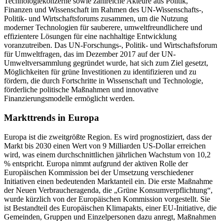
Technologiekonzerne sowie zahlreiche Akteure aus Politik,
Finanzen und Wissenschaft im Rahmen des UN-Wissenschafts-,
Politik- und Wirtschaftsforums zusammen, um die Nutzung
moderner Technologien für sauberere, umweltfreundlichere und
effizientere Lösungen für eine nachhaltige Entwicklung
voranzutreiben. Das UN-Forschungs-, Politik- und Wirtschaftsforum
für Umweltfragen, das im Dezember 2017 auf der UN-
Umweltversammlung gegründet wurde, hat sich zum Ziel gesetzt,
Möglichkeiten für grüne Investitionen zu identifizieren und zu
fördern, die durch Fortschritte in Wissenschaft und Technologie,
förderliche politische Maßnahmen und innovative
Finanzierungsmodelle ermöglicht werden.
Markttrends in Europa
Europa ist die zweitgrößte Region. Es wird prognostiziert, dass der
Markt bis 2030 einen Wert von 9 Milliarden US-Dollar erreichen
wird, was einem durchschnittlichen jährlichen Wachstum von 10,2
% entspricht. Europa nimmt aufgrund der aktiven Rolle der
Europäischen Kommission bei der Umsetzung verschiedener
Initiativen einen bedeutenden Marktanteil ein. Die erste Maßnahme
der Neuen Verbraucheragenda, die „Grüne Konsumverpflichtung“,
wurde kürzlich von der Europäischen Kommission vorgestellt. Sie
ist Bestandteil des Europäischen Klimapakts, einer EU-Initiative, die
Gemeinden, Gruppen und Einzelpersonen dazu anregt, Maßnahmen