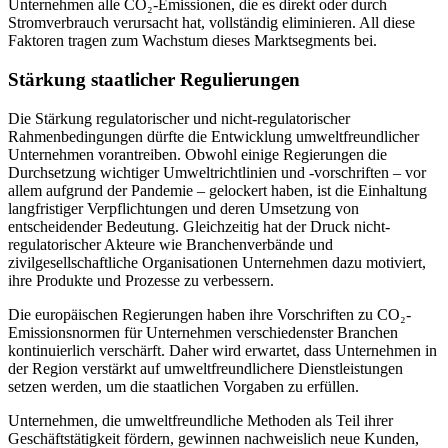
Unternehmen alle CO₂-Emissionen, die es direkt oder durch
Stromverbrauch verursacht hat, vollständig eliminieren. All diese
Faktoren tragen zum Wachstum dieses Marktsegments bei.
Stärkung staatlicher Regulierungen
Die Stärkung regulatorischer und nicht-regulatorischer
Rahmenbedingungen dürfte die Entwicklung umweltfreundlicher
Unternehmen vorantreiben. Obwohl einige Regierungen die
Durchsetzung wichtiger Umweltrichtlinien und -vorschriften – vor
allem aufgrund der Pandemie – gelockert haben, ist die Einhaltung
langfristiger Verpflichtungen und deren Umsetzung von
entscheidender Bedeutung. Gleichzeitig hat der Druck nicht-
regulatorischer Akteure wie Branchenverbände und
zivilgesellschaftliche Organisationen Unternehmen dazu motiviert,
ihre Produkte und Prozesse zu verbessern.
Die europäischen Regierungen haben ihre Vorschriften zu CO₂-
Emissionsnormen für Unternehmen verschiedenster Branchen
kontinuierlich verschärft. Daher wird erwartet, dass Unternehmen in
der Region verstärkt auf umweltfreundlichere Dienstleistungen
setzen werden, um die staatlichen Vorgaben zu erfüllen.
Unternehmen, die umweltfreundliche Methoden als Teil ihrer
Geschäftstätigkeit fördern, gewinnen nachweislich neue Kunden,