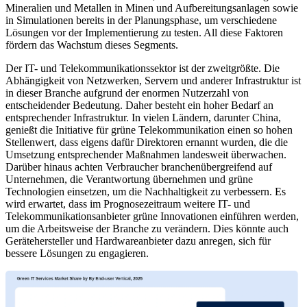
Mineralien und Metallen in Minen und Aufbereitungsanlagen sowie
in Simulationen bereits in der Planungsphase, um verschiedene
Lösungen vor der Implementierung zu testen. All diese Faktoren
fördern das Wachstum dieses Segments.
Der IT- und Telekommunikationssektor ist der zweitgrößte. Die
Abhängigkeit von Netzwerken, Servern und anderer Infrastruktur ist
in dieser Branche aufgrund der enormen Nutzerzahl von
entscheidender Bedeutung. Daher besteht ein hoher Bedarf an
entsprechender Infrastruktur. In vielen Ländern, darunter China,
genießt die Initiative für grüne Telekommunikation einen so hohen
Stellenwert, dass eigens dafür Direktoren ernannt wurden, die die
Umsetzung entsprechender Maßnahmen landesweit überwachen.
Darüber hinaus achten Verbraucher branchenübergreifend auf
Unternehmen, die Verantwortung übernehmen und grüne
Technologien einsetzen, um die Nachhaltigkeit zu verbessern. Es
wird erwartet, dass im Prognosezeitraum weitere IT- und
Telekommunikationsanbieter grüne Innovationen einführen werden,
um die Arbeitsweise der Branche zu verändern. Dies könnte auch
Gerätehersteller und Hardwareanbieter dazu anregen, sich für
bessere Lösungen zu engagieren.