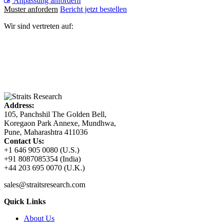
Anpassung anfordern
Muster anfordern
Bericht jetzt bestellen
Wir sind vertreten auf:
Address:
105, Panchshil The Golden Bell,
Koregaon Park Annexe, Mundhwa,
Pune, Maharashtra 411036
Contact Us:
+1 646 905 0080 (U.S.)
+91 8087085354 (India)
+44 203 695 0070 (U.K.)
sales@straitsresearch.com
Quick Links
About Us