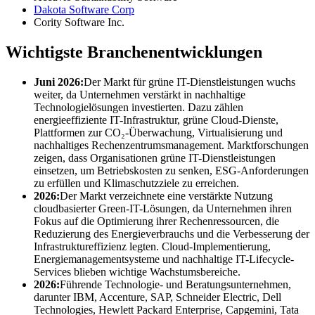
Dakota Software Corp
Cority Software Inc.
Wichtigste Branchenentwicklungen
Juni 2026:
Der Markt für grüne IT-Dienstleistungen wuchs
weiter, da Unternehmen verstärkt in nachhaltige
Technologielösungen investierten. Dazu zählen
energieeffiziente IT-Infrastruktur, grüne Cloud-Dienste,
Plattformen zur CO₂-Überwachung, Virtualisierung und
nachhaltiges Rechenzentrumsmanagement. Marktforschungen
zeigen, dass Organisationen grüne IT-Dienstleistungen
einsetzen, um Betriebskosten zu senken, ESG-Anforderungen
zu erfüllen und Klimaschutzziele zu erreichen.
2026:
Der Markt verzeichnete eine verstärkte Nutzung
cloudbasierter Green-IT-Lösungen, da Unternehmen ihren
Fokus auf die Optimierung ihrer Rechenressourcen, die
Reduzierung des Energieverbrauchs und die Verbesserung der
Infrastruktureffizienz legten. Cloud-Implementierung,
Energiemanagementsysteme und nachhaltige IT-Lifecycle-
Services blieben wichtige Wachstumsbereiche.
2026:
Führende Technologie- und Beratungsunternehmen,
darunter IBM, Accenture, SAP, Schneider Electric, Dell
Technologies, Hewlett Packard Enterprise, Capgemini, Tata