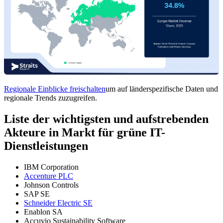
Regionale Einblicke freischalten
um auf länderspezifische Daten und
regionale Trends zuzugreifen.
Liste der wichtigsten und aufstrebenden
Akteure in Markt für grüne IT-
Dienstleistungen
IBM Corporation
Accenture PLC
Johnson Controls
SAP SE
Schneider Electric SE
Enablon SA
Accuvio Sustainability Software