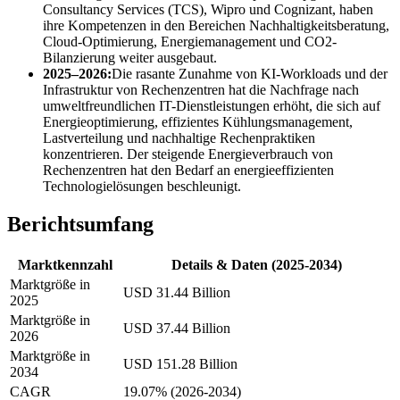
Consultancy Services (TCS), Wipro und Cognizant, haben
ihre Kompetenzen in den Bereichen Nachhaltigkeitsberatung,
Cloud-Optimierung, Energiemanagement und CO2-
Bilanzierung weiter ausgebaut.
2025–2026:
Die rasante Zunahme von KI-Workloads und der
Infrastruktur von Rechenzentren hat die Nachfrage nach
umweltfreundlichen IT-Dienstleistungen erhöht, die sich auf
Energieoptimierung, effizientes Kühlungsmanagement,
Lastverteilung und nachhaltige Rechenpraktiken
konzentrieren. Der steigende Energieverbrauch von
Rechenzentren hat den Bedarf an energieeffizienten
Technologielösungen beschleunigt.
Berichtsumfang
Marktkennzahl
Details & Daten (2025-2034)
Marktgröße in
USD 31.44 Billion
2025
Marktgröße in
USD 37.44 Billion
2026
Marktgröße in
USD 151.28 Billion
2034
CAGR
19.07% (2026-2034)