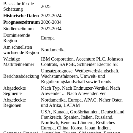
Basisjahr für die
2025
Schätzung
Historische Daten
2022-2024
Prognosezeitraum
2026-2034
Studienzeitraum
2022-2034
Dominierende
Europa
Region
Am schnellsten
Nordamerika
wachsende Region
Wichtige
IBM Corporation, Accenture PLC, Johnson
Marktteilnehmer
Controls, SAP SE, Schneider Electric SE
Umsatzprognose, Wettbewerbslandschaft,
Berichtsabdeckung
Wachstumsfaktoren, Umwelt- und
Regulierungslandschaft sowie Trends
Abgedeckte
Nach Typ, Nach Endnutzer-Vertikal Nach
Segmente
Anwender ... Nach Anwender-Ver
Abgedeckte
Nordamerika, Europa, APAC, Naher Osten
Regionen
und Afrika, LATAM
USA, Kanada, Großbritannien, Deutschland,
Frankreich, Spanien, Italien, Russland,
Nordisch, Benelux-Ländern, Restliches
Europa, China, Korea, Japan, Indien,