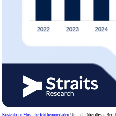
Kostenlosen Musterbericht herunterladen
Um mehr über diesen Berich