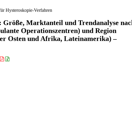
ür Hysteroskopie-Verfahren
: Größe, Marktanteil und Trendanalyse nac
ulante Operationszentren) und Region
er Osten und Afrika, Lateinamerika) –