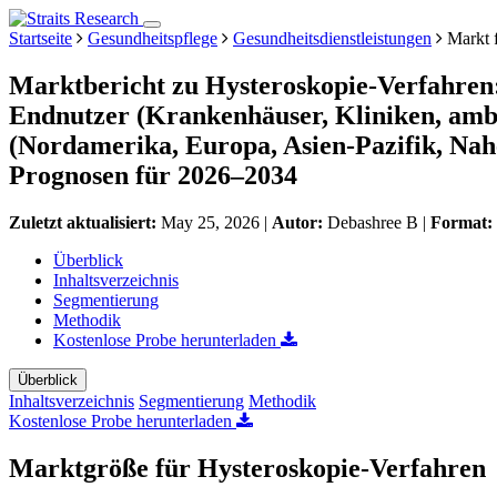
Startseite
Gesundheitspflege
Gesundheitsdienstleistungen
Markt f
Marktbericht zu Hysteroskopie-Verfahren
Endnutzer (Krankenhäuser, Kliniken, amb
(Nordamerika, Europa, Asien-Pazifik, Nah
Prognosen für 2026–2034
Zuletzt aktualisiert:
May 25, 2026
|
Autor:
Debashree B
|
Format:
Überblick
Inhaltsverzeichnis
Segmentierung
Methodik
Kostenlose Probe herunterladen
Überblick
Inhaltsverzeichnis
Segmentierung
Methodik
Kostenlose Probe herunterladen
Marktgröße für Hysteroskopie-Verfahren