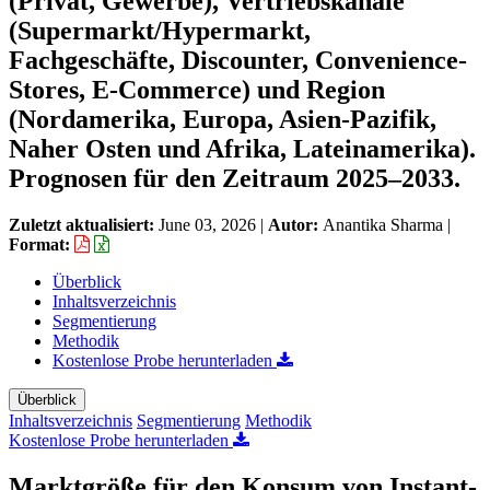
(Privat, Gewerbe), Vertriebskanäle
(Supermarkt/Hypermarkt,
Fachgeschäfte, Discounter, Convenience-
Stores, E-Commerce) und Region
(Nordamerika, Europa, Asien-Pazifik,
Naher Osten und Afrika, Lateinamerika).
Prognosen für den Zeitraum 2025–2033.
Zuletzt aktualisiert:
June 03, 2026
|
Autor:
Anantika Sharma
|
Format:
Überblick
Inhaltsverzeichnis
Segmentierung
Methodik
Kostenlose Probe herunterladen
Überblick
Inhaltsverzeichnis
Segmentierung
Methodik
Kostenlose Probe herunterladen
Marktgröße für den Konsum von Instant-