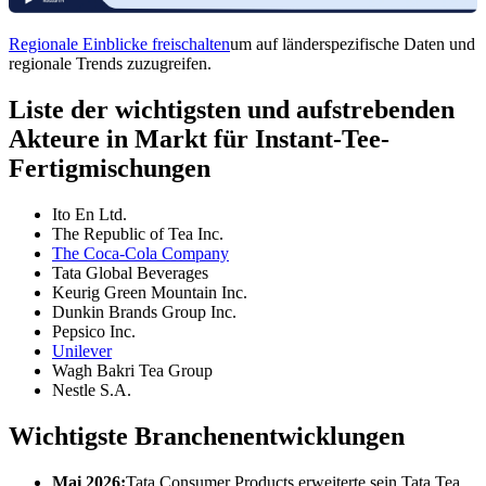
Regionale Einblicke freischalten
um auf länderspezifische Daten und
regionale Trends zuzugreifen.
Liste der wichtigsten und aufstrebenden
Akteure in Markt für Instant-Tee-
Fertigmischungen
Ito En Ltd.
The Republic of Tea Inc.
The Coca-Cola Company
Tata Global Beverages
Keurig Green Mountain Inc.
Dunkin Brands Group Inc.
Pepsico Inc.
Unilever
Wagh Bakri Tea Group
Nestle S.A.
Wichtigste Branchenentwicklungen
Mai 2026:
Tata Consumer Products erweiterte sein Tata Tea