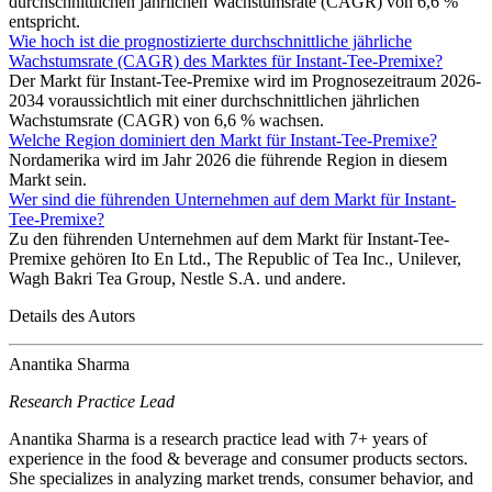
durchschnittlichen jährlichen Wachstumsrate (CAGR) von 6,6 %
entspricht.
Wie hoch ist die prognostizierte durchschnittliche jährliche
Wachstumsrate (CAGR) des Marktes für Instant-Tee-Premixe?
Der Markt für Instant-Tee-Premixe wird im Prognosezeitraum 2026-
2034 voraussichtlich mit einer durchschnittlichen jährlichen
Wachstumsrate (CAGR) von 6,6 % wachsen.
Welche Region dominiert den Markt für Instant-Tee-Premixe?
Nordamerika wird im Jahr 2026 die führende Region in diesem
Markt sein.
Wer sind die führenden Unternehmen auf dem Markt für Instant-
Tee-Premixe?
Zu den führenden Unternehmen auf dem Markt für Instant-Tee-
Premixe gehören Ito En Ltd., The Republic of Tea Inc., Unilever,
Wagh Bakri Tea Group, Nestle S.A. und andere.
Details des Autors
Anantika Sharma
Research Practice Lead
Anantika Sharma is a research practice lead with 7+ years of
experience in the food & beverage and consumer products sectors.
She specializes in analyzing market trends, consumer behavior, and