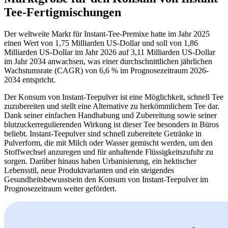
Tee-Fertigmischungen
Der weltweite Markt für Instant-Tee-Premixe hatte im Jahr 2025
einen Wert von 1,75 Milliarden US-Dollar und soll von 1,86
Milliarden US-Dollar im Jahr 2026 auf 3,11 Milliarden US-Dollar
im Jahr 2034 anwachsen, was einer durchschnittlichen jährlichen
Wachstumsrate (CAGR) von 6,6 % im Prognosezeitraum 2026-
2034 entspricht.
Der Konsum von Instant-Teepulver ist eine Möglichkeit, schnell Tee
zuzubereiten und stellt eine Alternative zu herkömmlichem Tee dar.
Dank seiner einfachen Handhabung und Zubereitung sowie seiner
blutzuckerregulierenden Wirkung ist dieser Tee besonders in Büros
beliebt. Instant-Teepulver sind schnell zubereitete Getränke in
Pulverform, die mit Milch oder Wasser gemischt werden, um den
Stoffwechsel anzuregen und für anhaltende Flüssigkeitszufuhr zu
sorgen. Darüber hinaus haben Urbanisierung, ein hektischer
Lebensstil, neue Produktvarianten und ein steigendes
Gesundheitsbewusstsein den Konsum von Instant-Teepulver im
Prognosezeitraum weiter gefördert.