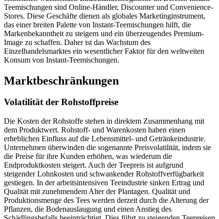
Teemischungen sind Online-Händler, Discounter und Convenience-
Stores. Diese Geschäfte dienen als globales Marketinginstrument,
das einer breiten Palette von Instant-Teemischungen hilft, die
Markenbekanntheit zu steigern und ein überzeugendes Premium-
Image zu schaffen. Daher ist das Wachstum des
Einzelhandelsmarktes ein wesentlicher Faktor für den weltweiten
Konsum von Instant-Teemischungen.
Marktbeschränkungen
Volatilität der Rohstoffpreise
Die Kosten der Rohstoffe stehen in direktem Zusammenhang mit
dem Produktwert. Rohstoff- und Warenkosten haben einen
erheblichen Einfluss auf die Lebensmittel- und Getränkeindustrie.
Unternehmen überwinden die sogenannte Preisvolatilität, indem sie
die Preise für ihre Kunden erhöhen, was wiederum die
Endproduktkosten steigert. Auch der Teepreis ist aufgrund
steigender Lohnkosten und schwankender Rohstoffverfügbarkeit
gestiegen. In der arbeitsintensiven Teeindustrie sinken Ertrag und
Qualität mit zunehmendem Alter der Plantagen. Qualität und
Produktionsmenge des Tees werden derzeit durch die Alterung der
Pflanzen, die Bodenauslaugung und einen Anstieg des
Schädlingsbefalls beeinträchtigt. Dies führt zu steigenden Teepreisen