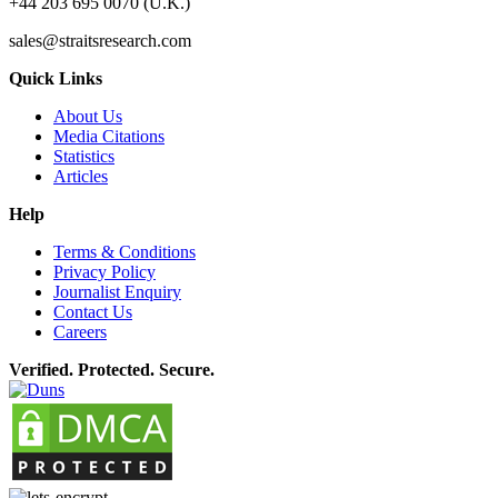
+44 203 695 0070 (U.K.)
sales@straitsresearch.com
Quick Links
About Us
Media Citations
Statistics
Articles
Help
Terms & Conditions
Privacy Policy
Journalist Enquiry
Contact Us
Careers
Verified. Protected. Secure.