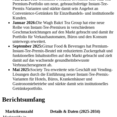
Premium-Portfolio um neue, gebrauchsfertige Instant-Tee-
Premix-Varianten und stärkte damit sein Angebot an
Convenience-Getränken für Einzelhandels- und institutionelle
Kunden.
Januar 2026:
Die Wagh Bakri Tea Group hat eine neue
Reihe von Instant-Tee-Premixen in verschiedenen
Geschmacksrichtungen auf den Markt gebracht und damit ihr
Portfolio für Verkaufsautomaten, Büros und den Konsum
unterwegs erweitert.
September 2025:
Girnar Food & Beverages hat Premium-
Instant-Tee-Premix-Beutel mit reduziertem Zuckergehalt und
funktionellen Inhaltsstoffen auf den Markt gebracht und zielt
damit auf das wachsende gesundheitsbewusste
Verbrauchersegment ab.
Mai 2025:
Society Tea erweiterte sein Geschäft mit Vending-
Lösungen durch die Einführung neuer Instant-Tee-Premix-
Varianten für Hotels, Büros, Krankenhäuser und
Gastronomiebetriebe und stärkte damit sein institutionelles
Getränkeportfolio.
Berichtsumfang
Marktkennzahl
Details & Daten (2025-2034)