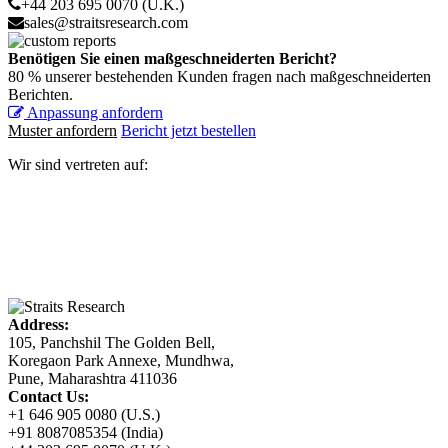
+44 203 695 0070 (U.K.)
sales@straitsresearch.com
Benötigen Sie einen maßgeschneiderten Bericht?
80 % unserer bestehenden Kunden fragen nach maßgeschneiderten
Berichten.
Anpassung anfordern
Muster anfordern
Bericht jetzt bestellen
Wir sind vertreten auf:
Address:
105, Panchshil The Golden Bell,
Koregaon Park Annexe, Mundhwa,
Pune, Maharashtra 411036
Contact Us:
+1 646 905 0080 (U.S.)
+91 8087085354 (India)