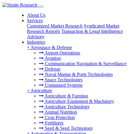
About Us
Services
Customized Market Research
Syndicated Market
Research Reports
Transaction & Legal Intelligence
Advisory
Industries
+
Aerospace & Defense
Airport Operations
Aviation
Communication Navigation & Surveillance
Defense
Naval Marine & Ports Technologies
Space Technologies
Unmanned Systems
+
Agriculture
Agriculture & Farming
Agriculture Equipment & Machinery
Agriculture Technology
Animal Nutrition
Crop Protection
Fertilizers
Seed & Seed Technology
+
Automotive & Transportation