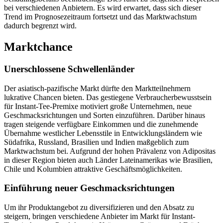
bei verschiedenen Anbietern. Es wird erwartet, dass sich dieser
Trend im Prognosezeitraum fortsetzt und das Marktwachstum
dadurch begrenzt wird.
Marktchance
Unerschlossene Schwellenländer
Der asiatisch-pazifische Markt dürfte den Marktteilnehmern
lukrative Chancen bieten. Das gestiegene Verbraucherbewusstsein
für Instant-Tee-Premixe motiviert große Unternehmen, neue
Geschmacksrichtungen und Sorten einzuführen. Darüber hinaus
tragen steigende verfügbare Einkommen und die zunehmende
Übernahme westlicher Lebensstile in Entwicklungsländern wie
Südafrika, Russland, Brasilien und Indien maßgeblich zum
Marktwachstum bei. Aufgrund der hohen Prävalenz von Adipositas
in dieser Region bieten auch Länder Lateinamerikas wie Brasilien,
Chile und Kolumbien attraktive Geschäftsmöglichkeiten.
Einführung neuer Geschmacksrichtungen
Um ihr Produktangebot zu diversifizieren und den Absatz zu
steigern, bringen verschiedene Anbieter im Markt für Instant-