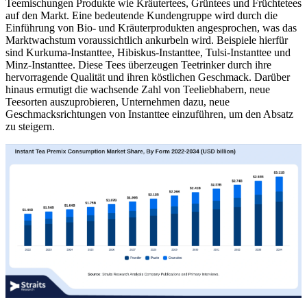
Teemischungen Produkte wie Kräutertees, Grüntees und Früchtetees
auf den Markt. Eine bedeutende Kundengruppe wird durch die
Einführung von Bio- und Kräuterprodukten angesprochen, was das
Marktwachstum voraussichtlich ankurbeln wird. Beispiele hierfür
sind Kurkuma-Instanttee, Hibiskus-Instanttee, Tulsi-Instanttee und
Minz-Instanttee. Diese Tees überzeugen Teetrinker durch ihre
hervorragende Qualität und ihren köstlichen Geschmack. Darüber
hinaus ermutigt die wachsende Zahl von Teeliebhabern, neue
Teesorten auszuprobieren, Unternehmen dazu, neue
Geschmacksrichtungen von Instanttee einzuführen, um den Absatz
zu steigern.