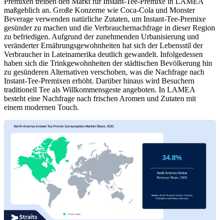
Premixen treiben den Markt für Instant-Tee-Premixe in LAMEA
maßgeblich an. Große Konzerne wie Coca-Cola und Monster
Beverage verwenden natürliche Zutaten, um Instant-Tee-Premixe
gesünder zu machen und die Verbrauchernachfrage in dieser Region
zu befriedigen. Aufgrund der zunehmenden Urbanisierung und
veränderter Ernährungsgewohnheiten hat sich der Lebensstil der
Verbraucher in Lateinamerika deutlich gewandelt. Infolgedessen
haben sich die Trinkgewohnheiten der städtischen Bevölkerung hin
zu gesünderen Alternativen verschoben, was die Nachfrage nach
Instant-Tee-Premixen erhöht. Darüber hinaus wird Besuchern
traditionell Tee als Willkommensgeste angeboten. In LAMEA
besteht eine Nachfrage nach frischen Aromen und Zutaten mit
einem modernen Touch.