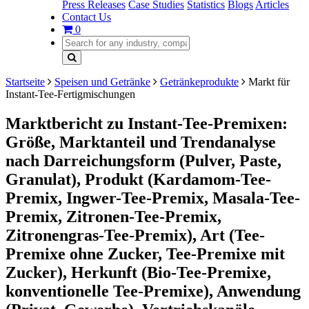
Press Releases
Case Studies
Statistics
Blogs
Articles
Contact Us
0
Startseite
Speisen und Getränke
Getränkeprodukte
Markt für
Instant-Tee-Fertigmischungen
Marktbericht zu Instant-Tee-Premixen:
Größe, Marktanteil und Trendanalyse
nach Darreichungsform (Pulver, Paste,
Granulat), Produkt (Kardamom-Tee-
Premix, Ingwer-Tee-Premix, Masala-Tee-
Premix, Zitronen-Tee-Premix,
Zitronengras-Tee-Premix), Art (Tee-
Premixe ohne Zucker, Tee-Premixe mit
Zucker), Herkunft (Bio-Tee-Premixe,
konventionelle Tee-Premixe), Anwendung