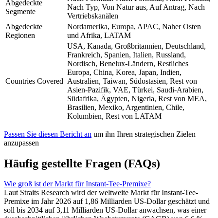
Abgedeckte
Nach Typ, Von Natur aus, Auf Antrag, Nach
Segmente
Vertriebskanälen
Abgedeckte
Nordamerika, Europa, APAC, Naher Osten
Regionen
und Afrika, LATAM
USA, Kanada, Großbritannien, Deutschland,
Frankreich, Spanien, Italien, Russland,
Nordisch, Benelux-Ländern, Restliches
Europa, China, Korea, Japan, Indien,
Countries Covered
Australien, Taiwan, Südostasien, Rest von
Asien-Pazifik, VAE, Türkei, Saudi-Arabien,
Südafrika, Ägypten, Nigeria, Rest von MEA,
Brasilien, Mexiko, Argentinien, Chile,
Kolumbien, Rest von LATAM
Passen Sie diesen Bericht an
um ihn Ihren strategischen Zielen
anzupassen
Häufig gestellte Fragen (FAQs)
Wie groß ist der Markt für Instant-Tee-Premixe?
Laut Straits Research wird der weltweite Markt für Instant-Tee-
Premixe im Jahr 2026 auf 1,86 Milliarden US-Dollar geschätzt und
soll bis 2034 auf 3,11 Milliarden US-Dollar anwachsen, was einer