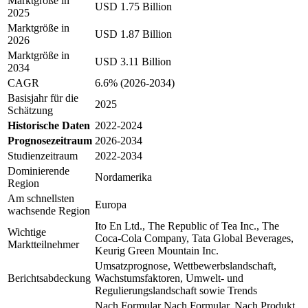
Marktgröße in
USD 1.75 Billion
2025
Marktgröße in
USD 1.87 Billion
2026
Marktgröße in
USD 3.11 Billion
2034
CAGR
6.6% (2026-2034)
Basisjahr für die
2025
Schätzung
Historische Daten
2022-2024
Prognosezeitraum
2026-2034
Studienzeitraum
2022-2034
Dominierende
Nordamerika
Region
Am schnellsten
Europa
wachsende Region
Ito En Ltd., The Republic of Tea Inc., The
Wichtige
Coca-Cola Company, Tata Global Beverages,
Marktteilnehmer
Keurig Green Mountain Inc.
Umsatzprognose, Wettbewerbslandschaft,
Berichtsabdeckung
Wachstumsfaktoren, Umwelt- und
Regulierungslandschaft sowie Trends
Nach Formular Nach Formular, Nach Produkt,